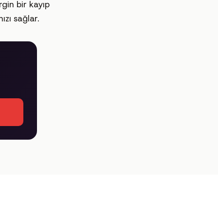
gin bir kayıp
zı sağlar.