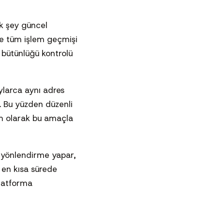
ek şey güncel
 ve tüm işlem geçmişi
 bütünlüğü kontrolü
ylarca aynı adres
r. Bu yüzden düzenli
am olarak bu amaçla
a yönlendirme yapar,
en kısa sürede
platforma