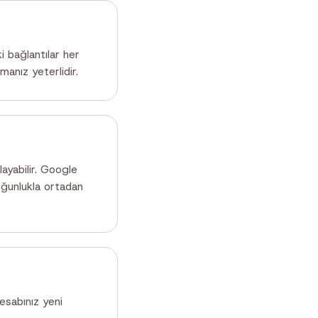
i bağlantılar her
manız yeterlidir.
layabilir. Google
oğunlukla ortadan
esabınız yeni