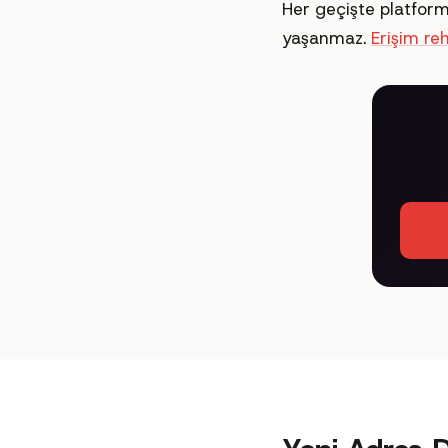
Her geçişte platformu
yaşanmaz.
Erişim re