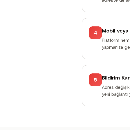
adreste de akt
Mobil vey
4
Platform hem 
yapmanıza ger
Bildirim Ka
5
Adres değişikl
yeni bağlantı y