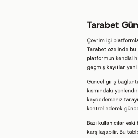
Tarabet Günc
Çevrim içi platformla
Tarabet özelinde bu 
platformun kendisi her
geçmiş kayıtlar yeni 
Güncel giriş bağlant
kısmındaki yönlendi
kaydederseniz tarayı
kontrol ederek günce
Bazı kullanıcılar esk
karşılaşabilir. Bu ta