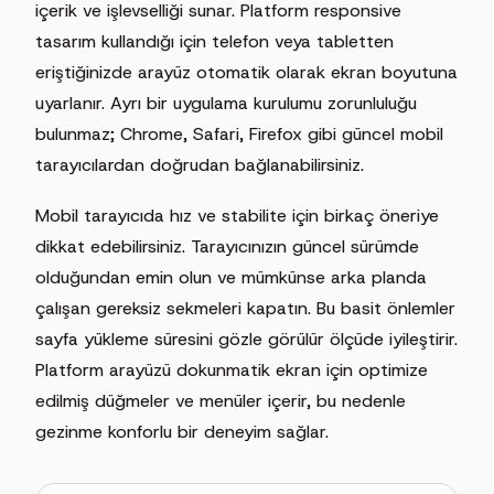
içerik ve işlevselliği sunar. Platform responsive
tasarım kullandığı için telefon veya tabletten
eriştiğinizde arayüz otomatik olarak ekran boyutuna
uyarlanır. Ayrı bir uygulama kurulumu zorunluluğu
bulunmaz; Chrome, Safari, Firefox gibi güncel mobil
tarayıcılardan doğrudan bağlanabilirsiniz.
Mobil tarayıcıda hız ve stabilite için birkaç öneriye
dikkat edebilirsiniz. Tarayıcınızın güncel sürümde
olduğundan emin olun ve mümkünse arka planda
çalışan gereksiz sekmeleri kapatın. Bu basit önlemler
sayfa yükleme süresini gözle görülür ölçüde iyileştirir.
Platform arayüzü dokunmatik ekran için optimize
edilmiş düğmeler ve menüler içerir, bu nedenle
gezinme konforlu bir deneyim sağlar.