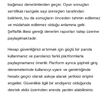
bağımsız denetimlerden geçer. Oyun sonuçları
sertifikalı rastgele sayı üreteçleri tarafından
belirlenir, bu da sonuçların önceden tahmin edilemez
ve müdahale edilemez olduğu anlamına gelir.
Şeffaflık ilkesi gereği denetim raporları talep üzerine
paylaşılmaktadır.
Hesap güvenliğinizi artırmak için güçlü bir parola
kullanmanız ve parolanızı farklı platformlarla
paylaşmamanız önerilir. Platform ayrıca şüpheli giriş
denemelerinde kullanıcıyı uyarır ve gerektiğinde
hesabı geçici olarak askıya alarak yetkisiz erişimi
engeller. Güvenlikle ilgili bir endişeniz olduğunda
destek ekibi üzerinden anında yardım alabilirsiniz.