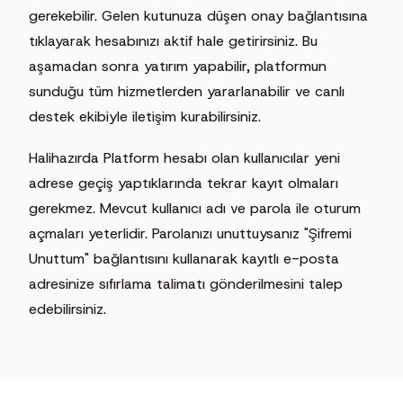
gerekebilir. Gelen kutunuza düşen onay bağlantısına
tıklayarak hesabınızı aktif hale getirirsiniz. Bu
aşamadan sonra yatırım yapabilir, platformun
sunduğu tüm hizmetlerden yararlanabilir ve canlı
destek ekibiyle iletişim kurabilirsiniz.
Halihazırda Platform hesabı olan kullanıcılar yeni
adrese geçiş yaptıklarında tekrar kayıt olmaları
gerekmez. Mevcut kullanıcı adı ve parola ile oturum
açmaları yeterlidir. Parolanızı unuttuysanız "Şifremi
Unuttum" bağlantısını kullanarak kayıtlı e-posta
adresinize sıfırlama talimatı gönderilmesini talep
edebilirsiniz.