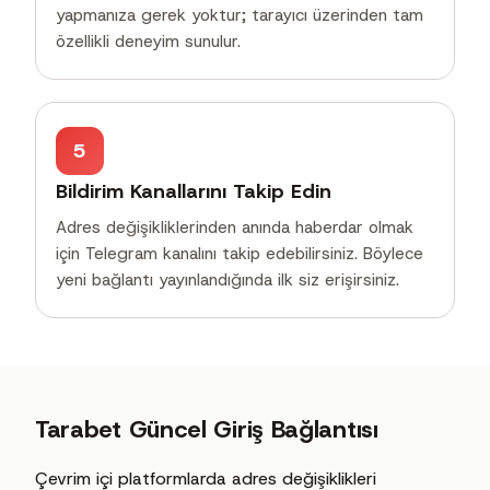
yapmanıza gerek yoktur; tarayıcı üzerinden tam
özellikli deneyim sunulur.
5
Bildirim Kanallarını Takip Edin
Adres değişikliklerinden anında haberdar olmak
için Telegram kanalını takip edebilirsiniz. Böylece
yeni bağlantı yayınlandığında ilk siz erişirsiniz.
Tarabet Güncel Giriş Bağlantısı
Çevrim içi platformlarda adres değişiklikleri