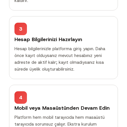
kaldırır.
3
Hesap Bilgilerinizi Hazırlayın
Hesap bilgilerinizle platforma giriş yapın. Daha
önce kayıt olduysanız mevcut hesabınız yeni
adreste de aktif kalır; kayıt olmadıysanız kısa
sürede üyelik oluşturabilirsiniz.
4
Mobil veya Masaüstünden Devam Edin
Platform hem mobil tarayıcıda hem masaüstü
tarayıcıda sorunsuz çalışır. Ekstra kurulum