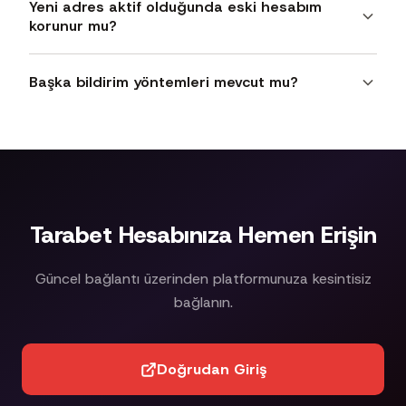
elde edebilirsiniz.
Yeni adres aktif olduğunda eski hesabım
tarafından kullanılan güvenilir ve ücretsiz hizmetlerdir.
korunur mu?
DNS değişikliği kişisel verilerinizi riske atmaz; yalnızca
alan adı çözümleme sunucunuzu değiştirir ve erişim
Evet, adres geçişlerinde kullanıcı hesapları, bakiyeler
engellerini kaldırabilir.
Başka bildirim yöntemleri mevcut mu?
ve işlem geçmişi otomatik olarak aktarılır. Yeni adreste
mevcut mevcut hesap bilgilerinizle giriş yapabilirsiniz;
Telegram en hızlı bildirim kanalıdır, ancak platform
tekrar kayıt olmanız gerekmez.
ayrıca kayıtlı e-posta adreslerine güncelleme bildirimi
gönderir. Canlı destek hattından da son adres bilgisini
edinmeniz mümkündür.
Tarabet Hesabınıza Hemen Erişin
Güncel bağlantı üzerinden platformunuza kesintisiz
bağlanın.
Doğrudan Giriş