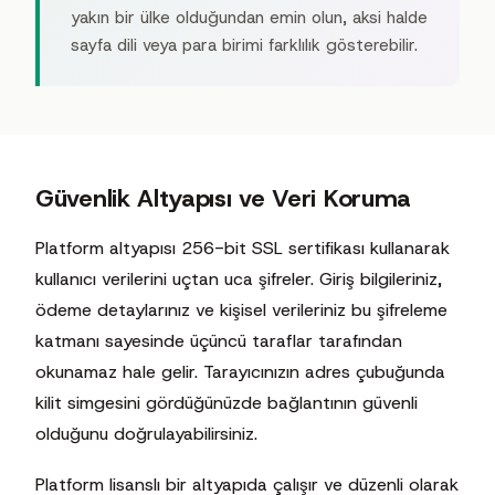
yakın bir ülke olduğundan emin olun, aksi halde
sayfa dili veya para birimi farklılık gösterebilir.
Güvenlik Altyapısı ve Veri Koruma
Platform altyapısı 256-bit SSL sertifikası kullanarak
kullanıcı verilerini uçtan uca şifreler. Giriş bilgileriniz,
ödeme detaylarınız ve kişisel verileriniz bu şifreleme
katmanı sayesinde üçüncü taraflar tarafından
okunamaz hale gelir. Tarayıcınızın adres çubuğunda
kilit simgesini gördüğünüzde bağlantının güvenli
olduğunu doğrulayabilirsiniz.
Platform lisanslı bir altyapıda çalışır ve düzenli olarak