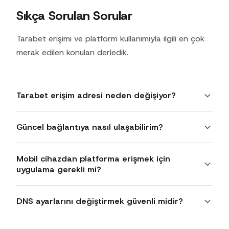
Sıkça Sorulan Sorular
Tarabet erişimi ve platform kullanımıyla ilgili en çok
merak edilen konuları derledik.
Tarabet erişim adresi neden değişiyor?
Teknik düzenlemeler nedeniyle platform belirli
Güncel bağlantıya nasıl ulaşabilirim?
aralıklarla yeni bir adrese geçiş yapar. Bu değişiklik
platformun içeriğini veya kullanıcı verilerini etkilemez;
Bu sayfadaki yönlendirme butonları güncelleme
yalnızca erişim bağlantısı güncellenir.
Mobil cihazdan platforma erişmek için
yapıldığında düzenlenir. Ek olarak Telegram üzerinden
uygulama gerekli mi?
bildirimleri takip ederek yeni adresin yayına alındığı
anda haberdar olabilirsiniz.
Ek yazılım yüklemenize gerek yoktur. Tarabet mobil
DNS ayarlarını değiştirmek güvenli midir?
tarayıcıda eksiksiz çalışır. İsterseniz tarayıcıdan ana
ekranınıza kısayol ekleyerek pratik bir kısayol deneyimi
Google DNS ve Cloudflare DNS milyonlarca kullanıcı