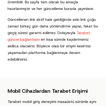
önemlidir. Bu sayfa tam olarak bu amaçla
hazırlanmıştır ve her güncelleme burada yayınlanır.
Güncellenen link aktif hale geldiğinde eski link çoğu
zaman birkaç gün daha yönlendirme yapar, fakat bu
geçiş süresi garanti edilmez. Dolayısıyla
Tarabet
güncel bağlantısını
en kısa sürede kaydetmeniz
akıllıca olacaktır. Böylece olası bir erişim kesintisi
yaşamadan platforma bağlanmaya devam
edebilirsiniz.
Mobil Cihazlardan Tarabet Erişimi
Tarabet mobil giriş deneyimi masaüstü sürümle aynı