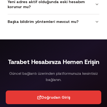
elde edebilirsiniz.
Yeni adres aktif olduğunda eski hesabım
tarafından kullanılan güvenilir ve ücretsiz hizmetlerdir.
korunur mu?
DNS değişikliği kişisel verilerinizi riske atmaz; yalnızca
alan adı çözümleme sunucunuzu değiştirir ve erişim
Evet, adres geçişlerinde kullanıcı hesapları, bakiyeler
engellerini kaldırabilir.
Başka bildirim yöntemleri mevcut mu?
ve işlem geçmişi otomatik olarak aktarılır. Yeni adreste
mevcut mevcut hesap bilgilerinizle giriş yapabilirsiniz;
Telegram en hızlı bildirim kanalıdır, ancak platform
tekrar kayıt olmanız gerekmez.
ayrıca kayıtlı e-posta adreslerine güncelleme bildirimi
gönderir. Canlı destek hattından da son adres bilgisini
edinmeniz mümkündür.
Tarabet Hesabınıza Hemen Erişin
Güncel bağlantı üzerinden platformunuza kesintisiz
bağlanın.
Doğrudan Giriş