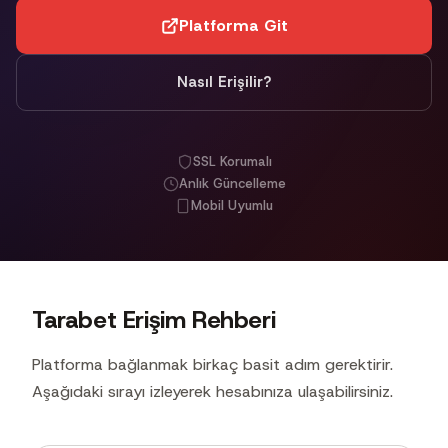
Platforma Git
Nasıl Erişilir?
SSL Korumalı
Anlık Güncelleme
Mobil Uyumlu
Tarabet Erişim Rehberi
Platforma bağlanmak birkaç basit adım gerektirir.
Aşağıdaki sırayı izleyerek hesabınıza ulaşabilirsiniz.