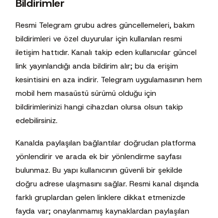
Bildirimler
Resmi Telegram grubu adres güncellemeleri, bakım
bildirimleri ve özel duyurular için kullanılan resmi
iletişim hattıdır. Kanalı takip eden kullanıcılar güncel
link yayınlandığı anda bildirim alır; bu da erişim
kesintisini en aza indirir. Telegram uygulamasının hem
mobil hem masaüstü sürümü olduğu için
bildirimlerinizi hangi cihazdan olursa olsun takip
edebilirsiniz.
Kanalda paylaşılan bağlantılar doğrudan platforma
yönlendirir ve arada ek bir yönlendirme sayfası
bulunmaz. Bu yapı kullanıcının güvenli bir şekilde
doğru adrese ulaşmasını sağlar. Resmi kanal dışında
farklı gruplardan gelen linklere dikkat etmenizde
fayda var; onaylanmamış kaynaklardan paylaşılan