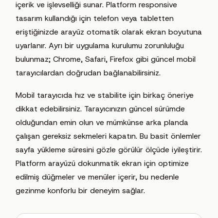
içerik ve işlevselliği sunar. Platform responsive
tasarım kullandığı için telefon veya tabletten
eriştiğinizde arayüz otomatik olarak ekran boyutuna
uyarlanır. Ayrı bir uygulama kurulumu zorunluluğu
bulunmaz; Chrome, Safari, Firefox gibi güncel mobil
tarayıcılardan doğrudan bağlanabilirsiniz.
Mobil tarayıcıda hız ve stabilite için birkaç öneriye
dikkat edebilirsiniz. Tarayıcınızın güncel sürümde
olduğundan emin olun ve mümkünse arka planda
çalışan gereksiz sekmeleri kapatın. Bu basit önlemler
sayfa yükleme süresini gözle görülür ölçüde iyileştirir.
Platform arayüzü dokunmatik ekran için optimize
edilmiş düğmeler ve menüler içerir, bu nedenle
gezinme konforlu bir deneyim sağlar.