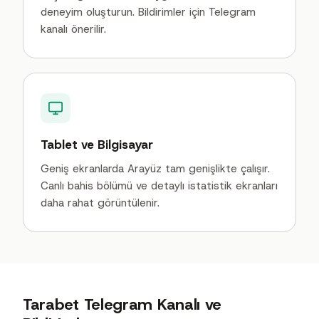
deneyim oluşturun. Bildirimler için Telegram
kanalı önerilir.
Tablet ve Bilgisayar
Geniş ekranlarda Arayüz tam genişlikte çalışır.
Canlı bahis bölümü ve detaylı istatistik ekranları
daha rahat görüntülenir.
Tarabet Telegram Kanalı ve