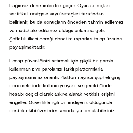
bağımsız denetimlerden geçer. Oyun sonuçları
sertifikalı rastgele sayı üreteçleri tarafından
belirlenir, bu da sonuçların önceden tahmin edilemez
ve müdahale edilemez olduğu anlamına gelir.
Şeffaflık ilkesi gereği denetim raporları talep üzerine
paylaşılmaktadır.
Hesap güvenliğinizi artırmak için güçlü bir parola
kullanmanız ve parolanızı farklı platformlarla
paylaşmamanız önerilir. Platform ayrıca şüpheli giriş
denemelerinde kullanıcıyı uyarır ve gerektiğinde
hesabı geçici olarak askıya alarak yetkisiz erişimi
engeller. Güvenlikle ilgili bir endişeniz olduğunda
destek ekibi üzerinden anında yardım alabilirsiniz.