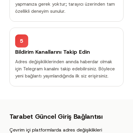
yapmanıza gerek yoktur; tarayıcı üzerinden tam
özellikli deneyim sunulur.
5
Bildirim Kanallarını Takip Edin
Adres değişikliklerinden anında haberdar olmak
için Telegram kanalını takip edebilirsiniz. Böylece
yeni bağlantı yayınlandığında ilk siz erişirsiniz.
Tarabet Güncel Giriş Bağlantısı
Çevrim içi platformlarda adres değişiklikleri