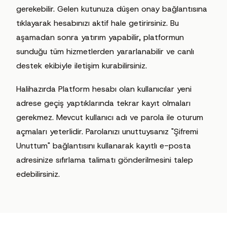
gerekebilir. Gelen kutunuza düşen onay bağlantısına
tıklayarak hesabınızı aktif hale getirirsiniz. Bu
aşamadan sonra yatırım yapabilir, platformun
sunduğu tüm hizmetlerden yararlanabilir ve canlı
destek ekibiyle iletişim kurabilirsiniz.
Halihazırda Platform hesabı olan kullanıcılar yeni
adrese geçiş yaptıklarında tekrar kayıt olmaları
gerekmez. Mevcut kullanıcı adı ve parola ile oturum
açmaları yeterlidir. Parolanızı unuttuysanız "Şifremi
Unuttum" bağlantısını kullanarak kayıtlı e-posta
adresinize sıfırlama talimatı gönderilmesini talep
edebilirsiniz.