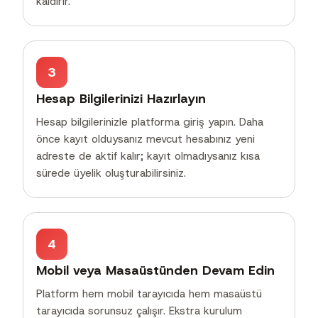
kaldırır.
3
Hesap Bilgilerinizi Hazırlayın
Hesap bilgilerinizle platforma giriş yapın. Daha
önce kayıt olduysanız mevcut hesabınız yeni
adreste de aktif kalır; kayıt olmadıysanız kısa
sürede üyelik oluşturabilirsiniz.
4
Mobil veya Masaüstünden Devam Edin
Platform hem mobil tarayıcıda hem masaüstü
tarayıcıda sorunsuz çalışır. Ekstra kurulum