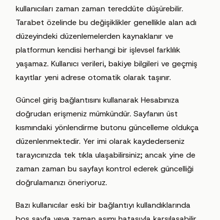
kullanıcıları zaman zaman tereddüte düşürebilir.
Tarabet özelinde bu değişiklikler genellikle alan adı
düzeyindeki düzenlemelerden kaynaklanır ve
platformun kendisi herhangi bir işlevsel farklılık
yaşamaz. Kullanıcı verileri, bakiye bilgileri ve geçmiş
kayıtlar yeni adrese otomatik olarak taşınır.
Güncel giriş bağlantısını kullanarak Hesabınıza
doğrudan erişmeniz mümkündür. Sayfanın üst
kısmındaki yönlendirme butonu güncelleme oldukça
düzenlenmektedir. Yer imi olarak kaydederseniz
tarayıcınızda tek tıkla ulaşabilirsiniz; ancak yine de
zaman zaman bu sayfayı kontrol ederek güncelliği
doğrulamanızı öneriyoruz.
Bazı kullanıcılar eski bir bağlantıyı kullandıklarında
boş sayfa veya zaman aşımı hatasıyla karşılaşabilir.