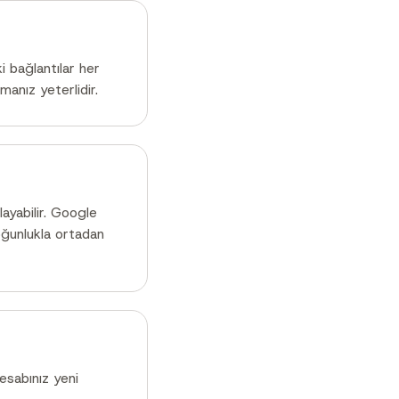
i bağlantılar her
manız yeterlidir.
layabilir. Google
oğunlukla ortadan
esabınız yeni