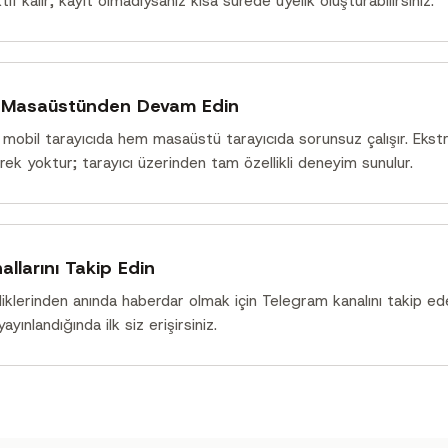
if kalır; kayıt olmadıysanız kısa sürede üyelik oluşturabilirsiniz.
a Masaüstünden Devam Edin
mobil tarayıcıda hem masaüstü tarayıcıda sorunsuz çalışır. Ekst
ek yoktur; tarayıcı üzerinden tam özellikli deneyim sunulur.
nallarını Takip Edin
iklerinden anında haberdar olmak için Telegram kanalını takip ede
ayınlandığında ilk siz erişirsiniz.