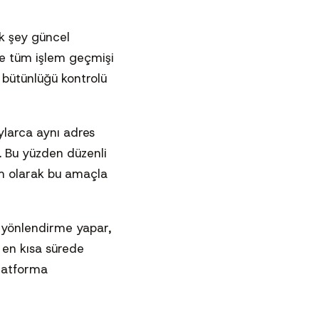
ek şey güncel
 ve tüm işlem geçmişi
 bütünlüğü kontrolü
ylarca aynı adres
r. Bu yüzden düzenli
am olarak bu amaçla
a yönlendirme yapar,
en kısa sürede
platforma