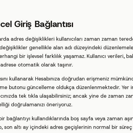
el Giriş Bağlantısı
rda adres değişiklikleri kullanıcıları zaman zaman teredd
değişiklikler genellikle alan adı düzeyindeki düzenlemel
hangi bir işlevsel farklılık yaşamaz. Kullanıcı verileri, bak
adrese otomatik olarak taşınır.
ısını kullanarak Hesabınıza doğrudan erişmeniz mümkünd
rme butonu güncelleme oldukça düzenlenmektedir. Yer i
cınızda tek tıkla ulaşabilirsiniz; ancak yine de zaman z
lliği doğrulamanızı öneriyoruz.
i bir bağlantıyı kullandıklarında boş sayfa veya zaman aşı
blo, son altı ay içindeki adres geçişlerinin normal bir süre