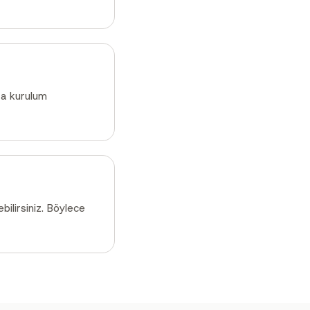
ra kurulum
bilirsiniz. Böylece