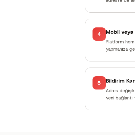
adreste de akt
Mobil vey
4
Platform hem 
yapmanıza ger
Bildirim Ka
5
Adres değişikl
yeni bağlantı y