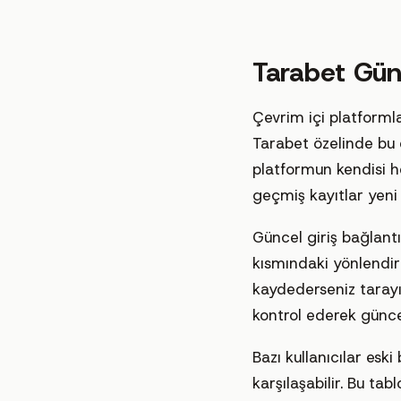
Tarabet Günc
Çevrim içi platformla
Tarabet özelinde bu 
platformun kendisi her
geçmiş kayıtlar yeni 
Güncel giriş bağlant
kısmındaki yönlendi
kaydederseniz tarayı
kontrol ederek günce
Bazı kullanıcılar esk
karşılaşabilir. Bu ta