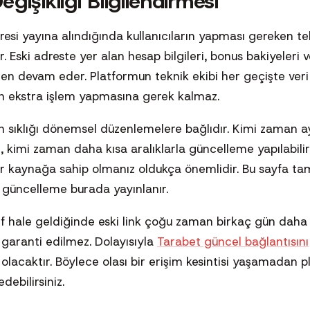
ğişikliği Bilgilendirmesi
dresi yayına alındığında kullanıcıların yapması gereken t
. Eski adreste yer alan hesap bilgileri, bonus bakiyeleri
en devam eder. Platformun teknik ekibi her geçişte veri
rın ekstra işlem yapmasına gerek kalmaz.
nin sıklığı dönemsel düzenlemelere bağlıdır. Kimi zaman a
n, kimi zaman daha kısa aralıklarla güncelleme yapılabili
 bir kaynağa sahip olmanız oldukça önemlidir. Bu sayfa t
r güncelleme burada yayınlanır.
if hale geldiğinde eski link çoğu zaman birkaç gün dah
 garanti edilmez. Dolayısıyla
Tarabet güncel bağlantısını
 olacaktır. Böylece olası bir erişim kesintisi yaşamadan 
ebilirsiniz.