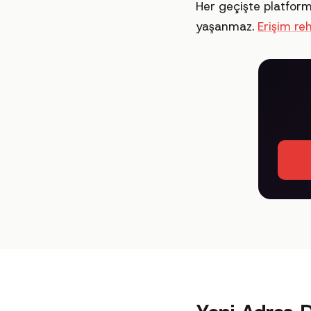
Her geçişte platformu
yaşanmaz.
Erişim re