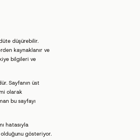
üte düşürebilir.
erden kaynaklanır ve
iye bilgileri ve
ür. Sayfanın üst
mi olarak
aman bu sayfayı
mı hatasıyla
ç olduğunu gösteriyor.