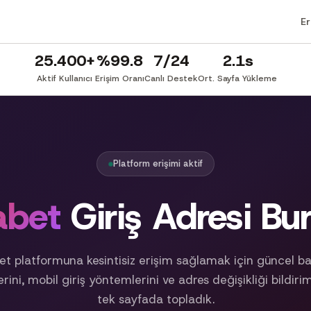
Er
25.400+
%99.8
7/24
2.1s
Aktif Kullanıcı
Erişim Oranı
Canlı Destek
Ort. Sayfa Yükleme
Platform erişimi aktif
abet
Giriş Adresi Bu
et platformuna kesintisiz erişim sağlamak için güncel ba
lerini, mobil giriş yöntemlerini ve adres değişikliği bildirim
tek sayfada topladık.