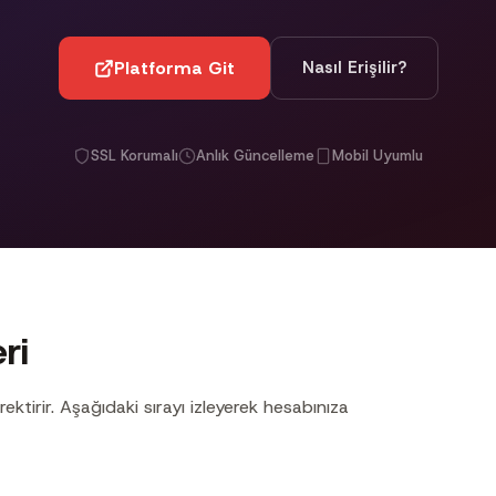
Platforma Git
Nasıl Erişilir?
SSL Korumalı
Anlık Güncelleme
Mobil Uyumlu
ri
tirir. Aşağıdaki sırayı izleyerek hesabınıza