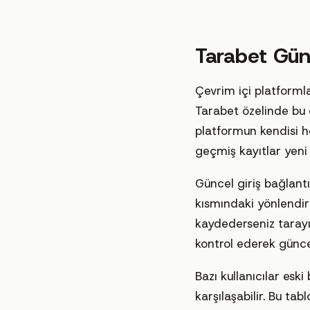
Tarabet Günc
Çevrim içi platformla
Tarabet özelinde bu 
platformun kendisi her
geçmiş kayıtlar yeni 
Güncel giriş bağlant
kısmındaki yönlendi
kaydederseniz tarayı
kontrol ederek günce
Bazı kullanıcılar esk
karşılaşabilir. Bu ta