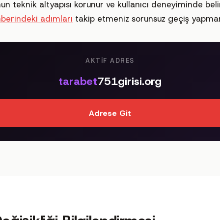
n teknik altyapısı korunur ve kullanıcı deneyiminde belir
hberindeki adımları
takip etmeniz sorunsuz geçiş yapmanı
AKTIF ADRES
tarabet
751girisi.org
Adrese Git