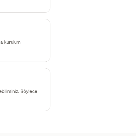
ra kurulum
bilirsiniz. Böylece