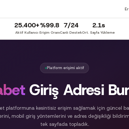
Er
25.400+
%99.8
7/24
2.1s
Aktif Kullanıcı
Erişim Oranı
Canlı Destek
Ort. Sayfa Yükleme
Platform erişimi aktif
abet
Giriş Adresi Bu
et platformuna kesintisiz erişim sağlamak için güncel ba
lerini, mobil giriş yöntemlerini ve adres değişikliği bildirim
tek sayfada topladık.