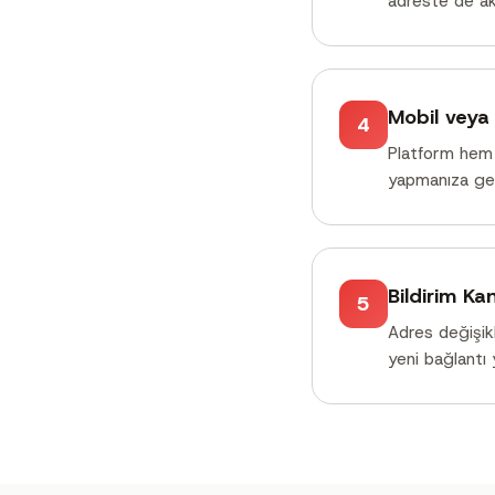
adreste de akt
Mobil vey
4
Platform hem 
yapmanıza ger
Bildirim Ka
5
Adres değişikl
yeni bağlantı y