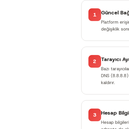
Güncel Bağl
1
Platform erişi
değişiklik son
Tarayıcı Ay
2
Bazı tarayıcıl
DNS (8.8.8.8)
kaldırır.
Hesap Bilgil
3
Hesap bilgiler