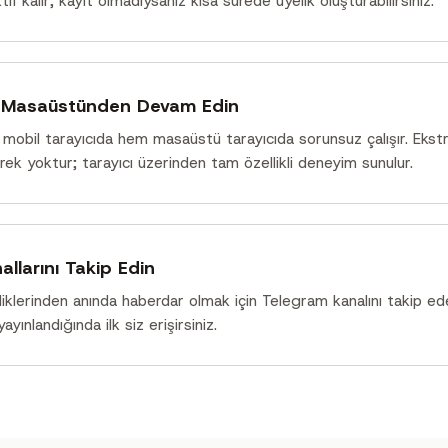
if kalır; kayıt olmadıysanız kısa sürede üyelik oluşturabilirsiniz.
a Masaüstünden Devam Edin
mobil tarayıcıda hem masaüstü tarayıcıda sorunsuz çalışır. Ekst
ek yoktur; tarayıcı üzerinden tam özellikli deneyim sunulur.
nallarını Takip Edin
iklerinden anında haberdar olmak için Telegram kanalını takip ede
ayınlandığında ilk siz erişirsiniz.