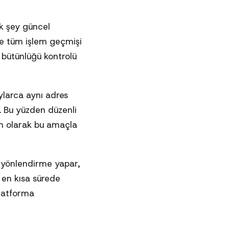
ek şey güncel
 ve tüm işlem geçmişi
 bütünlüğü kontrolü
ylarca aynı adres
r. Bu yüzden düzenli
am olarak bu amaçla
a yönlendirme yapar,
en kısa sürede
platforma