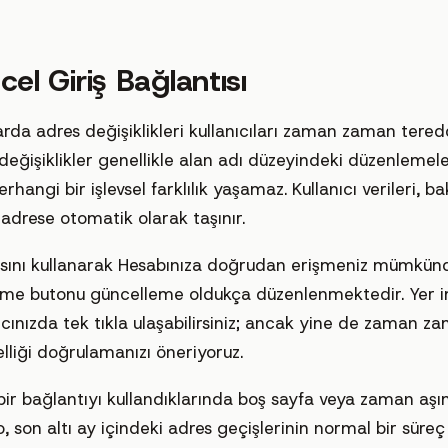
el Giriş Bağlantısı
rda adres değişiklikleri kullanıcıları zaman zaman teredd
değişiklikler genellikle alan adı düzeyindeki düzenlemel
hangi bir işlevsel farklılık yaşamaz. Kullanıcı verileri, bak
adrese otomatik olarak taşınır.
ısını kullanarak Hesabınıza doğrudan erişmeniz mümkünd
rme butonu güncelleme oldukça düzenlenmektedir. Yer i
cınızda tek tıkla ulaşabilirsiniz; ancak yine de zaman z
lliği doğrulamanızı öneriyoruz.
i bir bağlantıyı kullandıklarında boş sayfa veya zaman aşı
blo, son altı ay içindeki adres geçişlerinin normal bir süre