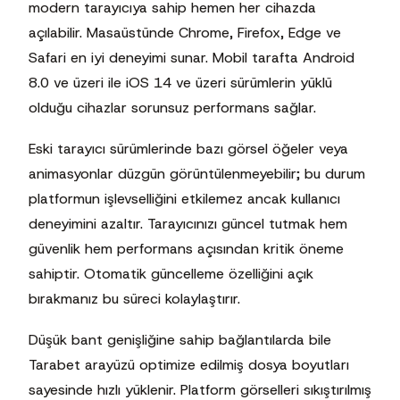
modern tarayıcıya sahip hemen her cihazda
açılabilir. Masaüstünde Chrome, Firefox, Edge ve
Safari en iyi deneyimi sunar. Mobil tarafta Android
8.0 ve üzeri ile iOS 14 ve üzeri sürümlerin yüklü
olduğu cihazlar sorunsuz performans sağlar.
Eski tarayıcı sürümlerinde bazı görsel öğeler veya
animasyonlar düzgün görüntülenmeyebilir; bu durum
platformun işlevselliğini etkilemez ancak kullanıcı
deneyimini azaltır. Tarayıcınızı güncel tutmak hem
güvenlik hem performans açısından kritik öneme
sahiptir. Otomatik güncelleme özelliğini açık
bırakmanız bu süreci kolaylaştırır.
Düşük bant genişliğine sahip bağlantılarda bile
Tarabet arayüzü optimize edilmiş dosya boyutları
sayesinde hızlı yüklenir. Platform görselleri sıkıştırılmış