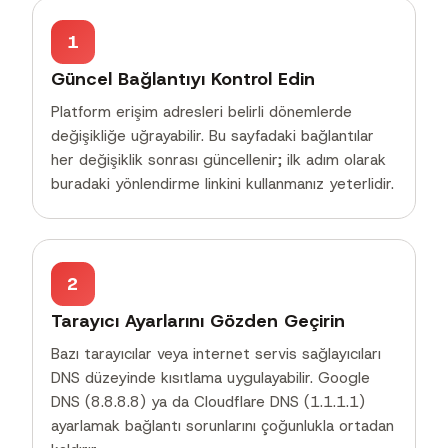
1
Güncel Bağlantıyı Kontrol Edin
Platform erişim adresleri belirli dönemlerde
değişikliğe uğrayabilir. Bu sayfadaki bağlantılar
her değişiklik sonrası güncellenir; ilk adım olarak
buradaki yönlendirme linkini kullanmanız yeterlidir.
2
Tarayıcı Ayarlarını Gözden Geçirin
Bazı tarayıcılar veya internet servis sağlayıcıları
DNS düzeyinde kısıtlama uygulayabilir. Google
DNS (8.8.8.8) ya da Cloudflare DNS (1.1.1.1)
ayarlamak bağlantı sorunlarını çoğunlukla ortadan