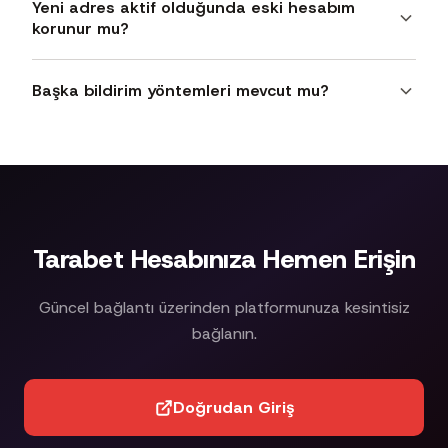
elde edebilirsiniz.
Yeni adres aktif olduğunda eski hesabım
tarafından kullanılan güvenilir ve ücretsiz hizmetlerdir.
korunur mu?
DNS değişikliği kişisel verilerinizi riske atmaz; yalnızca
alan adı çözümleme sunucunuzu değiştirir ve erişim
Evet, adres geçişlerinde kullanıcı hesapları, bakiyeler
engellerini kaldırabilir.
Başka bildirim yöntemleri mevcut mu?
ve işlem geçmişi otomatik olarak aktarılır. Yeni adreste
mevcut mevcut hesap bilgilerinizle giriş yapabilirsiniz;
Telegram en hızlı bildirim kanalıdır, ancak platform
tekrar kayıt olmanız gerekmez.
ayrıca kayıtlı e-posta adreslerine güncelleme bildirimi
gönderir. Canlı destek hattından da son adres bilgisini
edinmeniz mümkündür.
Tarabet Hesabınıza Hemen Erişin
Güncel bağlantı üzerinden platformunuza kesintisiz
bağlanın.
Doğrudan Giriş