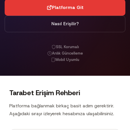
Platforma Git
Nasıl Erişilir?
SSL Korumalı
Anlık Güncelleme
Mobil Uyumlu
Tarabet Erişim Rehberi
Platforma bağlanmak birkaç basit adım gerektirir.
Aşağıdaki sırayı izleyerek hesabınıza ulaşabilirsiniz.