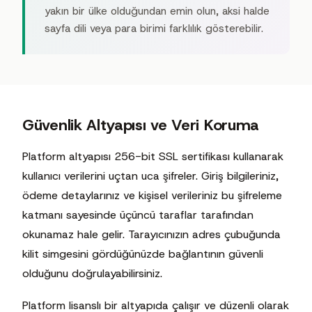
yakın bir ülke olduğundan emin olun, aksi halde
sayfa dili veya para birimi farklılık gösterebilir.
Güvenlik Altyapısı ve Veri Koruma
Platform altyapısı 256-bit SSL sertifikası kullanarak
kullanıcı verilerini uçtan uca şifreler. Giriş bilgileriniz,
ödeme detaylarınız ve kişisel verileriniz bu şifreleme
katmanı sayesinde üçüncü taraflar tarafından
okunamaz hale gelir. Tarayıcınızın adres çubuğunda
kilit simgesini gördüğünüzde bağlantının güvenli
olduğunu doğrulayabilirsiniz.
Platform lisanslı bir altyapıda çalışır ve düzenli olarak