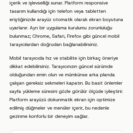
içerik ve işlevselliği sunar. Platform responsive
tasarım kullandığı için telefon veya tabletten
eriştiğinizde arayüz otomatik olarak ekran boyutuna
uyarlanır. Ayrı bir uygulama kurulumu zorunluluğu
bulunmaz; Chrome, Safari, Firefox gibi güncel mobil
tarayıcılardan doğrudan bağlanabilirsiniz.
Mobil tarayıcıda hız ve stabilite için birkaç öneriye
dikkat edebilirsiniz. Tarayıcınızın güncel sürümde
olduğundan emin olun ve mümkünse arka planda
çalışan gereksiz sekmeleri kapatın. Bu basit önlemler
sayfa yükleme süresini gözle görülür ölçüde iyileştirir.
Platform arayüzü dokunmatik ekran için optimize
edilmiş düğmeler ve menüler içerir, bu nedenle
gezinme konforlu bir deneyim sağlar.