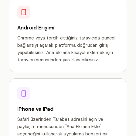
Android Erişimi
Chrome veya tercih ettiğiniz tarayıcıda güncel
bağlantıyı açarak platforma doğrudan giriş
yapabilirsiniz. Ana ekrana kısayol eklemek için
tarayıcı menüsünden yararlanabilirsiniz.
iPhone ve iPad
Safari üzerinden Tarabet adresini açın ve
paylaşım menüsünden "Ana Ekrana Ekle"
seçeneğini kullanarak uygulama benzeri bir