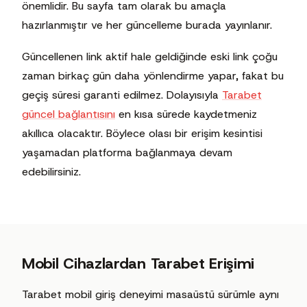
önemlidir. Bu sayfa tam olarak bu amaçla
hazırlanmıştır ve her güncelleme burada yayınlanır.
Güncellenen link aktif hale geldiğinde eski link çoğu
zaman birkaç gün daha yönlendirme yapar, fakat bu
geçiş süresi garanti edilmez. Dolayısıyla
Tarabet
güncel bağlantısını
en kısa sürede kaydetmeniz
akıllıca olacaktır. Böylece olası bir erişim kesintisi
yaşamadan platforma bağlanmaya devam
edebilirsiniz.
Mobil Cihazlardan Tarabet Erişimi
Tarabet mobil giriş deneyimi masaüstü sürümle aynı