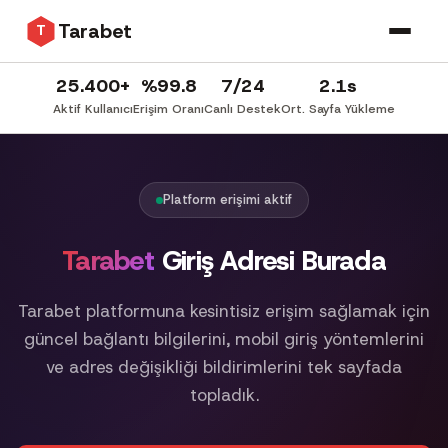
Tarabet
T
25.400+
%99.8
7/24
2.1s
Aktif Kullanıcı
Erişim Oranı
Canlı Destek
Ort. Sayfa Yükleme
Platform erişimi aktif
Tarabet
Giriş Adresi Burada
Tarabet platformuna kesintisiz erişim sağlamak için
güncel bağlantı bilgilerini, mobil giriş yöntemlerini
ve adres değişikliği bildirimlerini tek sayfada
topladık.