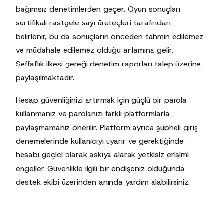
bağımsız denetimlerden geçer. Oyun sonuçları
sertifikalı rastgele sayı üreteçleri tarafından
belirlenir, bu da sonuçların önceden tahmin edilemez
ve müdahale edilemez olduğu anlamına gelir.
Şeffaflık ilkesi gereği denetim raporları talep üzerine
paylaşılmaktadır.
Hesap güvenliğinizi artırmak için güçlü bir parola
kullanmanız ve parolanızı farklı platformlarla
paylaşmamanız önerilir. Platform ayrıca şüpheli giriş
denemelerinde kullanıcıyı uyarır ve gerektiğinde
hesabı geçici olarak askıya alarak yetkisiz erişimi
engeller. Güvenlikle ilgili bir endişeniz olduğunda
destek ekibi üzerinden anında yardım alabilirsiniz.