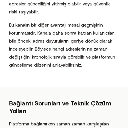
adresler güncelliğini yitirmiş olabilir veya güvenlik
riski taşıyabilir.
Bu kanalın bir diğer avantajı mesaj geçmişinin
korunmasıdır. Kanala daha sonra katılan kullanıcılar
bile önceki adres duyurularını geriye dönük olarak
inceleyebilir. Böylece hangi adreslerin ne zaman
değiştiğini kronolojik sırayla görebilir ve platformun
güncelleme düzenini anlayabilirsiniz.
Bağlantı Sorunları ve Teknik Çözüm
Yolları
Platforma bağlanırken zaman zaman karşılaşılan