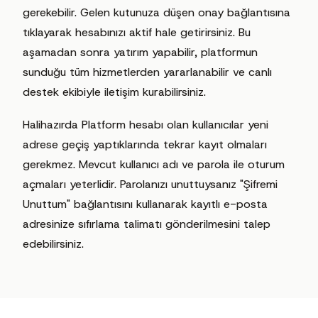
gerekebilir. Gelen kutunuza düşen onay bağlantısına
tıklayarak hesabınızı aktif hale getirirsiniz. Bu
aşamadan sonra yatırım yapabilir, platformun
sunduğu tüm hizmetlerden yararlanabilir ve canlı
destek ekibiyle iletişim kurabilirsiniz.
Halihazırda Platform hesabı olan kullanıcılar yeni
adrese geçiş yaptıklarında tekrar kayıt olmaları
gerekmez. Mevcut kullanıcı adı ve parola ile oturum
açmaları yeterlidir. Parolanızı unuttuysanız "Şifremi
Unuttum" bağlantısını kullanarak kayıtlı e-posta
adresinize sıfırlama talimatı gönderilmesini talep
edebilirsiniz.