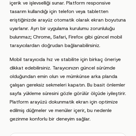
içerik ve işlevselliği sunar. Platform responsive
tasarım kullandığı için telefon veya tabletten
eriştiğinizde arayüz otomatik olarak ekran boyutuna
uyarlanır. Ayrı bir uygulama kurulumu zorunluluğu
bulunmaz; Chrome, Safari, Firefox gibi güncel mobil
tarayıcılardan doğrudan bağlanabilirsiniz.
Mobil tarayıcıda hız ve stabilite için birkaç öneriye
dikkat edebilirsiniz. Tarayıcınızın güncel sürümde
olduğundan emin olun ve mümkünse arka planda
çalışan gereksiz sekmeleri kapatın. Bu basit önlemler
sayfa yükleme süresini gözle görülür ölçüde iyileştirir.
Platform arayüzü dokunmatik ekran için optimize
edilmiş düğmeler ve menüler içerir, bu nedenle
gezinme konforlu bir deneyim sağlar.