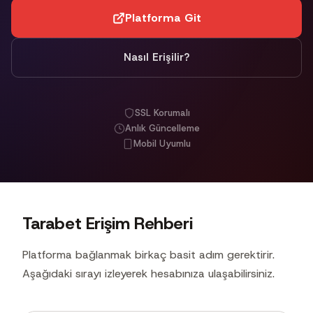
Platforma Git
Nasıl Erişilir?
SSL Korumalı
Anlık Güncelleme
Mobil Uyumlu
Tarabet Erişim Rehberi
Platforma bağlanmak birkaç basit adım gerektirir.
Aşağıdaki sırayı izleyerek hesabınıza ulaşabilirsiniz.