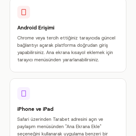
Android Erişimi
Chrome veya tercih ettiğiniz tarayıcıda güncel
bağlantıyı açarak platforma doğrudan giriş
yapabilirsiniz. Ana ekrana kısayol eklemek için
tarayıcı menüsünden yararlanabilirsiniz.
iPhone ve iPad
Safari üzerinden Tarabet adresini açın ve
paylaşım menüsünden "Ana Ekrana Ekle"
seçeneğini kullanarak uygulama benzeri bir