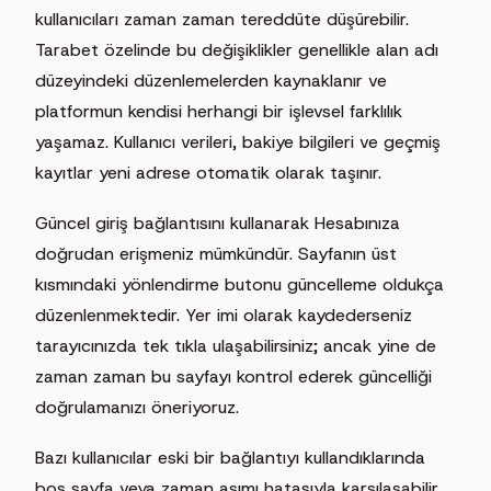
kullanıcıları zaman zaman tereddüte düşürebilir.
Tarabet özelinde bu değişiklikler genellikle alan adı
düzeyindeki düzenlemelerden kaynaklanır ve
platformun kendisi herhangi bir işlevsel farklılık
yaşamaz. Kullanıcı verileri, bakiye bilgileri ve geçmiş
kayıtlar yeni adrese otomatik olarak taşınır.
Güncel giriş bağlantısını kullanarak Hesabınıza
doğrudan erişmeniz mümkündür. Sayfanın üst
kısmındaki yönlendirme butonu güncelleme oldukça
düzenlenmektedir. Yer imi olarak kaydederseniz
tarayıcınızda tek tıkla ulaşabilirsiniz; ancak yine de
zaman zaman bu sayfayı kontrol ederek güncelliği
doğrulamanızı öneriyoruz.
Bazı kullanıcılar eski bir bağlantıyı kullandıklarında
boş sayfa veya zaman aşımı hatasıyla karşılaşabilir.