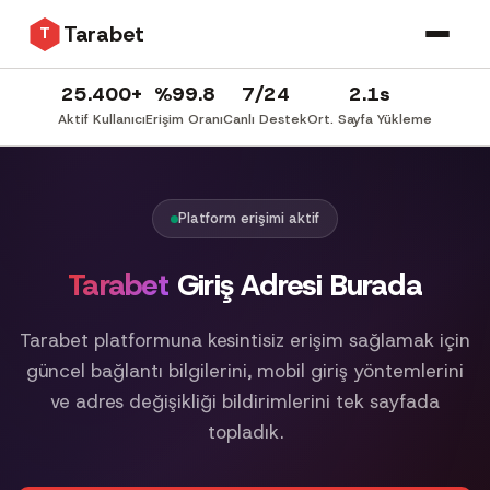
Tarabet
T
25.400+
%99.8
7/24
2.1s
Aktif Kullanıcı
Erişim Oranı
Canlı Destek
Ort. Sayfa Yükleme
Platform erişimi aktif
Tarabet
Giriş Adresi Burada
Tarabet platformuna kesintisiz erişim sağlamak için
güncel bağlantı bilgilerini, mobil giriş yöntemlerini
ve adres değişikliği bildirimlerini tek sayfada
topladık.