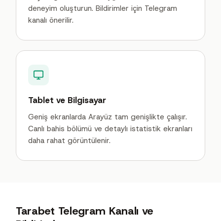
deneyim oluşturun. Bildirimler için Telegram
kanalı önerilir.
Tablet ve Bilgisayar
Geniş ekranlarda Arayüz tam genişlikte çalışır.
Canlı bahis bölümü ve detaylı istatistik ekranları
daha rahat görüntülenir.
Tarabet Telegram Kanalı ve