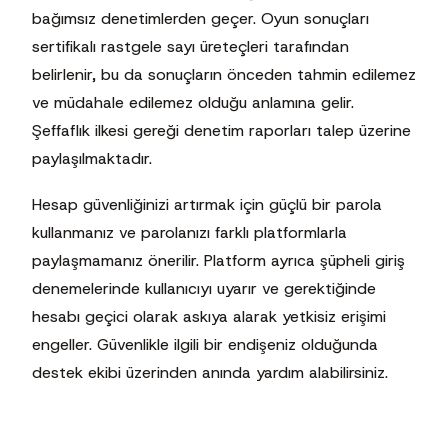
bağımsız denetimlerden geçer. Oyun sonuçları
sertifikalı rastgele sayı üreteçleri tarafından
belirlenir, bu da sonuçların önceden tahmin edilemez
ve müdahale edilemez olduğu anlamına gelir.
Şeffaflık ilkesi gereği denetim raporları talep üzerine
paylaşılmaktadır.
Hesap güvenliğinizi artırmak için güçlü bir parola
kullanmanız ve parolanızı farklı platformlarla
paylaşmamanız önerilir. Platform ayrıca şüpheli giriş
denemelerinde kullanıcıyı uyarır ve gerektiğinde
hesabı geçici olarak askıya alarak yetkisiz erişimi
engeller. Güvenlikle ilgili bir endişeniz olduğunda
destek ekibi üzerinden anında yardım alabilirsiniz.