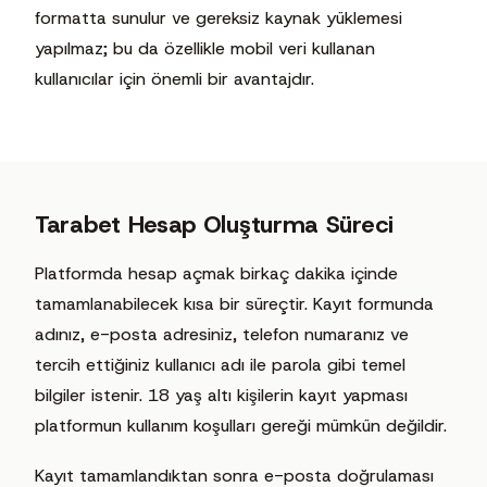
formatta sunulur ve gereksiz kaynak yüklemesi
yapılmaz; bu da özellikle mobil veri kullanan
kullanıcılar için önemli bir avantajdır.
Tarabet Hesap Oluşturma Süreci
Platformda hesap açmak birkaç dakika içinde
tamamlanabilecek kısa bir süreçtir. Kayıt formunda
adınız, e-posta adresiniz, telefon numaranız ve
tercih ettiğiniz kullanıcı adı ile parola gibi temel
bilgiler istenir. 18 yaş altı kişilerin kayıt yapması
platformun kullanım koşulları gereği mümkün değildir.
Kayıt tamamlandıktan sonra e-posta doğrulaması