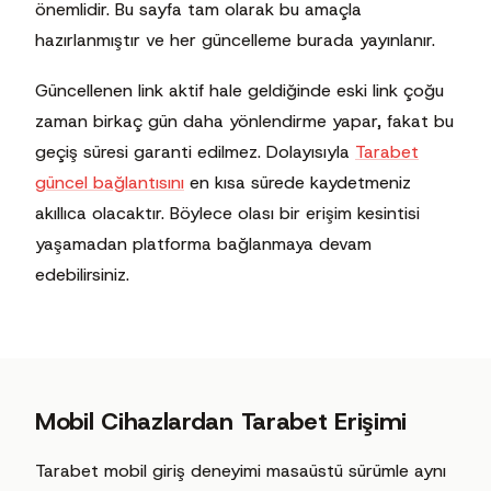
önemlidir. Bu sayfa tam olarak bu amaçla
hazırlanmıştır ve her güncelleme burada yayınlanır.
Güncellenen link aktif hale geldiğinde eski link çoğu
zaman birkaç gün daha yönlendirme yapar, fakat bu
geçiş süresi garanti edilmez. Dolayısıyla
Tarabet
güncel bağlantısını
en kısa sürede kaydetmeniz
akıllıca olacaktır. Böylece olası bir erişim kesintisi
yaşamadan platforma bağlanmaya devam
edebilirsiniz.
Mobil Cihazlardan Tarabet Erişimi
Tarabet mobil giriş deneyimi masaüstü sürümle aynı