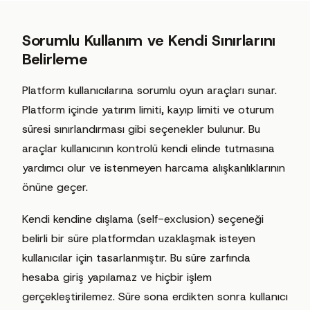
Sorumlu Kullanım ve Kendi Sınırlarını
Belirleme
Platform kullanıcılarına sorumlu oyun araçları sunar.
Platform içinde yatırım limiti, kayıp limiti ve oturum
süresi sınırlandırması gibi seçenekler bulunur. Bu
araçlar kullanıcının kontrolü kendi elinde tutmasına
yardımcı olur ve istenmeyen harcama alışkanlıklarının
önüne geçer.
Kendi kendine dışlama (self-exclusion) seçeneği
belirli bir süre platformdan uzaklaşmak isteyen
kullanıcılar için tasarlanmıştır. Bu süre zarfında
hesaba giriş yapılamaz ve hiçbir işlem
gerçekleştirilemez. Süre sona erdikten sonra kullanıcı