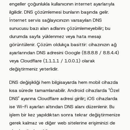
engeller çoğunlukla kullanıcının internet ayarlarıyla
ilgilidir. DNS çözümlemesi bunların başında gelir.
İnternet servis sağlayıcınızın varsayılan DNS
sunucusu bazı alan adlarını çözümlemeyebilir; bu
durumda sayfa yüklenmez veya hata mesajı
görüntülenir. Çözüm oldukça basittir: cihazınızın ağ
ayarlarından DNS adresini Google (8.8.8.8 / 8.8.4.4)
veya Cloudflare (1.1.1.1 / 1.0.0.1) olarak
değiştirmeniz yeterlidir.
DNS değişikliği hem bilgisayarda hem mobil cihazda
kısa sürede tamamlanabilir. Android cihazlarda "Özel
DNS" ayarına Cloudflare adresi girilir; iOS cihazlarda
ise Wi-Fi ayarları altından DNS alanı düzenlenir. Bu
işlem bir kez yapıldıktan sonra tekrar değiştirmenize
gerek kalmaz ve diğer web sitelerine erişiminizi de