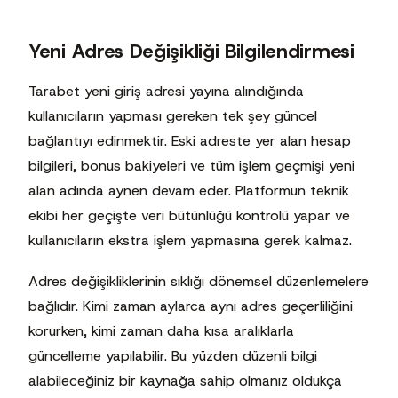
Yeni Adres Değişikliği Bilgilendirmesi
Tarabet yeni giriş adresi yayına alındığında
kullanıcıların yapması gereken tek şey güncel
bağlantıyı edinmektir. Eski adreste yer alan hesap
bilgileri, bonus bakiyeleri ve tüm işlem geçmişi yeni
alan adında aynen devam eder. Platformun teknik
ekibi her geçişte veri bütünlüğü kontrolü yapar ve
kullanıcıların ekstra işlem yapmasına gerek kalmaz.
Adres değişikliklerinin sıklığı dönemsel düzenlemelere
bağlıdır. Kimi zaman aylarca aynı adres geçerliliğini
korurken, kimi zaman daha kısa aralıklarla
güncelleme yapılabilir. Bu yüzden düzenli bilgi
alabileceğiniz bir kaynağa sahip olmanız oldukça