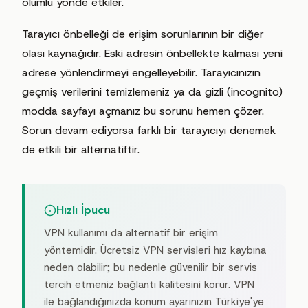
olumlu yönde etkiler.
Tarayıcı önbelleği de erişim sorunlarının bir diğer
olası kaynağıdır. Eski adresin önbellekte kalması yeni
adrese yönlendirmeyi engelleyebilir. Tarayıcınızın
geçmiş verilerini temizlemeniz ya da gizli (incognito)
modda sayfayı açmanız bu sorunu hemen çözer.
Sorun devam ediyorsa farklı bir tarayıcıyı denemek
de etkili bir alternatiftir.
Hızlı İpucu
VPN kullanımı da alternatif bir erişim
yöntemidir. Ücretsiz VPN servisleri hız kaybına
neden olabilir; bu nedenle güvenilir bir servis
tercih etmeniz bağlantı kalitesini korur. VPN
ile bağlandığınızda konum ayarınızın Türkiye'ye