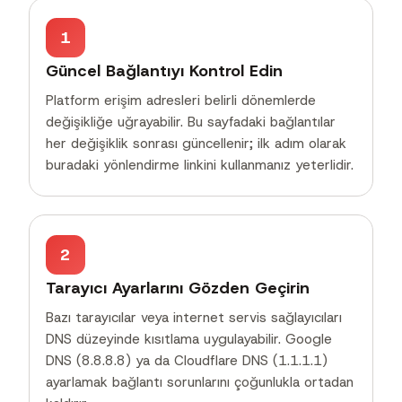
1
Güncel Bağlantıyı Kontrol Edin
Platform erişim adresleri belirli dönemlerde
değişikliğe uğrayabilir. Bu sayfadaki bağlantılar
her değişiklik sonrası güncellenir; ilk adım olarak
buradaki yönlendirme linkini kullanmanız yeterlidir.
2
Tarayıcı Ayarlarını Gözden Geçirin
Bazı tarayıcılar veya internet servis sağlayıcıları
DNS düzeyinde kısıtlama uygulayabilir. Google
DNS (8.8.8.8) ya da Cloudflare DNS (1.1.1.1)
ayarlamak bağlantı sorunlarını çoğunlukla ortadan