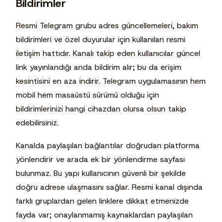
Bildirimler
Resmi Telegram grubu adres güncellemeleri, bakım
bildirimleri ve özel duyurular için kullanılan resmi
iletişim hattıdır. Kanalı takip eden kullanıcılar güncel
link yayınlandığı anda bildirim alır; bu da erişim
kesintisini en aza indirir. Telegram uygulamasının hem
mobil hem masaüstü sürümü olduğu için
bildirimlerinizi hangi cihazdan olursa olsun takip
edebilirsiniz.
Kanalda paylaşılan bağlantılar doğrudan platforma
yönlendirir ve arada ek bir yönlendirme sayfası
bulunmaz. Bu yapı kullanıcının güvenli bir şekilde
doğru adrese ulaşmasını sağlar. Resmi kanal dışında
farklı gruplardan gelen linklere dikkat etmenizde
fayda var; onaylanmamış kaynaklardan paylaşılan