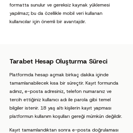
formatta sunulur ve gereksiz kaynak yüklemesi
yapılmaz; bu da özellikle mobil veri kullanan
kullanıcılar için önemli bir avantajdır.
Tarabet Hesap Oluşturma Süreci
Platformda hesap açmak birkaç dakika içinde
tamamlanabilecek kısa bir süreçtir. Kayıt formunda
adınız, e-posta adresiniz, telefon numaranız ve
tercih ettiğiniz kullanıcı adı ile parola gibi temel
bilgiler istenir. 18 yaş altı kişilerin kayıt yapması
platformun kullanım koşulları gereği mümkün değildir.
Kayıt tamamlandıktan sonra e-posta doğrulaması