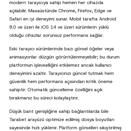
modern tarayıcıya sahip hemen her cihazda
açılabilir. Masaüstünde Chrome, Firefox, Edge ve
Safari en iyi deneyimi sunar. Mobil tarafta Android
8.0 ve üzeri ile iOS 14 ve üzeri sürümlerin yüklü
olduğu cihazlar sorunsuz performans sağlar.
Eski tarayıcı sürümlerinde bazı görsel öğeler veya
animasyonlar düzgün görüntülenmeyebilir; bu durum
platformun işlevselliğini etkilemez ancak kullanıcı
deneyimini azaltır. Tarayıcınızı güncel tutmak hem
güvenlik hem performans açısından kritik öneme
sahiptir. Otomatik güncelleme özelliğini açık
bırakmanız bu süreci kolaylaştırır.
Düşük bant genişliğine sahip bağlantılarda bile
Tarabet arayüzü optimize edilmiş dosya boyutları
sayesinde hızlı yüklenir. Platform görselleri sıkıştırılmış