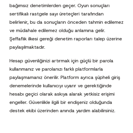
bağımsız denetimlerden geçer. Oyun sonuçları
sertifikalı rastgele sayı üreteçleri tarafından
belirlenir, bu da sonuçların önceden tahmin edilemez
ve müdahale edilemez olduğu anlamına gelir.
Şeffaflık ilkesi gereği denetim raporları talep üzerine
paylaşılmaktadır.
Hesap güvenliğinizi artırmak için güçlü bir parola
kullanmanız ve parolanızı farklı platformlarla
paylaşmamanız önerilir. Platform ayrıca şüpheli giriş
denemelerinde kullanıcıyı uyarır ve gerektiğinde
hesabı geçici olarak askıya alarak yetkisiz erişimi
engeller. Güvenlikle ilgili bir endişeniz olduğunda
destek ekibi üzerinden anında yardım alabilirsiniz.