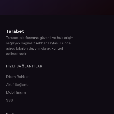
Tarabet
Tarabet platformuna güvenli ve hızlı erişim
sağlayan bağımsız rehber sayfası. Güncel
adres bilgileri düzenli olarak kontrol
edilmektedir.
HIZLI BAĞLANTILAR
Erişim Rehberi
Aktif Bağlantı
Mobil Erişim
SSS