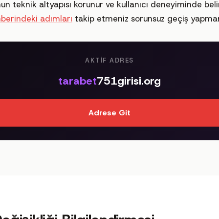
n teknik altyapısı korunur ve kullanıcı deneyiminde belir
hberindeki adımları
takip etmeniz sorunsuz geçiş yapmanı
AKTIF ADRES
tarabet
751girisi.org
Adrese Git