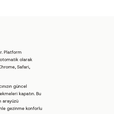
r. Platform
z otomatik olarak
Chrome, Safari,
ıcınızın güncel
kmeleri kapatın. Bu
rm arayüzü
nle gezinme konforlu