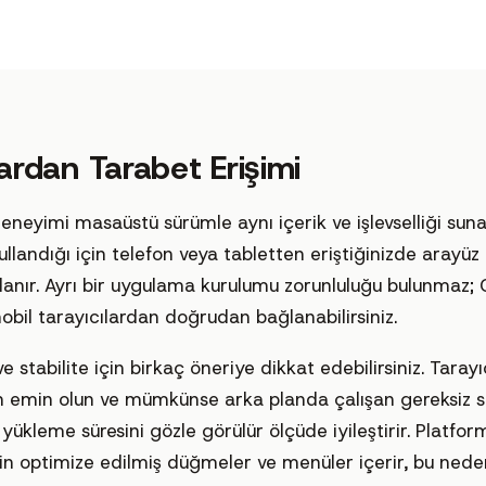
ardan Tarabet Erişimi
eneyimi masaüstü sürümle aynı içerik ve işlevselliği suna
llandığı için telefon veya tabletten eriştiğinizde arayü
anır. Ayrı bir uygulama kurulumu zorunluluğu bulunmaz; 
obil tarayıcılardan doğrudan bağlanabilirsiniz.
e stabilite için birkaç öneriye dikkat edebilirsiniz. Taray
emin olun ve mümkünse arka planda çalışan gereksiz se
yükleme süresini gözle görülür ölçüde iyileştirir. Platfo
n optimize edilmiş düğmeler ve menüler içerir, bu nede