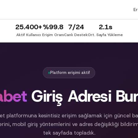
Er
25.400+
%99.8
7/24
2.1s
Aktif Kullanıcı
Erişim Oranı
Canlı Destek
Ort. Sayfa Yükleme
Platform erişimi aktif
abet
Giriş Adresi Bu
et platformuna kesintisiz erişim sağlamak için güncel ba
lerini, mobil giriş yöntemlerini ve adres değişikliği bildirim
tek sayfada topladık.