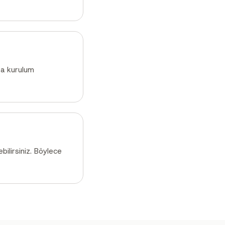
ra kurulum
bilirsiniz. Böylece