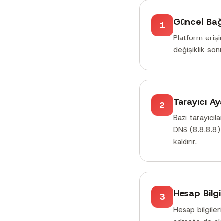
Güncel Bağl
1
Platform erişi
değişiklik son
Tarayıcı Ay
2
Bazı tarayıcıl
DNS (8.8.8.8)
kaldırır.
Hesap Bilgil
3
Hesap bilgiler