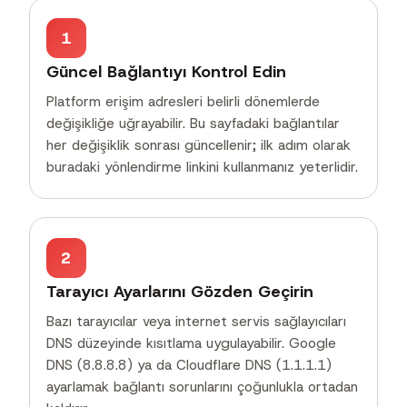
1
Güncel Bağlantıyı Kontrol Edin
Platform erişim adresleri belirli dönemlerde
değişikliğe uğrayabilir. Bu sayfadaki bağlantılar
her değişiklik sonrası güncellenir; ilk adım olarak
buradaki yönlendirme linkini kullanmanız yeterlidir.
2
Tarayıcı Ayarlarını Gözden Geçirin
Bazı tarayıcılar veya internet servis sağlayıcıları
DNS düzeyinde kısıtlama uygulayabilir. Google
DNS (8.8.8.8) ya da Cloudflare DNS (1.1.1.1)
ayarlamak bağlantı sorunlarını çoğunlukla ortadan