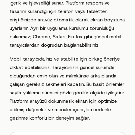
içerik ve işlevselliği sunar. Platform responsive
tasarım kullandığı için telefon veya tabletten
eriştiğinizde arayüz otomatik olarak ekran boyutuna
uyarlanır. Ayrı bir uygulama kurulumu zorunluluğu
bulunmaz; Chrome, Safari, Firefox gibi güncel mobil
tarayıcılardan doğrudan bağlanabilirsiniz.
Mobil tarayıcıda hız ve stabilite için birkaç öneriye
dikkat edebilirsiniz. Tarayıcınızın güncel sürümde
olduğundan emin olun ve mümkünse arka planda
çalışan gereksiz sekmeleri kapatın. Bu basit önlemler
sayfa yükleme süresini gözle görülür ölçüde iyileştirir.
Platform arayüzü dokunmatik ekran için optimize
edilmiş düğmeler ve menüler içerir, bu nedenle
gezinme konforlu bir deneyim sağlar.