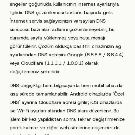
engeller çoğunlukla kullanıcının internet ayarlarıyla
ilgilidir. DNS çözümlemesi bunların başında gelir.
İnternet servis sağlayıcınızın varsayılan DNS
sunucusu bazı alan adlarını çözümlemeyebilir; bu
durumda sayfa yüklenmez veya hata mesajı
görüntülenir. Çözüm oldukça basittir: cihazınızın ağ
ayarlarından DNS adresini Google (8.8.8.8 / 8.8.4.4)
veya Cloudflare (1.1.1.1 / 1.0.0.1) olarak
değiştirmeniz yeterlidir.
DNS değişikliği hem bilgisayarda hem mobil cihazda
kısa sürede tamamlanabilir. Android cihazlarda "Özel
DNS" ayarına Cloudflare adresi girilir; iOS cihazlarda
ise Wi-Fi ayarları altından DNS alanı düzenlenir. Bu
işlem bir kez yapıldıktan sonra tekrar değiştirmenize
gerek kalmaz ve diğer web sitelerine erişiminizi de