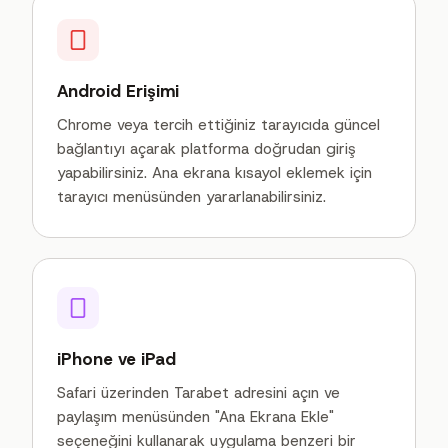
Android Erişimi
Chrome veya tercih ettiğiniz tarayıcıda güncel
bağlantıyı açarak platforma doğrudan giriş
yapabilirsiniz. Ana ekrana kısayol eklemek için
tarayıcı menüsünden yararlanabilirsiniz.
iPhone ve iPad
Safari üzerinden Tarabet adresini açın ve
paylaşım menüsünden "Ana Ekrana Ekle"
seçeneğini kullanarak uygulama benzeri bir