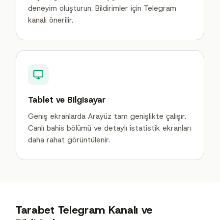
deneyim oluşturun. Bildirimler için Telegram
kanalı önerilir.
Tablet ve Bilgisayar
Geniş ekranlarda Arayüz tam genişlikte çalışır.
Canlı bahis bölümü ve detaylı istatistik ekranları
daha rahat görüntülenir.
Tarabet Telegram Kanalı ve