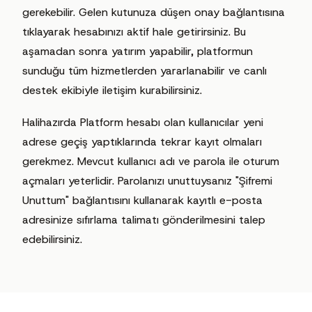
gerekebilir. Gelen kutunuza düşen onay bağlantısına
tıklayarak hesabınızı aktif hale getirirsiniz. Bu
aşamadan sonra yatırım yapabilir, platformun
sunduğu tüm hizmetlerden yararlanabilir ve canlı
destek ekibiyle iletişim kurabilirsiniz.
Halihazırda Platform hesabı olan kullanıcılar yeni
adrese geçiş yaptıklarında tekrar kayıt olmaları
gerekmez. Mevcut kullanıcı adı ve parola ile oturum
açmaları yeterlidir. Parolanızı unuttuysanız "Şifremi
Unuttum" bağlantısını kullanarak kayıtlı e-posta
adresinize sıfırlama talimatı gönderilmesini talep
edebilirsiniz.