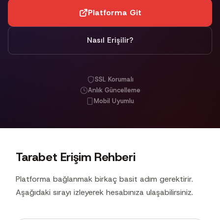
Platforma Git
Nasıl Erişilir?
SSL Korumalı
Anlık Güncelleme
Mobil Uyumlu
Tarabet Erişim Rehberi
Platforma bağlanmak birkaç basit adım gerektirir.
Aşağıdaki sırayı izleyerek hesabınıza ulaşabilirsiniz.