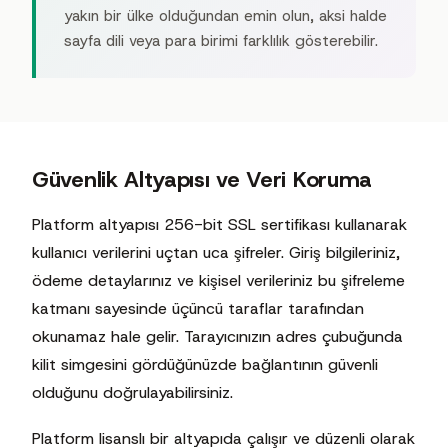
yakın bir ülke olduğundan emin olun, aksi halde
sayfa dili veya para birimi farklılık gösterebilir.
Güvenlik Altyapısı ve Veri Koruma
Platform altyapısı 256-bit SSL sertifikası kullanarak
kullanıcı verilerini uçtan uca şifreler. Giriş bilgileriniz,
ödeme detaylarınız ve kişisel verileriniz bu şifreleme
katmanı sayesinde üçüncü taraflar tarafından
okunamaz hale gelir. Tarayıcınızın adres çubuğunda
kilit simgesini gördüğünüzde bağlantının güvenli
olduğunu doğrulayabilirsiniz.
Platform lisanslı bir altyapıda çalışır ve düzenli olarak