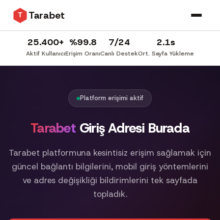
Tarabet
T
25.400+
%99.8
7/24
2.1s
Aktif Kullanıcı
Erişim Oranı
Canlı Destek
Ort. Sayfa Yükleme
Platform erişimi aktif
Tarabet
Giriş Adresi Burada
Tarabet platformuna kesintisiz erişim sağlamak için
güncel bağlantı bilgilerini, mobil giriş yöntemlerini
ve adres değişikliği bildirimlerini tek sayfada
topladık.