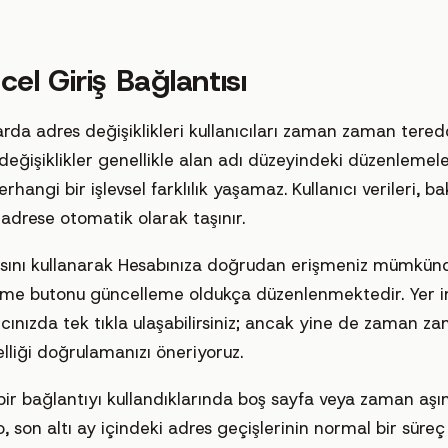
el Giriş Bağlantısı
rda adres değişiklikleri kullanıcıları zaman zaman teredd
değişiklikler genellikle alan adı düzeyindeki düzenlemel
hangi bir işlevsel farklılık yaşamaz. Kullanıcı verileri, bak
adrese otomatik olarak taşınır.
ısını kullanarak Hesabınıza doğrudan erişmeniz mümkünd
rme butonu güncelleme oldukça düzenlenmektedir. Yer i
cınızda tek tıkla ulaşabilirsiniz; ancak yine de zaman z
lliği doğrulamanızı öneriyoruz.
i bir bağlantıyı kullandıklarında boş sayfa veya zaman aşı
blo, son altı ay içindeki adres geçişlerinin normal bir süre