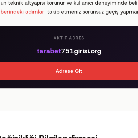
n teknik altyapısı korunur ve kullanıcı deneyiminde belir
hberindeki adımları
takip etmeniz sorunsuz geçiş yapmanı
AKTIF ADRES
tarabet
751girisi.org
Adrese Git