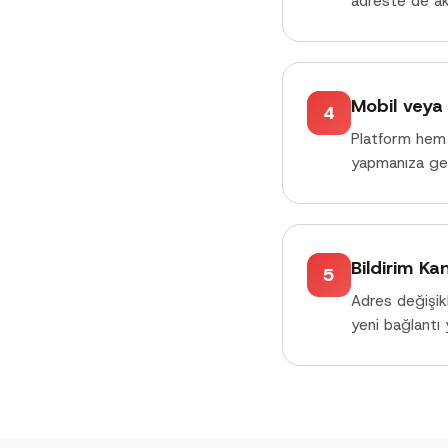
adreste de akt
Mobil vey
4
Platform hem 
yapmanıza ger
Bildirim Ka
5
Adres değişikl
yeni bağlantı y