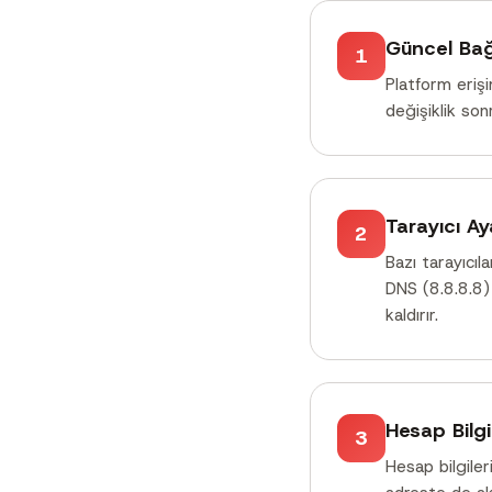
Güncel Bağl
1
Platform erişi
değişiklik son
Tarayıcı Ay
2
Bazı tarayıcıl
DNS (8.8.8.8)
kaldırır.
Hesap Bilgil
3
Hesap bilgiler