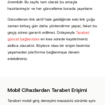
önemlidir. Bu sayfa tam olarak bu amaçla
hazırlanmıştır ve her güncelleme burada yayınlanır.
Güncellenen link aktif hale geldiğinde eski link çoğu
zaman birkaç gün daha yönlendirme yapar, fakat bu
geçiş süresi garanti edilmez. Dolayısıyla
Tarabet
güncel bağlantısını
en kısa sürede kaydetmeniz
akıllıca olacaktır. Böylece olası bir erişim kesintisi
yaşamadan platforma bağlanmaya devam
edebilirsiniz.
Mobil Cihazlardan Tarabet Erişimi
Tarabet mobil giriş deneyimi masaüstü sürümle aynı