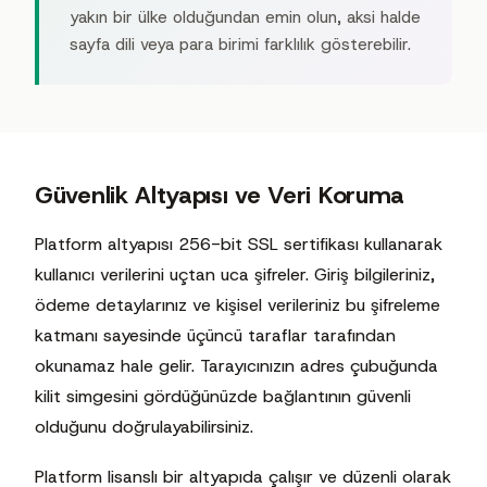
yakın bir ülke olduğundan emin olun, aksi halde
sayfa dili veya para birimi farklılık gösterebilir.
Güvenlik Altyapısı ve Veri Koruma
Platform altyapısı 256-bit SSL sertifikası kullanarak
kullanıcı verilerini uçtan uca şifreler. Giriş bilgileriniz,
ödeme detaylarınız ve kişisel verileriniz bu şifreleme
katmanı sayesinde üçüncü taraflar tarafından
okunamaz hale gelir. Tarayıcınızın adres çubuğunda
kilit simgesini gördüğünüzde bağlantının güvenli
olduğunu doğrulayabilirsiniz.
Platform lisanslı bir altyapıda çalışır ve düzenli olarak