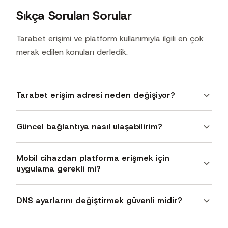
Sıkça Sorulan Sorular
Tarabet erişimi ve platform kullanımıyla ilgili en çok
merak edilen konuları derledik.
Tarabet erişim adresi neden değişiyor?
Teknik düzenlemeler nedeniyle platform belirli
Güncel bağlantıya nasıl ulaşabilirim?
aralıklarla yeni bir adrese geçiş yapar. Bu değişiklik
platformun içeriğini veya kullanıcı verilerini etkilemez;
Bu sayfadaki yönlendirme butonları güncelleme
yalnızca erişim bağlantısı güncellenir.
Mobil cihazdan platforma erişmek için
yapıldığında düzenlenir. Ek olarak Telegram üzerinden
uygulama gerekli mi?
bildirimleri takip ederek yeni adresin yayına alındığı
anda haberdar olabilirsiniz.
Ek yazılım yüklemenize gerek yoktur. Tarabet mobil
DNS ayarlarını değiştirmek güvenli midir?
tarayıcıda eksiksiz çalışır. İsterseniz tarayıcıdan ana
ekranınıza kısayol ekleyerek pratik bir kısayol deneyimi
Google DNS ve Cloudflare DNS milyonlarca kullanıcı