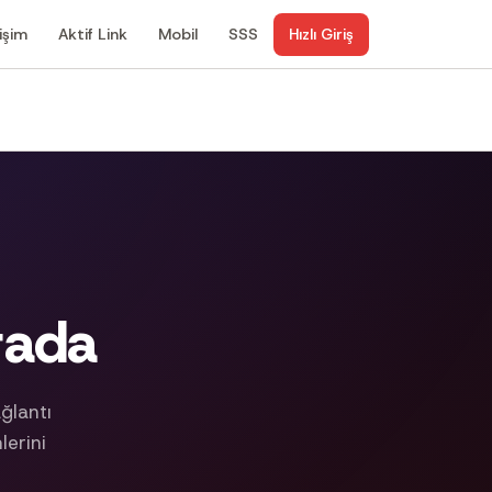
işim
Aktif Link
Mobil
SSS
Hızlı Giriş
rada
ğlantı
lerini