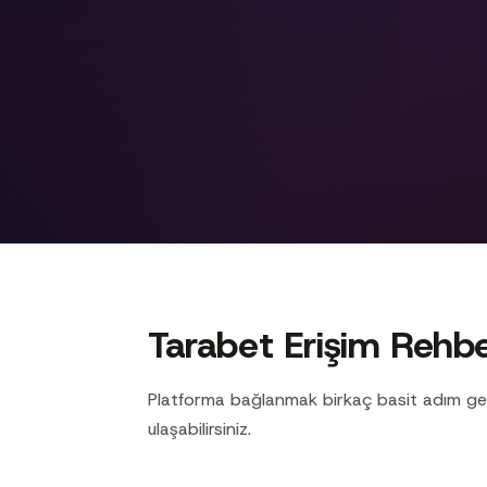
Tarabet Erişim Rehbe
Platforma bağlanmak birkaç basit adım gerek
ulaşabilirsiniz.