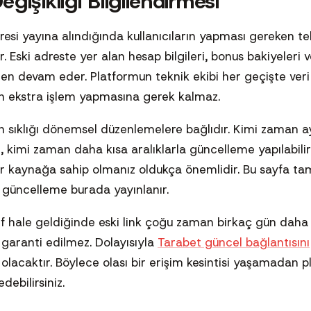
ğişikliği Bilgilendirmesi
dresi yayına alındığında kullanıcıların yapması gereken t
. Eski adreste yer alan hesap bilgileri, bonus bakiyeleri
en devam eder. Platformun teknik ekibi her geçişte veri
rın ekstra işlem yapmasına gerek kalmaz.
nin sıklığı dönemsel düzenlemelere bağlıdır. Kimi zaman a
n, kimi zaman daha kısa aralıklarla güncelleme yapılabili
 bir kaynağa sahip olmanız oldukça önemlidir. Bu sayfa t
r güncelleme burada yayınlanır.
if hale geldiğinde eski link çoğu zaman birkaç gün dah
 garanti edilmez. Dolayısıyla
Tarabet güncel bağlantısını
 olacaktır. Böylece olası bir erişim kesintisi yaşamadan 
ebilirsiniz.