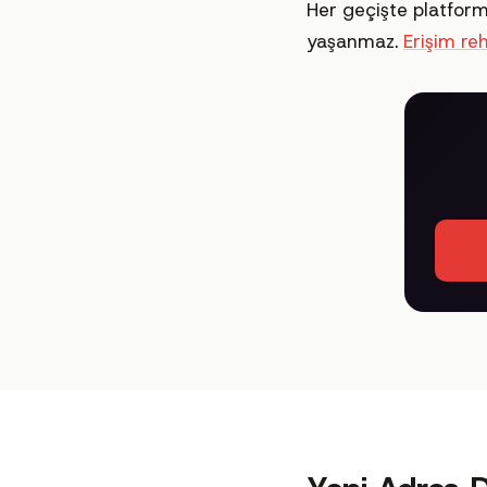
Her geçişte platformu
yaşanmaz.
Erişim re