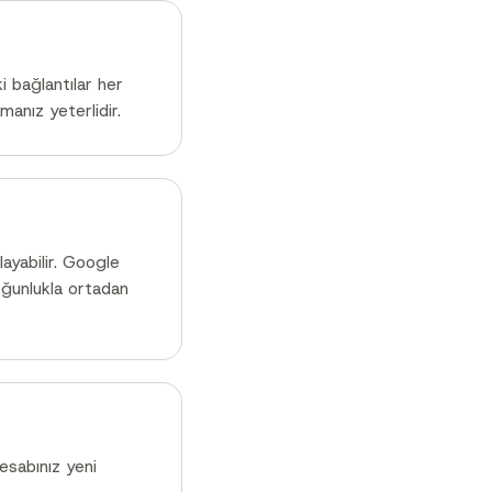
i bağlantılar her
manız yeterlidir.
layabilir. Google
oğunlukla ortadan
esabınız yeni