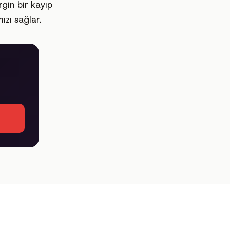
gin bir kayıp
zı sağlar.