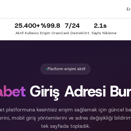
Er
25.400+
%99.8
7/24
2.1s
Aktif Kullanıcı
Erişim Oranı
Canlı Destek
Ort. Sayfa Yükleme
Platform erişimi aktif
abet
Giriş Adresi Bu
et platformuna kesintisiz erişim sağlamak için güncel ba
lerini, mobil giriş yöntemlerini ve adres değişikliği bildirim
tek sayfada topladık.