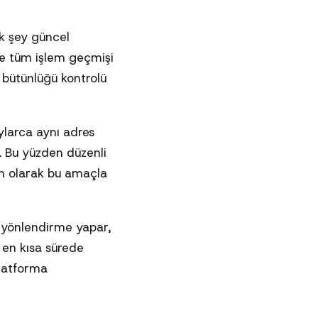
ek şey güncel
 ve tüm işlem geçmişi
 bütünlüğü kontrolü
ylarca aynı adres
r. Bu yüzden düzenli
am olarak bu amaçla
a yönlendirme yapar,
en kısa sürede
platforma