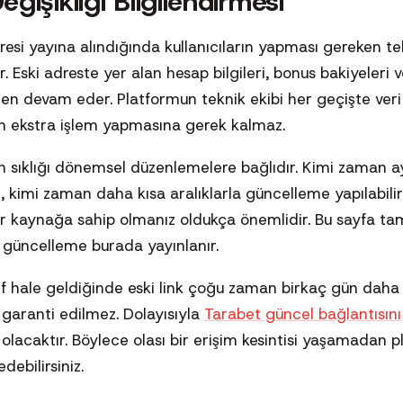
ğişikliği Bilgilendirmesi
dresi yayına alındığında kullanıcıların yapması gereken t
. Eski adreste yer alan hesap bilgileri, bonus bakiyeleri
en devam eder. Platformun teknik ekibi her geçişte veri
rın ekstra işlem yapmasına gerek kalmaz.
nin sıklığı dönemsel düzenlemelere bağlıdır. Kimi zaman a
n, kimi zaman daha kısa aralıklarla güncelleme yapılabili
 bir kaynağa sahip olmanız oldukça önemlidir. Bu sayfa t
r güncelleme burada yayınlanır.
if hale geldiğinde eski link çoğu zaman birkaç gün dah
 garanti edilmez. Dolayısıyla
Tarabet güncel bağlantısını
 olacaktır. Böylece olası bir erişim kesintisi yaşamadan 
ebilirsiniz.