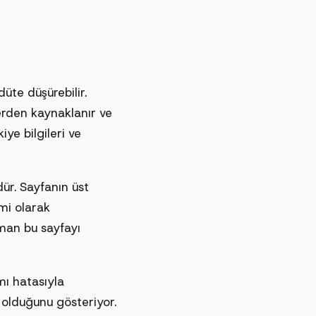
üte düşürebilir.
erden kaynaklanır ve
iye bilgileri ve
ür. Sayfanın üst
mi olarak
aman bu sayfayı
mı hatasıyla
ç olduğunu gösteriyor.