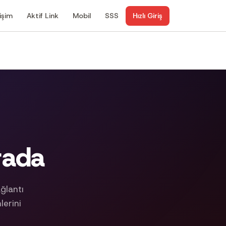
işim
Aktif Link
Mobil
SSS
Hızlı Giriş
rada
ğlantı
lerini