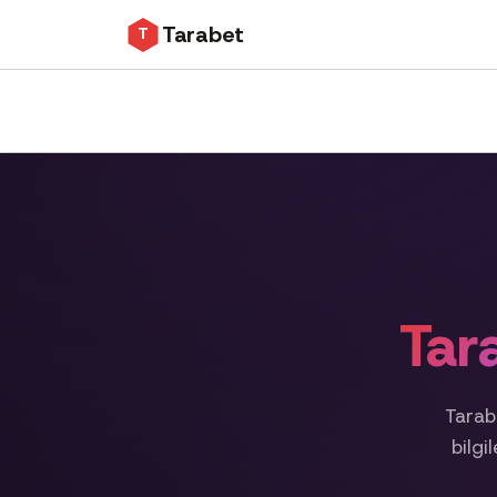
Tarabet
T
Tar
Tarab
bilgi