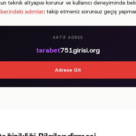
n teknik altyapısı korunur ve kullanıcı deneyiminde belir
hberindeki adımları
takip etmeniz sorunsuz geçiş yapmanı
AKTIF ADRES
tarabet
751girisi.org
Adrese Git