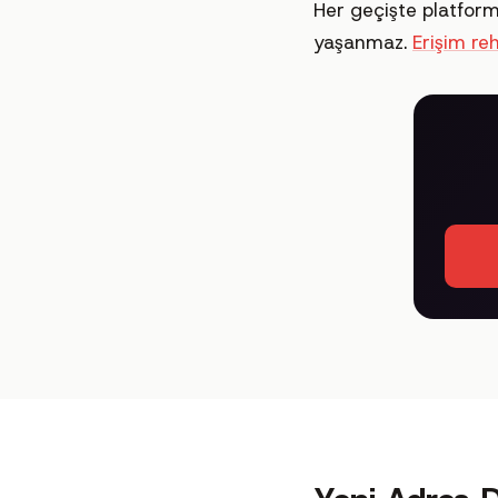
Her geçişte platformu
yaşanmaz.
Erişim re