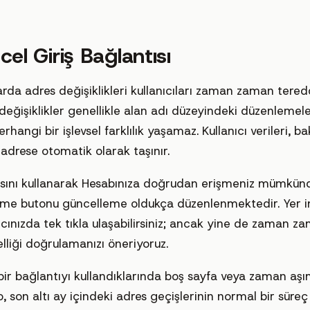
el Giriş Bağlantısı
rda adres değişiklikleri kullanıcıları zaman zaman teredd
değişiklikler genellikle alan adı düzeyindeki düzenlemel
hangi bir işlevsel farklılık yaşamaz. Kullanıcı verileri, bak
adrese otomatik olarak taşınır.
ısını kullanarak Hesabınıza doğrudan erişmeniz mümkünd
rme butonu güncelleme oldukça düzenlenmektedir. Yer i
cınızda tek tıkla ulaşabilirsiniz; ancak yine de zaman z
lliği doğrulamanızı öneriyoruz.
i bir bağlantıyı kullandıklarında boş sayfa veya zaman aşı
blo, son altı ay içindeki adres geçişlerinin normal bir süre