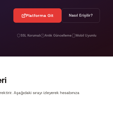
Platforma Git
Nasıl Erişilir?
SSL Korumalı
Anlık Güncelleme
Mobil Uyumlu
ri
tirir. Aşağıdaki sırayı izleyerek hesabınıza