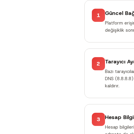
Güncel Bağl
1
Platform erişi
değişiklik son
Tarayıcı Ay
2
Bazı tarayıcıl
DNS (8.8.8.8)
kaldırır.
Hesap Bilgil
3
Hesap bilgiler