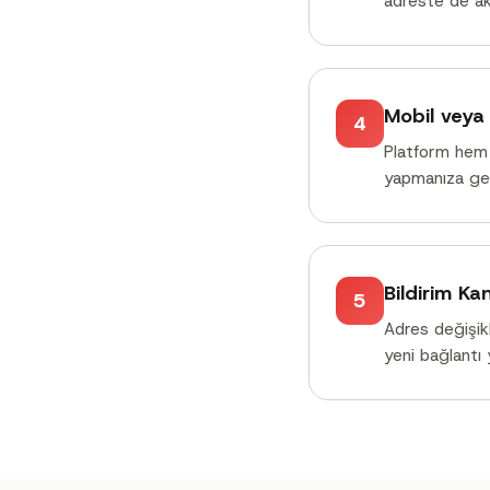
adreste de akt
Mobil vey
4
Platform hem 
yapmanıza ger
Bildirim Ka
5
Adres değişikl
yeni bağlantı y