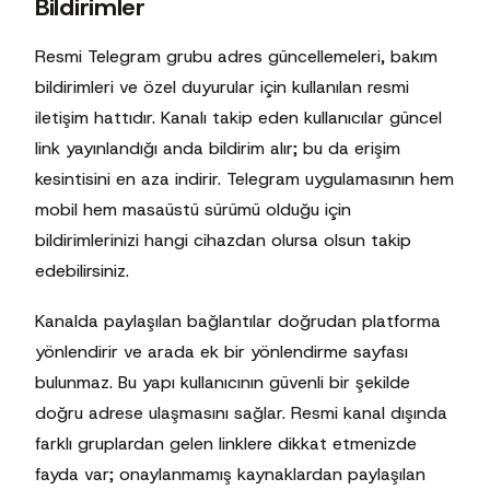
Bildirimler
Resmi Telegram grubu adres güncellemeleri, bakım
bildirimleri ve özel duyurular için kullanılan resmi
iletişim hattıdır. Kanalı takip eden kullanıcılar güncel
link yayınlandığı anda bildirim alır; bu da erişim
kesintisini en aza indirir. Telegram uygulamasının hem
mobil hem masaüstü sürümü olduğu için
bildirimlerinizi hangi cihazdan olursa olsun takip
edebilirsiniz.
Kanalda paylaşılan bağlantılar doğrudan platforma
yönlendirir ve arada ek bir yönlendirme sayfası
bulunmaz. Bu yapı kullanıcının güvenli bir şekilde
doğru adrese ulaşmasını sağlar. Resmi kanal dışında
farklı gruplardan gelen linklere dikkat etmenizde
fayda var; onaylanmamış kaynaklardan paylaşılan