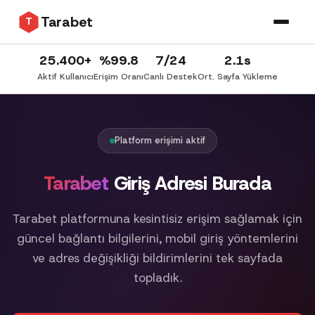
Tarabet
T
25.400+
%99.8
7/24
2.1s
Aktif Kullanıcı
Erişim Oranı
Canlı Destek
Ort. Sayfa Yükleme
Platform erişimi aktif
Tarabet
Giriş Adresi Burada
Tarabet platformuna kesintisiz erişim sağlamak için
güncel bağlantı bilgilerini, mobil giriş yöntemlerini
ve adres değişikliği bildirimlerini tek sayfada
topladık.