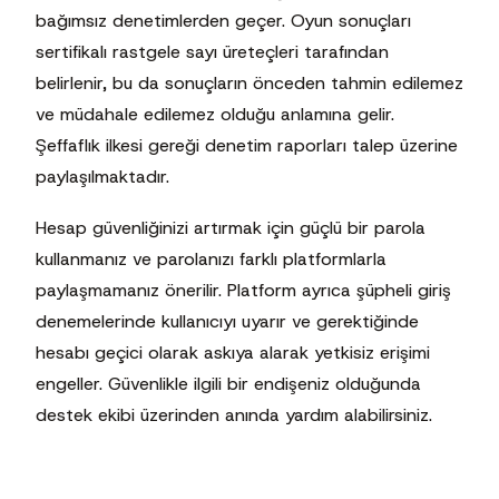
bağımsız denetimlerden geçer. Oyun sonuçları
sertifikalı rastgele sayı üreteçleri tarafından
belirlenir, bu da sonuçların önceden tahmin edilemez
ve müdahale edilemez olduğu anlamına gelir.
Şeffaflık ilkesi gereği denetim raporları talep üzerine
paylaşılmaktadır.
Hesap güvenliğinizi artırmak için güçlü bir parola
kullanmanız ve parolanızı farklı platformlarla
paylaşmamanız önerilir. Platform ayrıca şüpheli giriş
denemelerinde kullanıcıyı uyarır ve gerektiğinde
hesabı geçici olarak askıya alarak yetkisiz erişimi
engeller. Güvenlikle ilgili bir endişeniz olduğunda
destek ekibi üzerinden anında yardım alabilirsiniz.