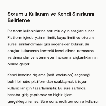
Sorumlu Kullanım ve Kendi Sınırlarını
Belirleme
Platform kullanıcılarına sorumlu oyun araçları sunar.
Platform içinde yatırım limiti, kayıp limiti ve oturum
süresi sınırlandırması gibi seçenekler bulunur. Bu
araçlar kullanıcının kontrolü kendi elinde tutmasına
yardımcı olur ve istenmeyen harcama alışkanlıklarının
önüne geçer.
Kendi kendine dışlama (self-exclusion) seçeneği
belirli bir süre platformdan uzaklaşmak isteyen
kullanıcılar için tasarlanmıştır. Bu süre zarfında
hesaba giriş yapılamaz ve hiçbir işlem
gerçekleştirilemez. Süre sona erdikten sonra kullanıcı