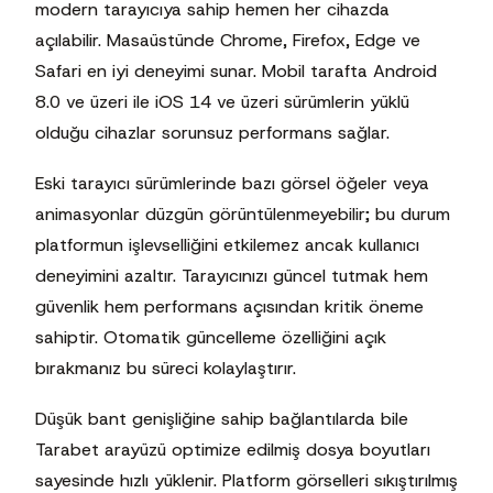
modern tarayıcıya sahip hemen her cihazda
açılabilir. Masaüstünde Chrome, Firefox, Edge ve
Safari en iyi deneyimi sunar. Mobil tarafta Android
8.0 ve üzeri ile iOS 14 ve üzeri sürümlerin yüklü
olduğu cihazlar sorunsuz performans sağlar.
Eski tarayıcı sürümlerinde bazı görsel öğeler veya
animasyonlar düzgün görüntülenmeyebilir; bu durum
platformun işlevselliğini etkilemez ancak kullanıcı
deneyimini azaltır. Tarayıcınızı güncel tutmak hem
güvenlik hem performans açısından kritik öneme
sahiptir. Otomatik güncelleme özelliğini açık
bırakmanız bu süreci kolaylaştırır.
Düşük bant genişliğine sahip bağlantılarda bile
Tarabet arayüzü optimize edilmiş dosya boyutları
sayesinde hızlı yüklenir. Platform görselleri sıkıştırılmış