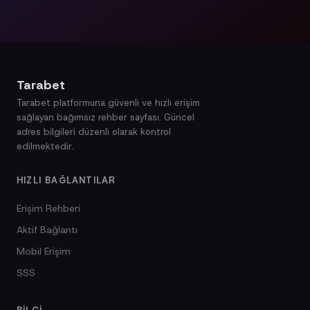
Tarabet
Tarabet platformuna güvenli ve hızlı erişim
sağlayan bağımsız rehber sayfası. Güncel
adres bilgileri düzenli olarak kontrol
edilmektedir.
HIZLI BAĞLANTILAR
Erişim Rehberi
Aktif Bağlantı
Mobil Erişim
SSS