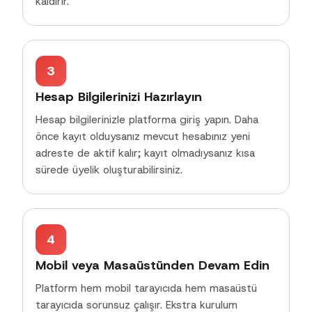
kaldırır.
3
Hesap Bilgilerinizi Hazırlayın
Hesap bilgilerinizle platforma giriş yapın. Daha
önce kayıt olduysanız mevcut hesabınız yeni
adreste de aktif kalır; kayıt olmadıysanız kısa
sürede üyelik oluşturabilirsiniz.
4
Mobil veya Masaüstünden Devam Edin
Platform hem mobil tarayıcıda hem masaüstü
tarayıcıda sorunsuz çalışır. Ekstra kurulum