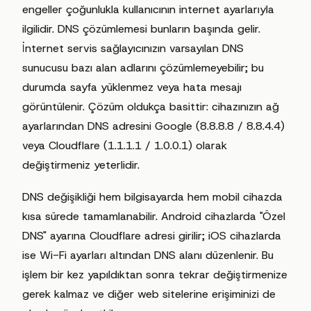
engeller çoğunlukla kullanıcının internet ayarlarıyla
ilgilidir. DNS çözümlemesi bunların başında gelir.
İnternet servis sağlayıcınızın varsayılan DNS
sunucusu bazı alan adlarını çözümlemeyebilir; bu
durumda sayfa yüklenmez veya hata mesajı
görüntülenir. Çözüm oldukça basittir: cihazınızın ağ
ayarlarından DNS adresini Google (8.8.8.8 / 8.8.4.4)
veya Cloudflare (1.1.1.1 / 1.0.0.1) olarak
değiştirmeniz yeterlidir.
DNS değişikliği hem bilgisayarda hem mobil cihazda
kısa sürede tamamlanabilir. Android cihazlarda "Özel
DNS" ayarına Cloudflare adresi girilir; iOS cihazlarda
ise Wi-Fi ayarları altından DNS alanı düzenlenir. Bu
işlem bir kez yapıldıktan sonra tekrar değiştirmenize
gerek kalmaz ve diğer web sitelerine erişiminizi de