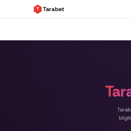
Tarabet
T
Tar
Tarab
bilgi