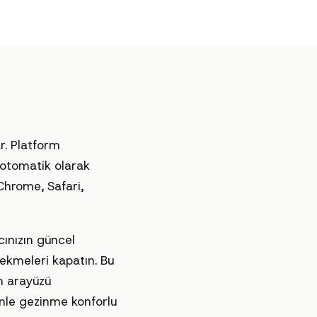
r. Platform
z otomatik olarak
Chrome, Safari,
ıcınızın güncel
kmeleri kapatın. Bu
rm arayüzü
nle gezinme konforlu