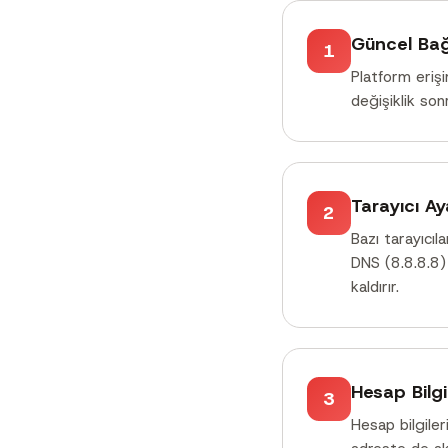
Güncel Bağl
1
Platform erişi
değişiklik son
Tarayıcı Ay
2
Bazı tarayıcıl
DNS (8.8.8.8)
kaldırır.
Hesap Bilgil
3
Hesap bilgiler