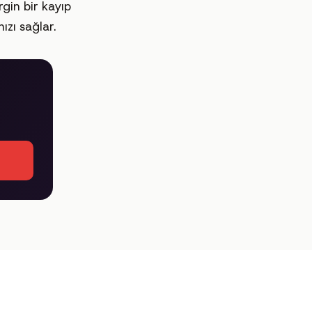
gin bir kayıp
zı sağlar.