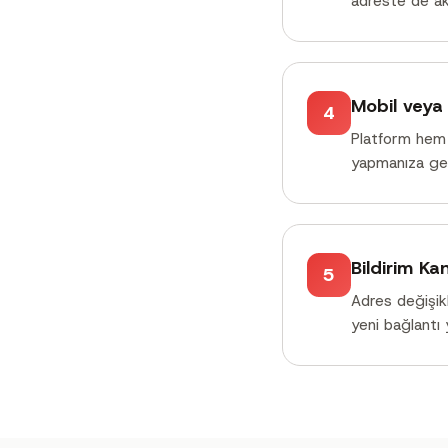
adreste de akt
Mobil vey
4
Platform hem 
yapmanıza ger
Bildirim Ka
5
Adres değişikl
yeni bağlantı y