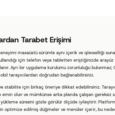
ardan Tarabet Erişimi
eneyimi masaüstü sürümle aynı içerik ve işlevselliği suna
llandığı için telefon veya tabletten eriştiğinizde arayü
anır. Ayrı bir uygulama kurulumu zorunluluğu bulunmaz; 
obil tarayıcılardan doğrudan bağlanabilirsiniz.
e stabilite için birkaç öneriye dikkat edebilirsiniz. Taray
emin olun ve mümkünse arka planda çalışan gereksiz se
yükleme süresini gözle görülür ölçüde iyileştirir. Platfo
n optimize edilmiş düğmeler ve menüler içerir, bu nede