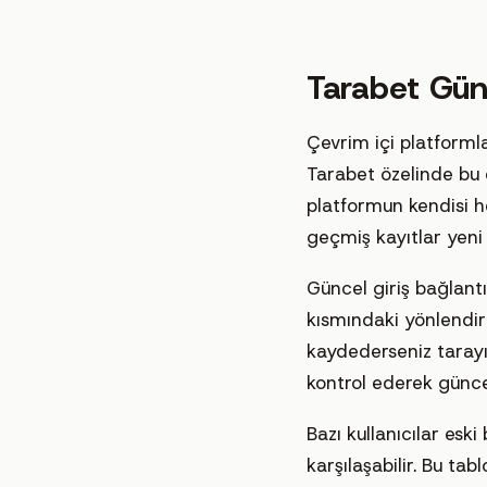
Tarabet Günc
Çevrim içi platformla
Tarabet özelinde bu 
platformun kendisi her
geçmiş kayıtlar yeni 
Güncel giriş bağlant
kısmındaki yönlendi
kaydederseniz tarayı
kontrol ederek günce
Bazı kullanıcılar esk
karşılaşabilir. Bu ta