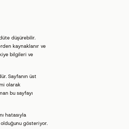
üte düşürebilir.
erden kaynaklanır ve
iye bilgileri ve
ür. Sayfanın üst
mi olarak
aman bu sayfayı
mı hatasıyla
ç olduğunu gösteriyor.