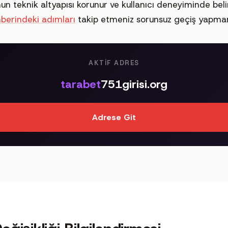
n teknik altyapısı korunur ve kullanıcı deneyiminde belir
hberindeki adımları
takip etmeniz sorunsuz geçiş yapmanı
AKTIF ADRES
tarabet
751girisi.org
Adrese Git