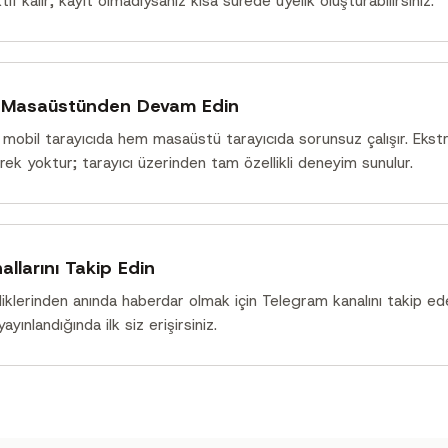
if kalır; kayıt olmadıysanız kısa sürede üyelik oluşturabilirsiniz.
a Masaüstünden Devam Edin
mobil tarayıcıda hem masaüstü tarayıcıda sorunsuz çalışır. Ekst
ek yoktur; tarayıcı üzerinden tam özellikli deneyim sunulur.
nallarını Takip Edin
iklerinden anında haberdar olmak için Telegram kanalını takip ede
ayınlandığında ilk siz erişirsiniz.