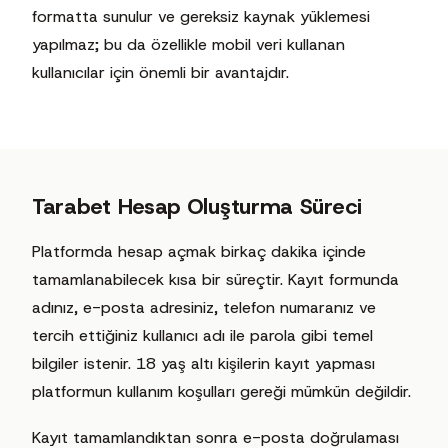
formatta sunulur ve gereksiz kaynak yüklemesi
yapılmaz; bu da özellikle mobil veri kullanan
kullanıcılar için önemli bir avantajdır.
Tarabet Hesap Oluşturma Süreci
Platformda hesap açmak birkaç dakika içinde
tamamlanabilecek kısa bir süreçtir. Kayıt formunda
adınız, e-posta adresiniz, telefon numaranız ve
tercih ettiğiniz kullanıcı adı ile parola gibi temel
bilgiler istenir. 18 yaş altı kişilerin kayıt yapması
platformun kullanım koşulları gereği mümkün değildir.
Kayıt tamamlandıktan sonra e-posta doğrulaması