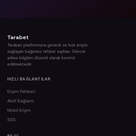
Tarabet
Tarabet platformuna güvenli ve hızlı erişim
sağlayan bağımsız rehber sayfası. Güncel
adres bilgileri düzenli olarak kontrol
edilmektedir.
HIZLI BAĞLANTILAR
Erişim Rehberi
Aktif Bağlantı
Mobil Erişim
SSS