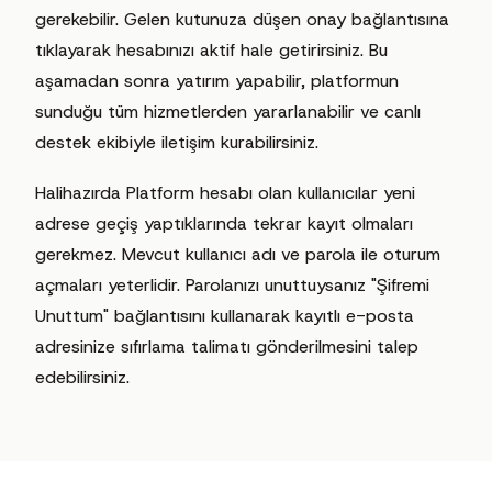
gerekebilir. Gelen kutunuza düşen onay bağlantısına
tıklayarak hesabınızı aktif hale getirirsiniz. Bu
aşamadan sonra yatırım yapabilir, platformun
sunduğu tüm hizmetlerden yararlanabilir ve canlı
destek ekibiyle iletişim kurabilirsiniz.
Halihazırda Platform hesabı olan kullanıcılar yeni
adrese geçiş yaptıklarında tekrar kayıt olmaları
gerekmez. Mevcut kullanıcı adı ve parola ile oturum
açmaları yeterlidir. Parolanızı unuttuysanız "Şifremi
Unuttum" bağlantısını kullanarak kayıtlı e-posta
adresinize sıfırlama talimatı gönderilmesini talep
edebilirsiniz.