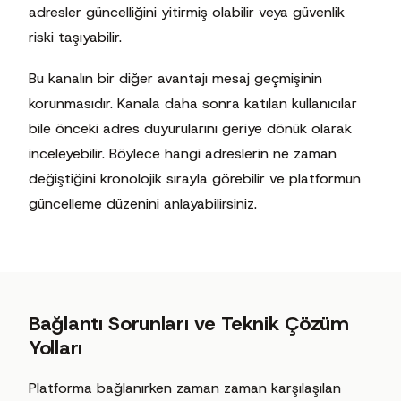
adresler güncelliğini yitirmiş olabilir veya güvenlik
riski taşıyabilir.
Bu kanalın bir diğer avantajı mesaj geçmişinin
korunmasıdır. Kanala daha sonra katılan kullanıcılar
bile önceki adres duyurularını geriye dönük olarak
inceleyebilir. Böylece hangi adreslerin ne zaman
değiştiğini kronolojik sırayla görebilir ve platformun
güncelleme düzenini anlayabilirsiniz.
Bağlantı Sorunları ve Teknik Çözüm
Yolları
Platforma bağlanırken zaman zaman karşılaşılan