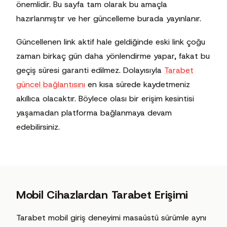
önemlidir. Bu sayfa tam olarak bu amaçla
hazırlanmıştır ve her güncelleme burada yayınlanır.
Güncellenen link aktif hale geldiğinde eski link çoğu
zaman birkaç gün daha yönlendirme yapar, fakat bu
geçiş süresi garanti edilmez. Dolayısıyla
Tarabet
güncel bağlantısını
en kısa sürede kaydetmeniz
akıllıca olacaktır. Böylece olası bir erişim kesintisi
yaşamadan platforma bağlanmaya devam
edebilirsiniz.
Mobil Cihazlardan Tarabet Erişimi
Tarabet mobil giriş deneyimi masaüstü sürümle aynı