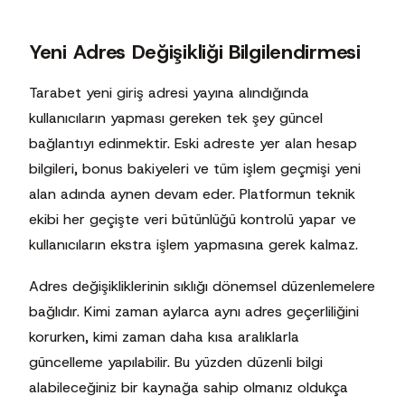
Yeni Adres Değişikliği Bilgilendirmesi
Tarabet yeni giriş adresi yayına alındığında
kullanıcıların yapması gereken tek şey güncel
bağlantıyı edinmektir. Eski adreste yer alan hesap
bilgileri, bonus bakiyeleri ve tüm işlem geçmişi yeni
alan adında aynen devam eder. Platformun teknik
ekibi her geçişte veri bütünlüğü kontrolü yapar ve
kullanıcıların ekstra işlem yapmasına gerek kalmaz.
Adres değişikliklerinin sıklığı dönemsel düzenlemelere
bağlıdır. Kimi zaman aylarca aynı adres geçerliliğini
korurken, kimi zaman daha kısa aralıklarla
güncelleme yapılabilir. Bu yüzden düzenli bilgi
alabileceğiniz bir kaynağa sahip olmanız oldukça