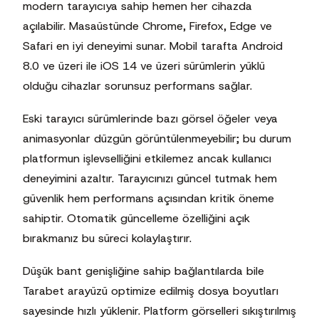
modern tarayıcıya sahip hemen her cihazda
açılabilir. Masaüstünde Chrome, Firefox, Edge ve
Safari en iyi deneyimi sunar. Mobil tarafta Android
8.0 ve üzeri ile iOS 14 ve üzeri sürümlerin yüklü
olduğu cihazlar sorunsuz performans sağlar.
Eski tarayıcı sürümlerinde bazı görsel öğeler veya
animasyonlar düzgün görüntülenmeyebilir; bu durum
platformun işlevselliğini etkilemez ancak kullanıcı
deneyimini azaltır. Tarayıcınızı güncel tutmak hem
güvenlik hem performans açısından kritik öneme
sahiptir. Otomatik güncelleme özelliğini açık
bırakmanız bu süreci kolaylaştırır.
Düşük bant genişliğine sahip bağlantılarda bile
Tarabet arayüzü optimize edilmiş dosya boyutları
sayesinde hızlı yüklenir. Platform görselleri sıkıştırılmış