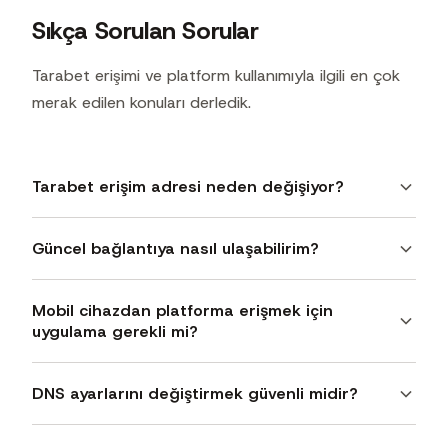
Sıkça Sorulan Sorular
Tarabet erişimi ve platform kullanımıyla ilgili en çok
merak edilen konuları derledik.
Tarabet erişim adresi neden değişiyor?
Teknik düzenlemeler nedeniyle platform belirli
Güncel bağlantıya nasıl ulaşabilirim?
aralıklarla yeni bir adrese geçiş yapar. Bu değişiklik
platformun içeriğini veya kullanıcı verilerini etkilemez;
Bu sayfadaki yönlendirme butonları güncelleme
yalnızca erişim bağlantısı güncellenir.
Mobil cihazdan platforma erişmek için
yapıldığında düzenlenir. Ek olarak Telegram üzerinden
uygulama gerekli mi?
bildirimleri takip ederek yeni adresin yayına alındığı
anda haberdar olabilirsiniz.
Ek yazılım yüklemenize gerek yoktur. Tarabet mobil
DNS ayarlarını değiştirmek güvenli midir?
tarayıcıda eksiksiz çalışır. İsterseniz tarayıcıdan ana
ekranınıza kısayol ekleyerek pratik bir kısayol deneyimi
Google DNS ve Cloudflare DNS milyonlarca kullanıcı