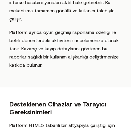
isterse hesabını yeniden aktif hale getirebilir. Bu
mekanizma tamamen gönüllü ve kullanıcı talebiyle
çalışır.
Platform ayrıca oyun geçmişi raporlama özelliği ile
belirli dönemlerdeki aktivitenizi incelemenize olanak
tanır. Kazanç ve kayıp detaylarını gösteren bu
raporlar sağlıklı bir kullanım alışkanlığı geliştirmenize
katkıda bulunur.
Desteklenen Cihazlar ve Tarayıcı
Gereksinimleri
Platform HTML5 tabanlı bir altyapıyla çalıştığı için