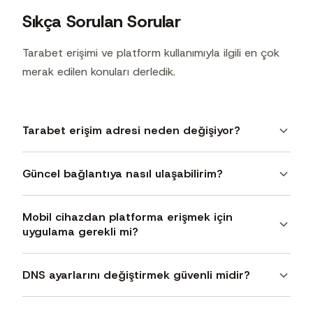
Sıkça Sorulan Sorular
Tarabet erişimi ve platform kullanımıyla ilgili en çok
merak edilen konuları derledik.
Tarabet erişim adresi neden değişiyor?
Teknik düzenlemeler nedeniyle platform belirli
Güncel bağlantıya nasıl ulaşabilirim?
aralıklarla yeni bir adrese geçiş yapar. Bu değişiklik
platformun içeriğini veya kullanıcı verilerini etkilemez;
Bu sayfadaki yönlendirme butonları güncelleme
yalnızca erişim bağlantısı güncellenir.
Mobil cihazdan platforma erişmek için
yapıldığında düzenlenir. Ek olarak Telegram üzerinden
uygulama gerekli mi?
bildirimleri takip ederek yeni adresin yayına alındığı
anda haberdar olabilirsiniz.
Ek yazılım yüklemenize gerek yoktur. Tarabet mobil
DNS ayarlarını değiştirmek güvenli midir?
tarayıcıda eksiksiz çalışır. İsterseniz tarayıcıdan ana
ekranınıza kısayol ekleyerek pratik bir kısayol deneyimi
Google DNS ve Cloudflare DNS milyonlarca kullanıcı