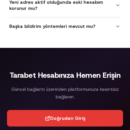
elde edebilirsiniz.
Yeni adres aktif olduğunda eski hesabım
tarafından kullanılan güvenilir ve ücretsiz hizmetlerdir.
korunur mu?
DNS değişikliği kişisel verilerinizi riske atmaz; yalnızca
alan adı çözümleme sunucunuzu değiştirir ve erişim
Evet, adres geçişlerinde kullanıcı hesapları, bakiyeler
engellerini kaldırabilir.
Başka bildirim yöntemleri mevcut mu?
ve işlem geçmişi otomatik olarak aktarılır. Yeni adreste
mevcut mevcut hesap bilgilerinizle giriş yapabilirsiniz;
Telegram en hızlı bildirim kanalıdır, ancak platform
tekrar kayıt olmanız gerekmez.
ayrıca kayıtlı e-posta adreslerine güncelleme bildirimi
gönderir. Canlı destek hattından da son adres bilgisini
edinmeniz mümkündür.
Tarabet Hesabınıza Hemen Erişin
Güncel bağlantı üzerinden platformunuza kesintisiz
bağlanın.
Doğrudan Giriş