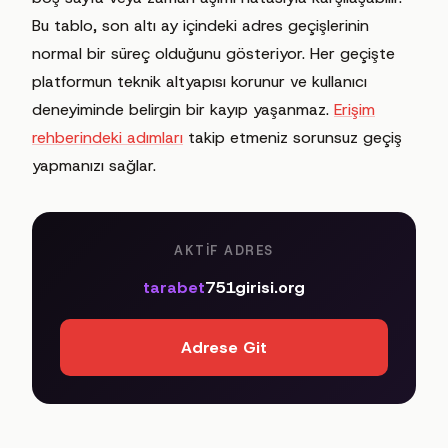
Bu tablo, son altı ay içindeki adres geçişlerinin
normal bir süreç olduğunu gösteriyor. Her geçişte
platformun teknik altyapısı korunur ve kullanıcı
deneyiminde belirgin bir kayıp yaşanmaz.
Erişim
rehberindeki adımları
takip etmeniz sorunsuz geçiş
yapmanızı sağlar.
AKTIF ADRES
tarabet
751girisi.org
Adrese Git