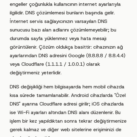
engeller çoğunlukla kullanıcının internet ayarlarıyla
ilgilidir. DNS çözümlemesi bunların başında gelir.
İnternet servis sağlayıcınızın varsayılan DNS
sunucusu bazı alan adlarını çözümlemeyebilir; bu
durumda sayfa yüklenmez veya hata mesajı
görüntülenir. Çözüm oldukça basittir: cihazınızın ağ
ayarlarından DNS adresini Google (8.8.8.8 / 8.8.4.4)
veya Cloudflare (1.1.1.1 / 1.0.0.1) olarak
değiştirmeniz yeterlidir.
DNS değişikliği hem bilgisayarda hem mobil cihazda
kısa sürede tamamlanabilir. Android cihazlarda "Özel
DNS" ayarına Cloudflare adresi girilir; iOS cihazlarda
ise Wi-Fi ayarları altından DNS alanı düzenlenir. Bu
işlem bir kez yapıldıktan sonra tekrar değiştirmenize
gerek kalmaz ve diğer web sitelerine erişiminizi de