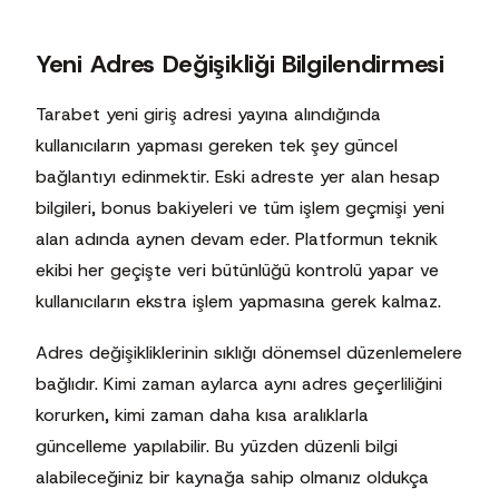
Yeni Adres Değişikliği Bilgilendirmesi
Tarabet yeni giriş adresi yayına alındığında
kullanıcıların yapması gereken tek şey güncel
bağlantıyı edinmektir. Eski adreste yer alan hesap
bilgileri, bonus bakiyeleri ve tüm işlem geçmişi yeni
alan adında aynen devam eder. Platformun teknik
ekibi her geçişte veri bütünlüğü kontrolü yapar ve
kullanıcıların ekstra işlem yapmasına gerek kalmaz.
Adres değişikliklerinin sıklığı dönemsel düzenlemelere
bağlıdır. Kimi zaman aylarca aynı adres geçerliliğini
korurken, kimi zaman daha kısa aralıklarla
güncelleme yapılabilir. Bu yüzden düzenli bilgi
alabileceğiniz bir kaynağa sahip olmanız oldukça