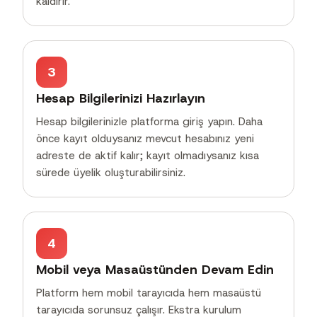
kaldırır.
3
Hesap Bilgilerinizi Hazırlayın
Hesap bilgilerinizle platforma giriş yapın. Daha
önce kayıt olduysanız mevcut hesabınız yeni
adreste de aktif kalır; kayıt olmadıysanız kısa
sürede üyelik oluşturabilirsiniz.
4
Mobil veya Masaüstünden Devam Edin
Platform hem mobil tarayıcıda hem masaüstü
tarayıcıda sorunsuz çalışır. Ekstra kurulum