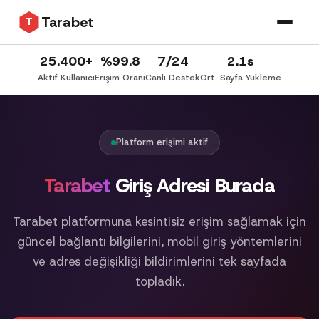
Tarabet
T
25.400+
%99.8
7/24
2.1s
Aktif Kullanıcı
Erişim Oranı
Canlı Destek
Ort. Sayfa Yükleme
Platform erişimi aktif
Tarabet
Giriş Adresi Burada
Tarabet platformuna kesintisiz erişim sağlamak için
güncel bağlantı bilgilerini, mobil giriş yöntemlerini
ve adres değişikliği bildirimlerini tek sayfada
topladık.