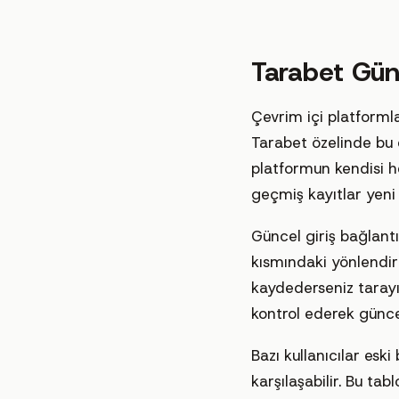
Tarabet Günc
Çevrim içi platformla
Tarabet özelinde bu 
platformun kendisi her
geçmiş kayıtlar yeni 
Güncel giriş bağlant
kısmındaki yönlendi
kaydederseniz tarayı
kontrol ederek günce
Bazı kullanıcılar esk
karşılaşabilir. Bu ta