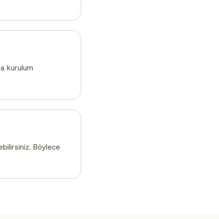
ra kurulum
bilirsiniz. Böylece