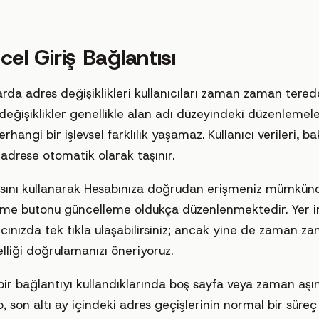
el Giriş Bağlantısı
rda adres değişiklikleri kullanıcıları zaman zaman teredd
değişiklikler genellikle alan adı düzeyindeki düzenlemel
hangi bir işlevsel farklılık yaşamaz. Kullanıcı verileri, bak
adrese otomatik olarak taşınır.
ısını kullanarak Hesabınıza doğrudan erişmeniz mümkünd
rme butonu güncelleme oldukça düzenlenmektedir. Yer i
cınızda tek tıkla ulaşabilirsiniz; ancak yine de zaman z
lliği doğrulamanızı öneriyoruz.
i bir bağlantıyı kullandıklarında boş sayfa veya zaman aşı
blo, son altı ay içindeki adres geçişlerinin normal bir süre