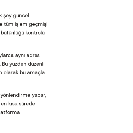
ek şey güncel
 ve tüm işlem geçmişi
 bütünlüğü kontrolü
ylarca aynı adres
r. Bu yüzden düzenli
am olarak bu amaçla
a yönlendirme yapar,
en kısa sürede
platforma