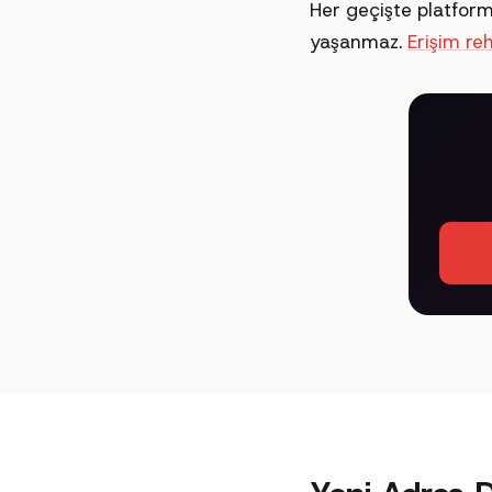
Her geçişte platformu
yaşanmaz.
Erişim re