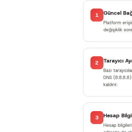
Güncel Bağl
1
Platform erişi
değişiklik son
Tarayıcı Ay
2
Bazı tarayıcıl
DNS (8.8.8.8)
kaldırır.
Hesap Bilgil
3
Hesap bilgiler