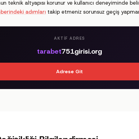
n teknik altyapısı korunur ve kullanıcı deneyiminde belir
hberindeki adımları
takip etmeniz sorunsuz geçiş yapmanı
AKTIF ADRES
tarabet
751girisi.org
Adrese Git