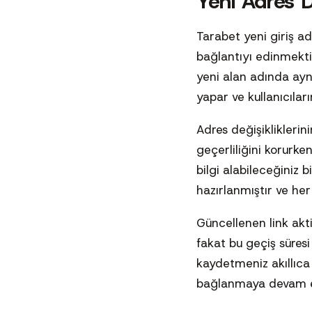
Yeni Adres De
Tarabet yeni giriş a
bağlantıyı edinmektir
yeni alan adında ayn
yapar ve kullanıcıla
Adres değişiklikleri
geçerliliğini korurke
bilgi alabileceğiniz
hazırlanmıştır ve he
Güncellenen link akt
fakat bu geçiş süresi
kaydetmeniz akıllıca
bağlanmaya devam ed