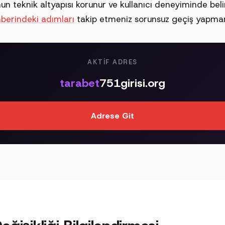
n teknik altyapısı korunur ve kullanıcı deneyiminde belir
hberindeki adımları
takip etmeniz sorunsuz geçiş yapmanı
AKTIF ADRES
tarabet
751girisi.org
Adrese Git