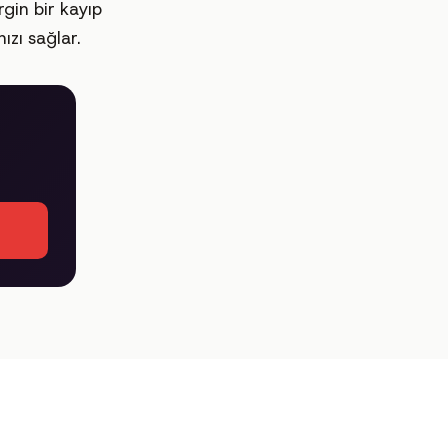
gin bir kayıp
zı sağlar.