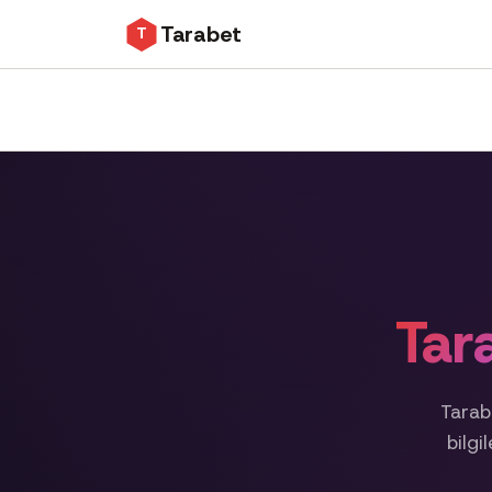
Tarabet
T
Tar
Tarab
bilgi