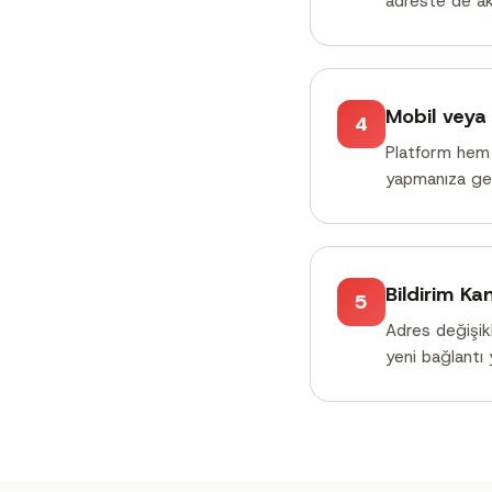
adreste de akt
Mobil vey
4
Platform hem 
yapmanıza ger
Bildirim Ka
5
Adres değişikl
yeni bağlantı y