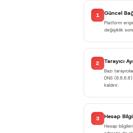
Güncel Bağl
1
Platform erişi
değişiklik son
Tarayıcı Ay
2
Bazı tarayıcıl
DNS (8.8.8.8)
kaldırır.
Hesap Bilgil
3
Hesap bilgiler