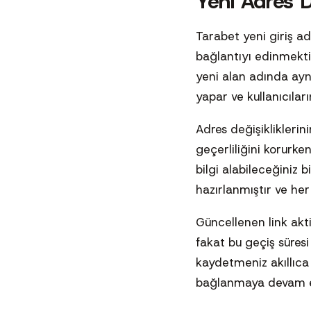
Yeni Adres De
Tarabet yeni giriş a
bağlantıyı edinmektir
yeni alan adında ayn
yapar ve kullanıcıla
Adres değişiklikleri
geçerliliğini korurke
bilgi alabileceğiniz
hazırlanmıştır ve he
Güncellenen link akt
fakat bu geçiş süresi
kaydetmeniz akıllıca
bağlanmaya devam ed