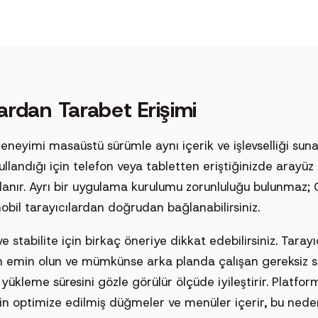
ardan Tarabet Erişimi
eneyimi masaüstü sürümle aynı içerik ve işlevselliği suna
llandığı için telefon veya tabletten eriştiğinizde arayü
anır. Ayrı bir uygulama kurulumu zorunluluğu bulunmaz; 
obil tarayıcılardan doğrudan bağlanabilirsiniz.
e stabilite için birkaç öneriye dikkat edebilirsiniz. Taray
emin olun ve mümkünse arka planda çalışan gereksiz se
yükleme süresini gözle görülür ölçüde iyileştirir. Platfo
n optimize edilmiş düğmeler ve menüler içerir, bu nede