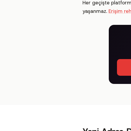
Her geçişte platformu
yaşanmaz.
Erişim re