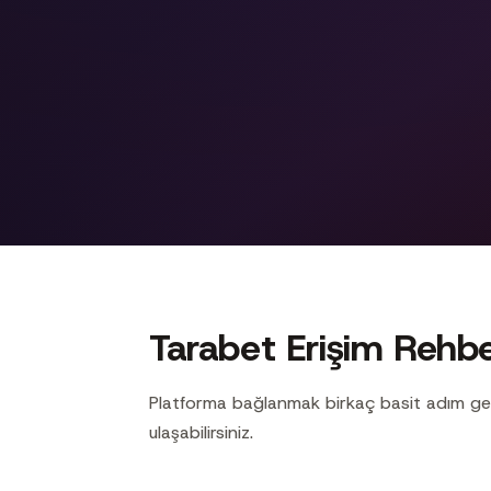
Tarabet Erişim Rehbe
Platforma bağlanmak birkaç basit adım gerek
ulaşabilirsiniz.