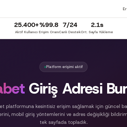
Er
25.400+
%99.8
7/24
2.1s
Aktif Kullanıcı
Erişim Oranı
Canlı Destek
Ort. Sayfa Yükleme
Platform erişimi aktif
abet
Giriş Adresi Bu
et platformuna kesintisiz erişim sağlamak için güncel ba
lerini, mobil giriş yöntemlerini ve adres değişikliği bildirim
tek sayfada topladık.