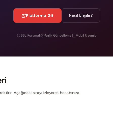
Platforma Git
Nasıl Erişilir?
SSL Korumalı
Anlık Güncelleme
Mobil Uyumlu
ri
tirir. Aşağıdaki sırayı izleyerek hesabınıza