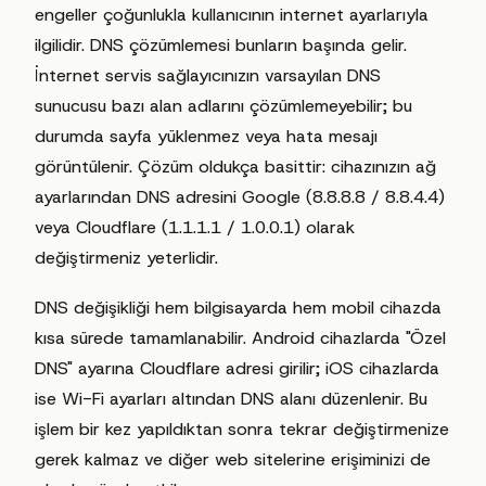
engeller çoğunlukla kullanıcının internet ayarlarıyla
ilgilidir. DNS çözümlemesi bunların başında gelir.
İnternet servis sağlayıcınızın varsayılan DNS
sunucusu bazı alan adlarını çözümlemeyebilir; bu
durumda sayfa yüklenmez veya hata mesajı
görüntülenir. Çözüm oldukça basittir: cihazınızın ağ
ayarlarından DNS adresini Google (8.8.8.8 / 8.8.4.4)
veya Cloudflare (1.1.1.1 / 1.0.0.1) olarak
değiştirmeniz yeterlidir.
DNS değişikliği hem bilgisayarda hem mobil cihazda
kısa sürede tamamlanabilir. Android cihazlarda "Özel
DNS" ayarına Cloudflare adresi girilir; iOS cihazlarda
ise Wi-Fi ayarları altından DNS alanı düzenlenir. Bu
işlem bir kez yapıldıktan sonra tekrar değiştirmenize
gerek kalmaz ve diğer web sitelerine erişiminizi de