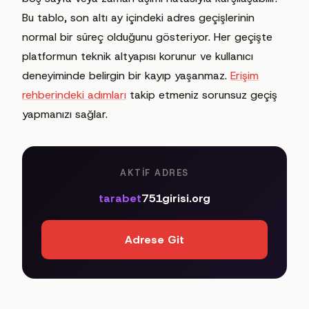
Bu tablo, son altı ay içindeki adres geçişlerinin
normal bir süreç olduğunu gösteriyor. Her geçişte
platformun teknik altyapısı korunur ve kullanıcı
deneyiminde belirgin bir kayıp yaşanmaz.
Erişim
rehberindeki adımları
takip etmeniz sorunsuz geçiş
yapmanızı sağlar.
AKTIF ADRES
tarabet
751girisi.org
Adrese Git