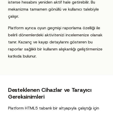
isterse hesabını yeniden aktif hale getirebilir. Bu
mekanizma tamamen gönüllü ve kullanıcı talebiyle
çalışır.
Platform ayrıca oyun geçmişi raporlama özelliği ile
belirli dönemlerdeki aktivitenizi incelemenize olanak
tanır. Kazanç ve kayıp detaylarını gösteren bu
raporlar sağlıklı bir kullanım alışkanlığı geliştirmenize
katkıda bulunur.
Desteklenen Cihazlar ve Tarayıcı
Gereksinimleri
Platform HTML5 tabanlı bir altyapıyla çalıştığı için