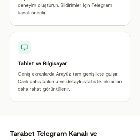
deneyim oluşturun. Bildirimler için Telegram
kanalı önerilir.
Tablet ve Bilgisayar
Geniş ekranlarda Arayüz tam genişlikte çalışır.
Canlı bahis bölümü ve detaylı istatistik ekranları
daha rahat görüntülenir.
Tarabet Telegram Kanalı ve