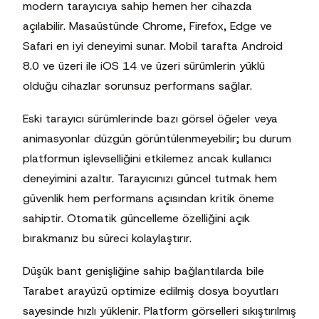
modern tarayıcıya sahip hemen her cihazda
açılabilir. Masaüstünde Chrome, Firefox, Edge ve
Safari en iyi deneyimi sunar. Mobil tarafta Android
8.0 ve üzeri ile iOS 14 ve üzeri sürümlerin yüklü
olduğu cihazlar sorunsuz performans sağlar.
Eski tarayıcı sürümlerinde bazı görsel öğeler veya
animasyonlar düzgün görüntülenmeyebilir; bu durum
platformun işlevselliğini etkilemez ancak kullanıcı
deneyimini azaltır. Tarayıcınızı güncel tutmak hem
güvenlik hem performans açısından kritik öneme
sahiptir. Otomatik güncelleme özelliğini açık
bırakmanız bu süreci kolaylaştırır.
Düşük bant genişliğine sahip bağlantılarda bile
Tarabet arayüzü optimize edilmiş dosya boyutları
sayesinde hızlı yüklenir. Platform görselleri sıkıştırılmış