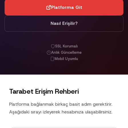
Platforma Git
Nasıl Erişilir?
SSL Korumalı
Anlık Güncelleme
Mobil Uyumlu
Tarabet Erişim Rehberi
Platforma bağlanmak birkaç basit adım gerektirir.
Aşağıdaki sırayı izleyerek hesabınıza ulaşabilirsiniz.