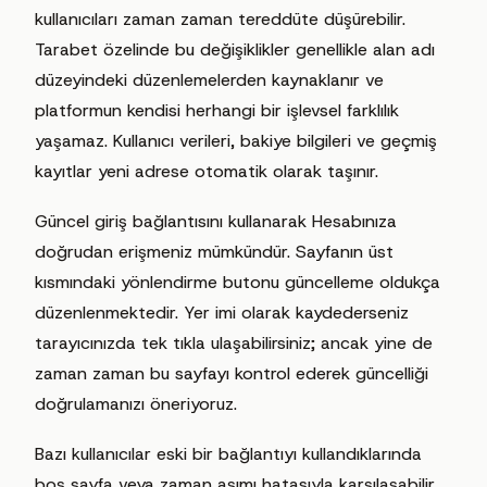
kullanıcıları zaman zaman tereddüte düşürebilir.
Tarabet özelinde bu değişiklikler genellikle alan adı
düzeyindeki düzenlemelerden kaynaklanır ve
platformun kendisi herhangi bir işlevsel farklılık
yaşamaz. Kullanıcı verileri, bakiye bilgileri ve geçmiş
kayıtlar yeni adrese otomatik olarak taşınır.
Güncel giriş bağlantısını kullanarak Hesabınıza
doğrudan erişmeniz mümkündür. Sayfanın üst
kısmındaki yönlendirme butonu güncelleme oldukça
düzenlenmektedir. Yer imi olarak kaydederseniz
tarayıcınızda tek tıkla ulaşabilirsiniz; ancak yine de
zaman zaman bu sayfayı kontrol ederek güncelliği
doğrulamanızı öneriyoruz.
Bazı kullanıcılar eski bir bağlantıyı kullandıklarında
boş sayfa veya zaman aşımı hatasıyla karşılaşabilir.