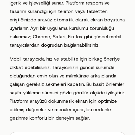
içerik ve işlevselliği sunar. Platform responsive
tasarım kullandığı için telefon veya tabletten
eriştiğinizde arayüz otomatik olarak ekran boyutuna
uyarlanır. Ayrı bir uygulama kurulumu zorunluluğu
bulunmaz; Chrome, Safari, Firefox gibi güncel mobil
tarayıcılardan doğrudan bağlanabilirsiniz.
Mobil tarayıcıda hız ve stabilite için birkaç öneriye
dikkat edebilirsiniz. Tarayıcınızın güncel sürümde
olduğundan emin olun ve mümkünse arka planda
çalışan gereksiz sekmeleri kapatın. Bu basit önlemler
sayfa yükleme süresini gözle görülür ölçüde iyileştirir.
Platform arayüzü dokunmatik ekran için optimize
edilmiş düğmeler ve menüler içerir, bu nedenle
gezinme konforlu bir deneyim sağlar.