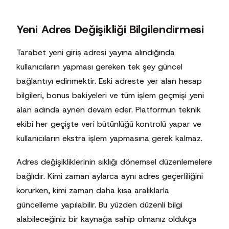
Yeni Adres Değişikliği Bilgilendirmesi
Tarabet yeni giriş adresi yayına alındığında
kullanıcıların yapması gereken tek şey güncel
bağlantıyı edinmektir. Eski adreste yer alan hesap
bilgileri, bonus bakiyeleri ve tüm işlem geçmişi yeni
alan adında aynen devam eder. Platformun teknik
ekibi her geçişte veri bütünlüğü kontrolü yapar ve
kullanıcıların ekstra işlem yapmasına gerek kalmaz.
Adres değişikliklerinin sıklığı dönemsel düzenlemelere
bağlıdır. Kimi zaman aylarca aynı adres geçerliliğini
korurken, kimi zaman daha kısa aralıklarla
güncelleme yapılabilir. Bu yüzden düzenli bilgi
alabileceğiniz bir kaynağa sahip olmanız oldukça