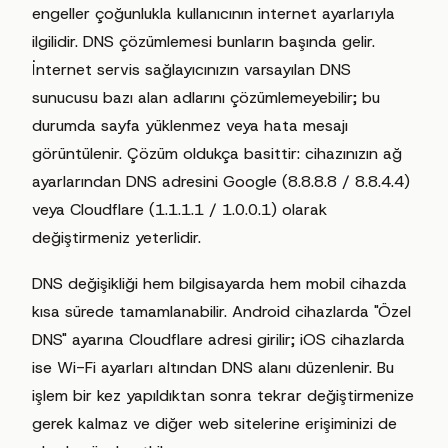
engeller çoğunlukla kullanıcının internet ayarlarıyla
ilgilidir. DNS çözümlemesi bunların başında gelir.
İnternet servis sağlayıcınızın varsayılan DNS
sunucusu bazı alan adlarını çözümlemeyebilir; bu
durumda sayfa yüklenmez veya hata mesajı
görüntülenir. Çözüm oldukça basittir: cihazınızın ağ
ayarlarından DNS adresini Google (8.8.8.8 / 8.8.4.4)
veya Cloudflare (1.1.1.1 / 1.0.0.1) olarak
değiştirmeniz yeterlidir.
DNS değişikliği hem bilgisayarda hem mobil cihazda
kısa sürede tamamlanabilir. Android cihazlarda "Özel
DNS" ayarına Cloudflare adresi girilir; iOS cihazlarda
ise Wi-Fi ayarları altından DNS alanı düzenlenir. Bu
işlem bir kez yapıldıktan sonra tekrar değiştirmenize
gerek kalmaz ve diğer web sitelerine erişiminizi de