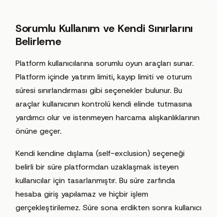
Sorumlu Kullanım ve Kendi Sınırlarını
Belirleme
Platform kullanıcılarına sorumlu oyun araçları sunar.
Platform içinde yatırım limiti, kayıp limiti ve oturum
süresi sınırlandırması gibi seçenekler bulunur. Bu
araçlar kullanıcının kontrolü kendi elinde tutmasına
yardımcı olur ve istenmeyen harcama alışkanlıklarının
önüne geçer.
Kendi kendine dışlama (self-exclusion) seçeneği
belirli bir süre platformdan uzaklaşmak isteyen
kullanıcılar için tasarlanmıştır. Bu süre zarfında
hesaba giriş yapılamaz ve hiçbir işlem
gerçekleştirilemez. Süre sona erdikten sonra kullanıcı