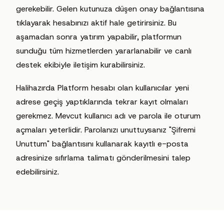
gerekebilir. Gelen kutunuza düşen onay bağlantısına
tıklayarak hesabınızı aktif hale getirirsiniz. Bu
aşamadan sonra yatırım yapabilir, platformun
sunduğu tüm hizmetlerden yararlanabilir ve canlı
destek ekibiyle iletişim kurabilirsiniz.
Halihazırda Platform hesabı olan kullanıcılar yeni
adrese geçiş yaptıklarında tekrar kayıt olmaları
gerekmez. Mevcut kullanıcı adı ve parola ile oturum
açmaları yeterlidir. Parolanızı unuttuysanız "Şifremi
Unuttum" bağlantısını kullanarak kayıtlı e-posta
adresinize sıfırlama talimatı gönderilmesini talep
edebilirsiniz.