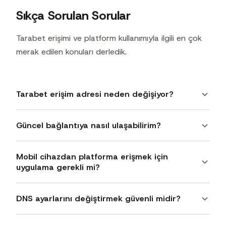
Sıkça Sorulan Sorular
Tarabet erişimi ve platform kullanımıyla ilgili en çok
merak edilen konuları derledik.
Tarabet erişim adresi neden değişiyor?
Teknik düzenlemeler nedeniyle platform belirli
Güncel bağlantıya nasıl ulaşabilirim?
aralıklarla yeni bir adrese geçiş yapar. Bu değişiklik
platformun içeriğini veya kullanıcı verilerini etkilemez;
Bu sayfadaki yönlendirme butonları güncelleme
yalnızca erişim bağlantısı güncellenir.
Mobil cihazdan platforma erişmek için
yapıldığında düzenlenir. Ek olarak Telegram üzerinden
uygulama gerekli mi?
bildirimleri takip ederek yeni adresin yayına alındığı
anda haberdar olabilirsiniz.
Ek yazılım yüklemenize gerek yoktur. Tarabet mobil
DNS ayarlarını değiştirmek güvenli midir?
tarayıcıda eksiksiz çalışır. İsterseniz tarayıcıdan ana
ekranınıza kısayol ekleyerek pratik bir kısayol deneyimi
Google DNS ve Cloudflare DNS milyonlarca kullanıcı