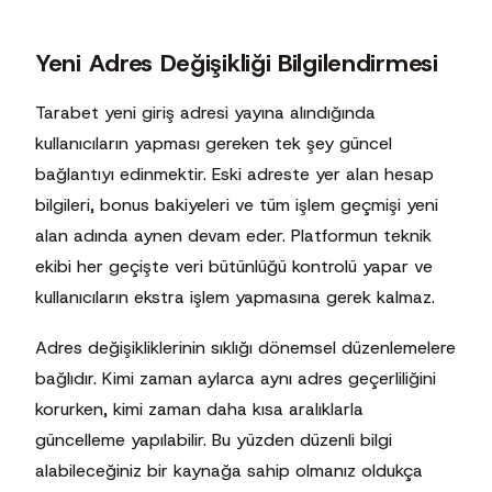
Yeni Adres Değişikliği Bilgilendirmesi
Tarabet yeni giriş adresi yayına alındığında
kullanıcıların yapması gereken tek şey güncel
bağlantıyı edinmektir. Eski adreste yer alan hesap
bilgileri, bonus bakiyeleri ve tüm işlem geçmişi yeni
alan adında aynen devam eder. Platformun teknik
ekibi her geçişte veri bütünlüğü kontrolü yapar ve
kullanıcıların ekstra işlem yapmasına gerek kalmaz.
Adres değişikliklerinin sıklığı dönemsel düzenlemelere
bağlıdır. Kimi zaman aylarca aynı adres geçerliliğini
korurken, kimi zaman daha kısa aralıklarla
güncelleme yapılabilir. Bu yüzden düzenli bilgi
alabileceğiniz bir kaynağa sahip olmanız oldukça