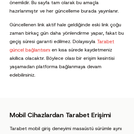
önemlidir. Bu sayfa tam olarak bu amaçla
hazırlanmıştır ve her güncelleme burada yayınlanır.
Güncellenen link aktif hale geldiğinde eski link çoğu
zaman birkaç gün daha yönlendirme yapar, fakat bu
geçiş süresi garanti edilmez. Dolayısıyla
Tarabet
güncel bağlantısını
en kısa sürede kaydetmeniz
akıllıca olacaktır. Böylece olası bir erişim kesintisi
yaşamadan platforma bağlanmaya devam
edebilirsiniz.
Mobil Cihazlardan Tarabet Erişimi
Tarabet mobil giriş deneyimi masaüstü sürümle aynı