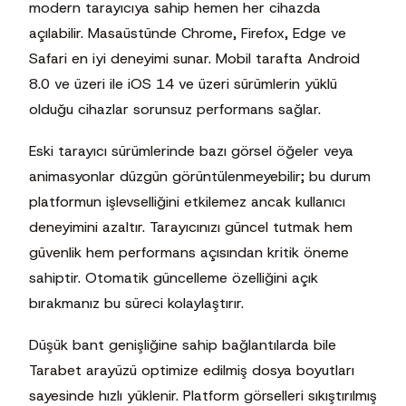
modern tarayıcıya sahip hemen her cihazda
açılabilir. Masaüstünde Chrome, Firefox, Edge ve
Safari en iyi deneyimi sunar. Mobil tarafta Android
8.0 ve üzeri ile iOS 14 ve üzeri sürümlerin yüklü
olduğu cihazlar sorunsuz performans sağlar.
Eski tarayıcı sürümlerinde bazı görsel öğeler veya
animasyonlar düzgün görüntülenmeyebilir; bu durum
platformun işlevselliğini etkilemez ancak kullanıcı
deneyimini azaltır. Tarayıcınızı güncel tutmak hem
güvenlik hem performans açısından kritik öneme
sahiptir. Otomatik güncelleme özelliğini açık
bırakmanız bu süreci kolaylaştırır.
Düşük bant genişliğine sahip bağlantılarda bile
Tarabet arayüzü optimize edilmiş dosya boyutları
sayesinde hızlı yüklenir. Platform görselleri sıkıştırılmış