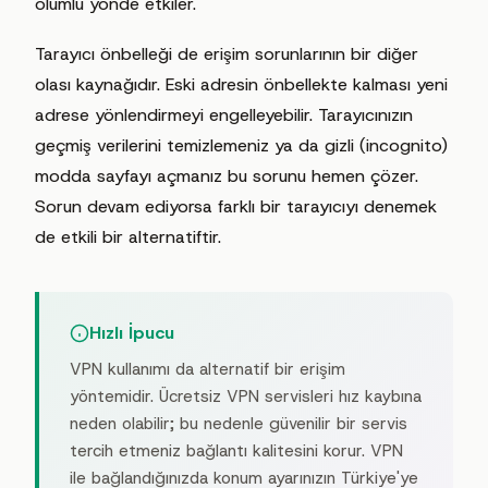
olumlu yönde etkiler.
Tarayıcı önbelleği de erişim sorunlarının bir diğer
olası kaynağıdır. Eski adresin önbellekte kalması yeni
adrese yönlendirmeyi engelleyebilir. Tarayıcınızın
geçmiş verilerini temizlemeniz ya da gizli (incognito)
modda sayfayı açmanız bu sorunu hemen çözer.
Sorun devam ediyorsa farklı bir tarayıcıyı denemek
de etkili bir alternatiftir.
Hızlı İpucu
VPN kullanımı da alternatif bir erişim
yöntemidir. Ücretsiz VPN servisleri hız kaybına
neden olabilir; bu nedenle güvenilir bir servis
tercih etmeniz bağlantı kalitesini korur. VPN
ile bağlandığınızda konum ayarınızın Türkiye'ye