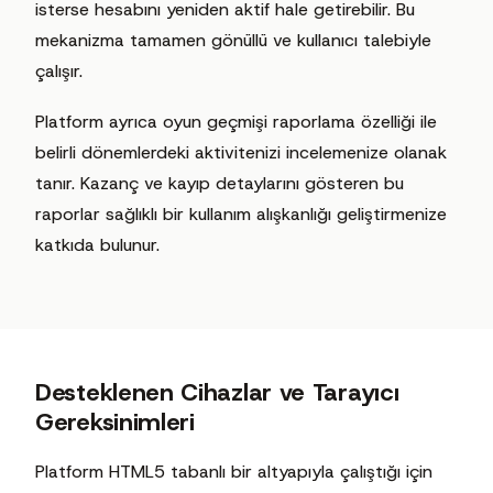
isterse hesabını yeniden aktif hale getirebilir. Bu
mekanizma tamamen gönüllü ve kullanıcı talebiyle
çalışır.
Platform ayrıca oyun geçmişi raporlama özelliği ile
belirli dönemlerdeki aktivitenizi incelemenize olanak
tanır. Kazanç ve kayıp detaylarını gösteren bu
raporlar sağlıklı bir kullanım alışkanlığı geliştirmenize
katkıda bulunur.
Desteklenen Cihazlar ve Tarayıcı
Gereksinimleri
Platform HTML5 tabanlı bir altyapıyla çalıştığı için