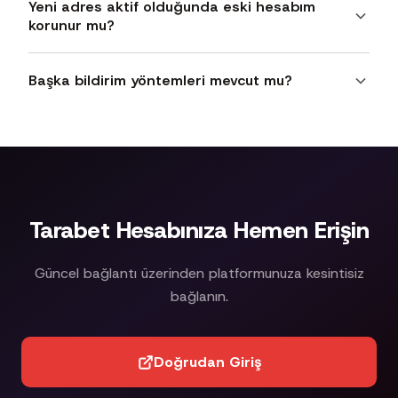
elde edebilirsiniz.
Yeni adres aktif olduğunda eski hesabım
tarafından kullanılan güvenilir ve ücretsiz hizmetlerdir.
korunur mu?
DNS değişikliği kişisel verilerinizi riske atmaz; yalnızca
alan adı çözümleme sunucunuzu değiştirir ve erişim
Evet, adres geçişlerinde kullanıcı hesapları, bakiyeler
engellerini kaldırabilir.
Başka bildirim yöntemleri mevcut mu?
ve işlem geçmişi otomatik olarak aktarılır. Yeni adreste
mevcut mevcut hesap bilgilerinizle giriş yapabilirsiniz;
Telegram en hızlı bildirim kanalıdır, ancak platform
tekrar kayıt olmanız gerekmez.
ayrıca kayıtlı e-posta adreslerine güncelleme bildirimi
gönderir. Canlı destek hattından da son adres bilgisini
edinmeniz mümkündür.
Tarabet Hesabınıza Hemen Erişin
Güncel bağlantı üzerinden platformunuza kesintisiz
bağlanın.
Doğrudan Giriş