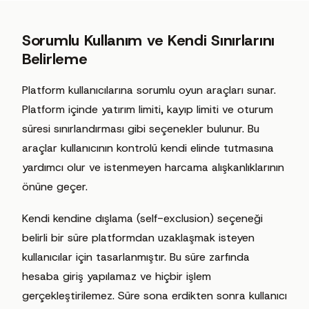
Sorumlu Kullanım ve Kendi Sınırlarını
Belirleme
Platform kullanıcılarına sorumlu oyun araçları sunar.
Platform içinde yatırım limiti, kayıp limiti ve oturum
süresi sınırlandırması gibi seçenekler bulunur. Bu
araçlar kullanıcının kontrolü kendi elinde tutmasına
yardımcı olur ve istenmeyen harcama alışkanlıklarının
önüne geçer.
Kendi kendine dışlama (self-exclusion) seçeneği
belirli bir süre platformdan uzaklaşmak isteyen
kullanıcılar için tasarlanmıştır. Bu süre zarfında
hesaba giriş yapılamaz ve hiçbir işlem
gerçekleştirilemez. Süre sona erdikten sonra kullanıcı