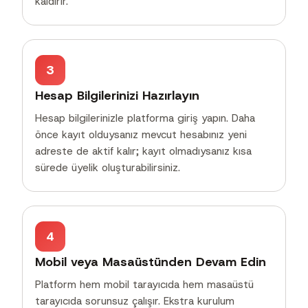
kaldırır.
3
Hesap Bilgilerinizi Hazırlayın
Hesap bilgilerinizle platforma giriş yapın. Daha
önce kayıt olduysanız mevcut hesabınız yeni
adreste de aktif kalır; kayıt olmadıysanız kısa
sürede üyelik oluşturabilirsiniz.
4
Mobil veya Masaüstünden Devam Edin
Platform hem mobil tarayıcıda hem masaüstü
tarayıcıda sorunsuz çalışır. Ekstra kurulum