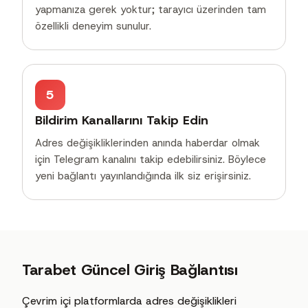
yapmanıza gerek yoktur; tarayıcı üzerinden tam
özellikli deneyim sunulur.
5
Bildirim Kanallarını Takip Edin
Adres değişikliklerinden anında haberdar olmak
için Telegram kanalını takip edebilirsiniz. Böylece
yeni bağlantı yayınlandığında ilk siz erişirsiniz.
Tarabet Güncel Giriş Bağlantısı
Çevrim içi platformlarda adres değişiklikleri