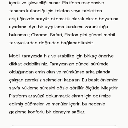
içerik ve işlevselliği sunar. Platform responsive
tasarım kullandığı için telefon veya tabletten
eriştiğinizde arayüz otomatik olarak ekran boyutuna
uyarlanır. Ayrı bir uygulama kurulumu zorunluluğu
bulunmaz; Chrome, Safari, Firefox gibi güncel mobil
tarayıcılardan doğrudan bağlanabilirsiniz.
Mobil tarayıcıda hız ve stabilite için birkaç öneriye
dikkat edebilirsiniz. Tarayıcınızın güncel sürümde
olduğundan emin olun ve mümkünse arka planda
çalışan gereksiz sekmeleri kapatın. Bu basit önlemler
sayfa yükleme süresini gözle görülür ölçüde iyileştirir.
Platform arayüzü dokunmatik ekran için optimize
edilmiş düğmeler ve menüler içerir, bu nedenle
gezinme konforlu bir deneyim sağlar.