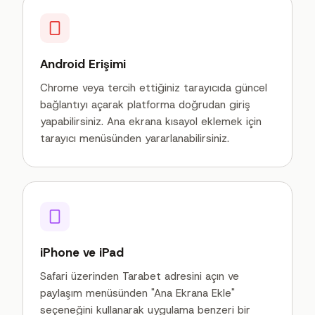
Android Erişimi
Chrome veya tercih ettiğiniz tarayıcıda güncel
bağlantıyı açarak platforma doğrudan giriş
yapabilirsiniz. Ana ekrana kısayol eklemek için
tarayıcı menüsünden yararlanabilirsiniz.
iPhone ve iPad
Safari üzerinden Tarabet adresini açın ve
paylaşım menüsünden "Ana Ekrana Ekle"
seçeneğini kullanarak uygulama benzeri bir