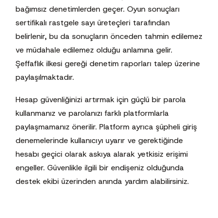
bağımsız denetimlerden geçer. Oyun sonuçları
sertifikalı rastgele sayı üreteçleri tarafından
belirlenir, bu da sonuçların önceden tahmin edilemez
ve müdahale edilemez olduğu anlamına gelir.
Şeffaflık ilkesi gereği denetim raporları talep üzerine
paylaşılmaktadır.
Hesap güvenliğinizi artırmak için güçlü bir parola
kullanmanız ve parolanızı farklı platformlarla
paylaşmamanız önerilir. Platform ayrıca şüpheli giriş
denemelerinde kullanıcıyı uyarır ve gerektiğinde
hesabı geçici olarak askıya alarak yetkisiz erişimi
engeller. Güvenlikle ilgili bir endişeniz olduğunda
destek ekibi üzerinden anında yardım alabilirsiniz.