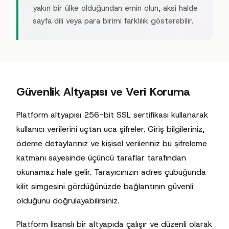
yakın bir ülke olduğundan emin olun, aksi halde
sayfa dili veya para birimi farklılık gösterebilir.
Güvenlik Altyapısı ve Veri Koruma
Platform altyapısı 256-bit SSL sertifikası kullanarak
kullanıcı verilerini uçtan uca şifreler. Giriş bilgileriniz,
ödeme detaylarınız ve kişisel verileriniz bu şifreleme
katmanı sayesinde üçüncü taraflar tarafından
okunamaz hale gelir. Tarayıcınızın adres çubuğunda
kilit simgesini gördüğünüzde bağlantının güvenli
olduğunu doğrulayabilirsiniz.
Platform lisanslı bir altyapıda çalışır ve düzenli olarak