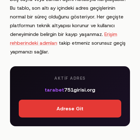
Bu tablo, son altı ay içindeki adres geçişlerinin
normal bir süreç olduğunu gösteriyor. Her geçişte
platformun teknik altyapısı korunur ve kullanıcı
deneyiminde belirgin bir kayıp yaşanmaz.
Erişim
rehberindeki adımları
takip etmeniz sorunsuz geçiş
yapmanızı sağlar.
AKTIF ADRES
tarabet
751girisi.org
Adrese Git