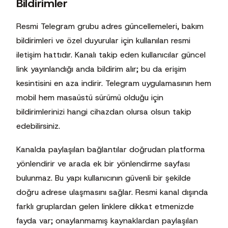
Bildirimler
Resmi Telegram grubu adres güncellemeleri, bakım
bildirimleri ve özel duyurular için kullanılan resmi
iletişim hattıdır. Kanalı takip eden kullanıcılar güncel
link yayınlandığı anda bildirim alır; bu da erişim
kesintisini en aza indirir. Telegram uygulamasının hem
mobil hem masaüstü sürümü olduğu için
bildirimlerinizi hangi cihazdan olursa olsun takip
edebilirsiniz.
Kanalda paylaşılan bağlantılar doğrudan platforma
yönlendirir ve arada ek bir yönlendirme sayfası
bulunmaz. Bu yapı kullanıcının güvenli bir şekilde
doğru adrese ulaşmasını sağlar. Resmi kanal dışında
farklı gruplardan gelen linklere dikkat etmenizde
fayda var; onaylanmamış kaynaklardan paylaşılan