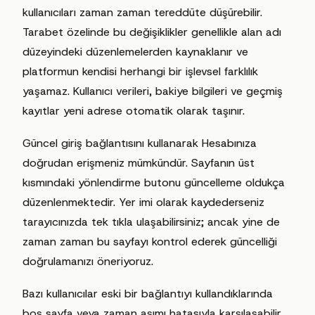
kullanıcıları zaman zaman tereddüte düşürebilir.
Tarabet özelinde bu değişiklikler genellikle alan adı
düzeyindeki düzenlemelerden kaynaklanır ve
platformun kendisi herhangi bir işlevsel farklılık
yaşamaz. Kullanıcı verileri, bakiye bilgileri ve geçmiş
kayıtlar yeni adrese otomatik olarak taşınır.
Güncel giriş bağlantısını kullanarak Hesabınıza
doğrudan erişmeniz mümkündür. Sayfanın üst
kısmındaki yönlendirme butonu güncelleme oldukça
düzenlenmektedir. Yer imi olarak kaydederseniz
tarayıcınızda tek tıkla ulaşabilirsiniz; ancak yine de
zaman zaman bu sayfayı kontrol ederek güncelliği
doğrulamanızı öneriyoruz.
Bazı kullanıcılar eski bir bağlantıyı kullandıklarında
boş sayfa veya zaman aşımı hatasıyla karşılaşabilir.