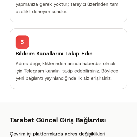
yapmanıza gerek yoktur; tarayıcı üzerinden tam
özellikli deneyim sunulur.
5
Bildirim Kanallarını Takip Edin
Adres değişikliklerinden anında haberdar olmak
için Telegram kanalını takip edebilirsiniz. Böylece
yeni bağlantı yayınlandığında ilk siz erişirsiniz.
Tarabet Güncel Giriş Bağlantısı
Çevrim içi platformlarda adres değişiklikleri