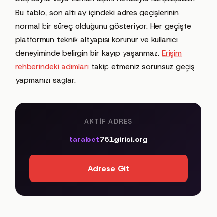
Bu tablo, son altı ay içindeki adres geçişlerinin
normal bir süreç olduğunu gösteriyor. Her geçişte
platformun teknik altyapısı korunur ve kullanıcı
deneyiminde belirgin bir kayıp yaşanmaz.
Erişim
rehberindeki adımları
takip etmeniz sorunsuz geçiş
yapmanızı sağlar.
AKTIF ADRES
tarabet
751girisi.org
Adrese Git