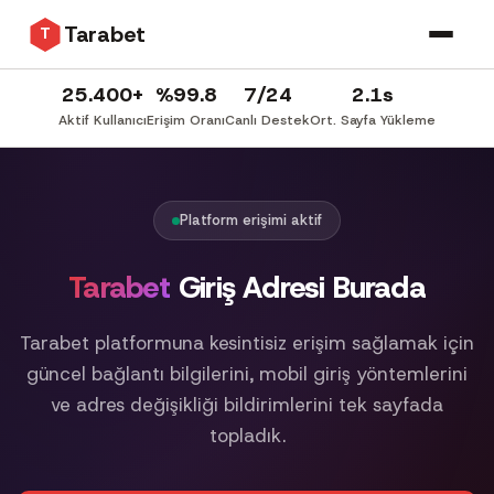
Tarabet
T
25.400+
%99.8
7/24
2.1s
Aktif Kullanıcı
Erişim Oranı
Canlı Destek
Ort. Sayfa Yükleme
Platform erişimi aktif
Tarabet
Giriş Adresi Burada
Tarabet platformuna kesintisiz erişim sağlamak için
güncel bağlantı bilgilerini, mobil giriş yöntemlerini
ve adres değişikliği bildirimlerini tek sayfada
topladık.