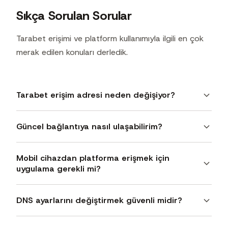
Sıkça Sorulan Sorular
Tarabet erişimi ve platform kullanımıyla ilgili en çok
merak edilen konuları derledik.
Tarabet erişim adresi neden değişiyor?
Teknik düzenlemeler nedeniyle platform belirli
Güncel bağlantıya nasıl ulaşabilirim?
aralıklarla yeni bir adrese geçiş yapar. Bu değişiklik
platformun içeriğini veya kullanıcı verilerini etkilemez;
Bu sayfadaki yönlendirme butonları güncelleme
yalnızca erişim bağlantısı güncellenir.
Mobil cihazdan platforma erişmek için
yapıldığında düzenlenir. Ek olarak Telegram üzerinden
uygulama gerekli mi?
bildirimleri takip ederek yeni adresin yayına alındığı
anda haberdar olabilirsiniz.
Ek yazılım yüklemenize gerek yoktur. Tarabet mobil
DNS ayarlarını değiştirmek güvenli midir?
tarayıcıda eksiksiz çalışır. İsterseniz tarayıcıdan ana
ekranınıza kısayol ekleyerek pratik bir kısayol deneyimi
Google DNS ve Cloudflare DNS milyonlarca kullanıcı