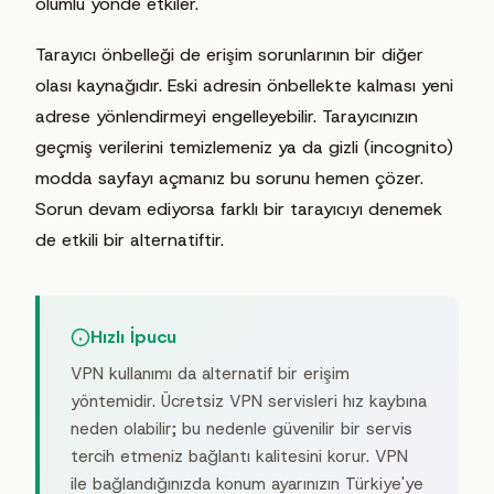
olumlu yönde etkiler.
Tarayıcı önbelleği de erişim sorunlarının bir diğer
olası kaynağıdır. Eski adresin önbellekte kalması yeni
adrese yönlendirmeyi engelleyebilir. Tarayıcınızın
geçmiş verilerini temizlemeniz ya da gizli (incognito)
modda sayfayı açmanız bu sorunu hemen çözer.
Sorun devam ediyorsa farklı bir tarayıcıyı denemek
de etkili bir alternatiftir.
Hızlı İpucu
VPN kullanımı da alternatif bir erişim
yöntemidir. Ücretsiz VPN servisleri hız kaybına
neden olabilir; bu nedenle güvenilir bir servis
tercih etmeniz bağlantı kalitesini korur. VPN
ile bağlandığınızda konum ayarınızın Türkiye'ye