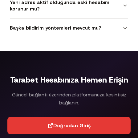
elde edebilirsiniz.
Yeni adres aktif olduğunda eski hesabım
tarafından kullanılan güvenilir ve ücretsiz hizmetlerdir.
korunur mu?
DNS değişikliği kişisel verilerinizi riske atmaz; yalnızca
alan adı çözümleme sunucunuzu değiştirir ve erişim
Evet, adres geçişlerinde kullanıcı hesapları, bakiyeler
engellerini kaldırabilir.
Başka bildirim yöntemleri mevcut mu?
ve işlem geçmişi otomatik olarak aktarılır. Yeni adreste
mevcut mevcut hesap bilgilerinizle giriş yapabilirsiniz;
Telegram en hızlı bildirim kanalıdır, ancak platform
tekrar kayıt olmanız gerekmez.
ayrıca kayıtlı e-posta adreslerine güncelleme bildirimi
gönderir. Canlı destek hattından da son adres bilgisini
edinmeniz mümkündür.
Tarabet Hesabınıza Hemen Erişin
Güncel bağlantı üzerinden platformunuza kesintisiz
bağlanın.
Doğrudan Giriş