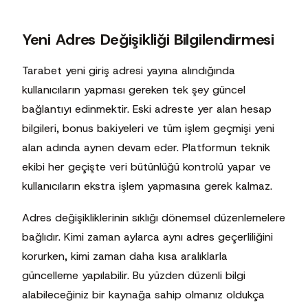
Yeni Adres Değişikliği Bilgilendirmesi
Tarabet yeni giriş adresi yayına alındığında
kullanıcıların yapması gereken tek şey güncel
bağlantıyı edinmektir. Eski adreste yer alan hesap
bilgileri, bonus bakiyeleri ve tüm işlem geçmişi yeni
alan adında aynen devam eder. Platformun teknik
ekibi her geçişte veri bütünlüğü kontrolü yapar ve
kullanıcıların ekstra işlem yapmasına gerek kalmaz.
Adres değişikliklerinin sıklığı dönemsel düzenlemelere
bağlıdır. Kimi zaman aylarca aynı adres geçerliliğini
korurken, kimi zaman daha kısa aralıklarla
güncelleme yapılabilir. Bu yüzden düzenli bilgi
alabileceğiniz bir kaynağa sahip olmanız oldukça