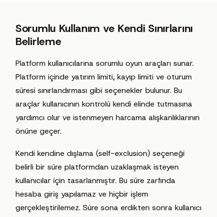
Sorumlu Kullanım ve Kendi Sınırlarını
Belirleme
Platform kullanıcılarına sorumlu oyun araçları sunar.
Platform içinde yatırım limiti, kayıp limiti ve oturum
süresi sınırlandırması gibi seçenekler bulunur. Bu
araçlar kullanıcının kontrolü kendi elinde tutmasına
yardımcı olur ve istenmeyen harcama alışkanlıklarının
önüne geçer.
Kendi kendine dışlama (self-exclusion) seçeneği
belirli bir süre platformdan uzaklaşmak isteyen
kullanıcılar için tasarlanmıştır. Bu süre zarfında
hesaba giriş yapılamaz ve hiçbir işlem
gerçekleştirilemez. Süre sona erdikten sonra kullanıcı