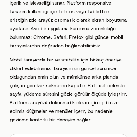
içerik ve işlevselliği sunar. Platform responsive
tasarım kullandığı için telefon veya tabletten
eriştiğinizde arayüz otomatik olarak ekran boyutuna
uyarlanır. Ayrı bir uygulama kurulumu zorunluluğu
bulunmaz; Chrome, Safari, Firefox gibi güncel mobil
tarayıcılardan doğrudan bağlanabilirsiniz.
Mobil tarayıcıda hız ve stabilite için birkaç öneriye
dikkat edebilirsiniz. Tarayıcınızın güncel sürümde
olduğundan emin olun ve mümkünse arka planda
çalışan gereksiz sekmeleri kapatın. Bu basit önlemler
sayfa yükleme süresini gözle görülür ölçüde iyileştirir.
Platform arayüzü dokunmatik ekran için optimize
edilmiş düğmeler ve menüler içerir, bu nedenle
gezinme konforlu bir deneyim sağlar.