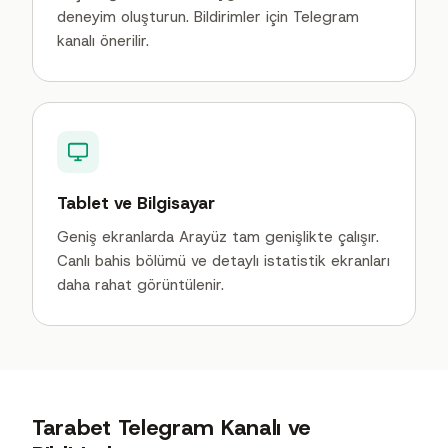
deneyim oluşturun. Bildirimler için Telegram
kanalı önerilir.
Tablet ve Bilgisayar
Geniş ekranlarda Arayüz tam genişlikte çalışır.
Canlı bahis bölümü ve detaylı istatistik ekranları
daha rahat görüntülenir.
Tarabet Telegram Kanalı ve