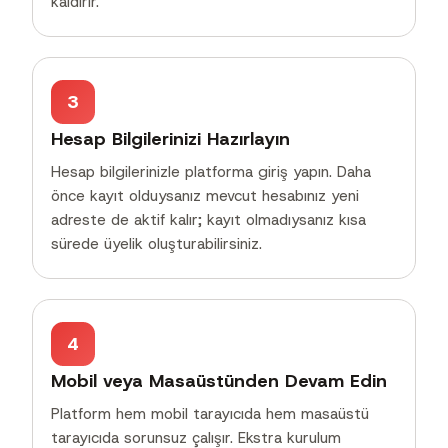
kaldırır.
3
Hesap Bilgilerinizi Hazırlayın
Hesap bilgilerinizle platforma giriş yapın. Daha
önce kayıt olduysanız mevcut hesabınız yeni
adreste de aktif kalır; kayıt olmadıysanız kısa
sürede üyelik oluşturabilirsiniz.
4
Mobil veya Masaüstünden Devam Edin
Platform hem mobil tarayıcıda hem masaüstü
tarayıcıda sorunsuz çalışır. Ekstra kurulum