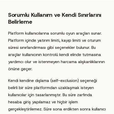
Sorumlu Kullanım ve Kendi Sınırlarını
Belirleme
Platform kullanıcılarına sorumlu oyun araçları sunar.
Platform içinde yatırım limiti, kayıp limiti ve oturum
süresi sınırlandırması gibi seçenekler bulunur. Bu
araçlar kullanıcının kontrolü kendi elinde tutmasına
yardımcı olur ve istenmeyen harcama alışkanlıklarının
önüne geçer.
Kendi kendine dışlama (self-exclusion) seçeneği
belirli bir süre platformdan uzaklaşmak isteyen
kullanıcılar için tasarlanmıştır. Bu süre zarfında
hesaba giriş yapılamaz ve hiçbir işlem
gerçekleştirilemez. Süre sona erdikten sonra kullanıcı