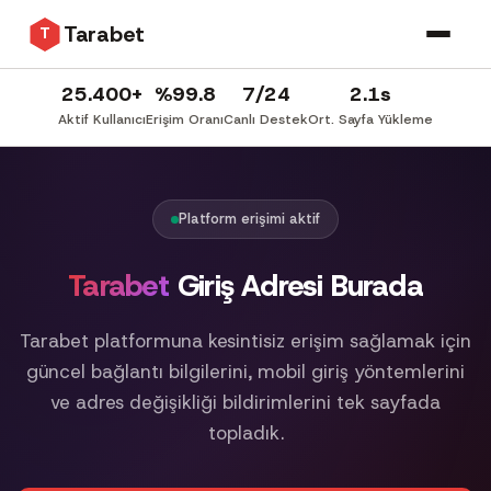
Tarabet
T
25.400+
%99.8
7/24
2.1s
Aktif Kullanıcı
Erişim Oranı
Canlı Destek
Ort. Sayfa Yükleme
Platform erişimi aktif
Tarabet
Giriş Adresi Burada
Tarabet platformuna kesintisiz erişim sağlamak için
güncel bağlantı bilgilerini, mobil giriş yöntemlerini
ve adres değişikliği bildirimlerini tek sayfada
topladık.