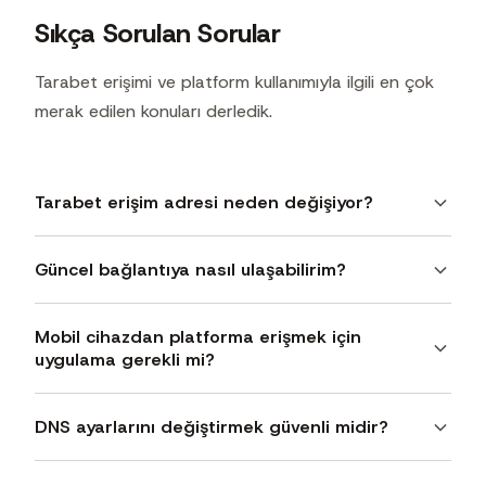
Sıkça Sorulan Sorular
Tarabet erişimi ve platform kullanımıyla ilgili en çok
merak edilen konuları derledik.
Tarabet erişim adresi neden değişiyor?
Teknik düzenlemeler nedeniyle platform belirli
Güncel bağlantıya nasıl ulaşabilirim?
aralıklarla yeni bir adrese geçiş yapar. Bu değişiklik
platformun içeriğini veya kullanıcı verilerini etkilemez;
Bu sayfadaki yönlendirme butonları güncelleme
yalnızca erişim bağlantısı güncellenir.
Mobil cihazdan platforma erişmek için
yapıldığında düzenlenir. Ek olarak Telegram üzerinden
uygulama gerekli mi?
bildirimleri takip ederek yeni adresin yayına alındığı
anda haberdar olabilirsiniz.
Ek yazılım yüklemenize gerek yoktur. Tarabet mobil
DNS ayarlarını değiştirmek güvenli midir?
tarayıcıda eksiksiz çalışır. İsterseniz tarayıcıdan ana
ekranınıza kısayol ekleyerek pratik bir kısayol deneyimi
Google DNS ve Cloudflare DNS milyonlarca kullanıcı