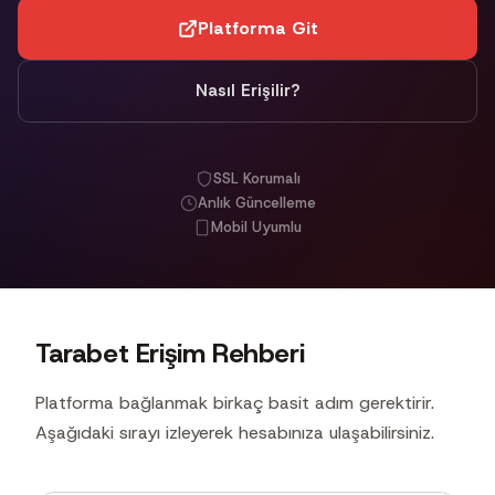
Platforma Git
Nasıl Erişilir?
SSL Korumalı
Anlık Güncelleme
Mobil Uyumlu
Tarabet Erişim Rehberi
Platforma bağlanmak birkaç basit adım gerektirir.
Aşağıdaki sırayı izleyerek hesabınıza ulaşabilirsiniz.