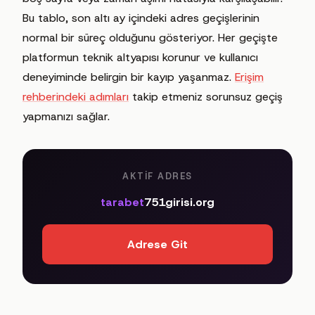
Bu tablo, son altı ay içindeki adres geçişlerinin
normal bir süreç olduğunu gösteriyor. Her geçişte
platformun teknik altyapısı korunur ve kullanıcı
deneyiminde belirgin bir kayıp yaşanmaz.
Erişim
rehberindeki adımları
takip etmeniz sorunsuz geçiş
yapmanızı sağlar.
AKTIF ADRES
tarabet
751girisi.org
Adrese Git