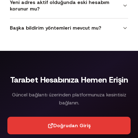
elde edebilirsiniz.
Yeni adres aktif olduğunda eski hesabım
tarafından kullanılan güvenilir ve ücretsiz hizmetlerdir.
korunur mu?
DNS değişikliği kişisel verilerinizi riske atmaz; yalnızca
alan adı çözümleme sunucunuzu değiştirir ve erişim
Evet, adres geçişlerinde kullanıcı hesapları, bakiyeler
engellerini kaldırabilir.
Başka bildirim yöntemleri mevcut mu?
ve işlem geçmişi otomatik olarak aktarılır. Yeni adreste
mevcut mevcut hesap bilgilerinizle giriş yapabilirsiniz;
Telegram en hızlı bildirim kanalıdır, ancak platform
tekrar kayıt olmanız gerekmez.
ayrıca kayıtlı e-posta adreslerine güncelleme bildirimi
gönderir. Canlı destek hattından da son adres bilgisini
edinmeniz mümkündür.
Tarabet Hesabınıza Hemen Erişin
Güncel bağlantı üzerinden platformunuza kesintisiz
bağlanın.
Doğrudan Giriş