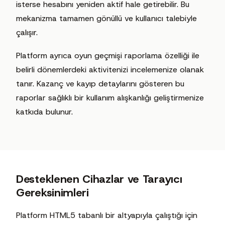
isterse hesabını yeniden aktif hale getirebilir. Bu
mekanizma tamamen gönüllü ve kullanıcı talebiyle
çalışır.
Platform ayrıca oyun geçmişi raporlama özelliği ile
belirli dönemlerdeki aktivitenizi incelemenize olanak
tanır. Kazanç ve kayıp detaylarını gösteren bu
raporlar sağlıklı bir kullanım alışkanlığı geliştirmenize
katkıda bulunur.
Desteklenen Cihazlar ve Tarayıcı
Gereksinimleri
Platform HTML5 tabanlı bir altyapıyla çalıştığı için