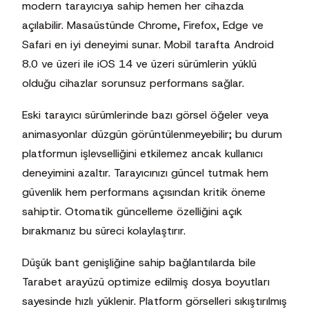
modern tarayıcıya sahip hemen her cihazda
açılabilir. Masaüstünde Chrome, Firefox, Edge ve
Safari en iyi deneyimi sunar. Mobil tarafta Android
8.0 ve üzeri ile iOS 14 ve üzeri sürümlerin yüklü
olduğu cihazlar sorunsuz performans sağlar.
Eski tarayıcı sürümlerinde bazı görsel öğeler veya
animasyonlar düzgün görüntülenmeyebilir; bu durum
platformun işlevselliğini etkilemez ancak kullanıcı
deneyimini azaltır. Tarayıcınızı güncel tutmak hem
güvenlik hem performans açısından kritik öneme
sahiptir. Otomatik güncelleme özelliğini açık
bırakmanız bu süreci kolaylaştırır.
Düşük bant genişliğine sahip bağlantılarda bile
Tarabet arayüzü optimize edilmiş dosya boyutları
sayesinde hızlı yüklenir. Platform görselleri sıkıştırılmış