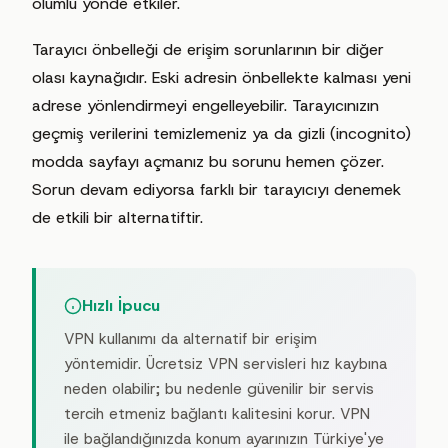
olumlu yönde etkiler.
Tarayıcı önbelleği de erişim sorunlarının bir diğer
olası kaynağıdır. Eski adresin önbellekte kalması yeni
adrese yönlendirmeyi engelleyebilir. Tarayıcınızın
geçmiş verilerini temizlemeniz ya da gizli (incognito)
modda sayfayı açmanız bu sorunu hemen çözer.
Sorun devam ediyorsa farklı bir tarayıcıyı denemek
de etkili bir alternatiftir.
Hızlı İpucu
VPN kullanımı da alternatif bir erişim
yöntemidir. Ücretsiz VPN servisleri hız kaybına
neden olabilir; bu nedenle güvenilir bir servis
tercih etmeniz bağlantı kalitesini korur. VPN
ile bağlandığınızda konum ayarınızın Türkiye'ye