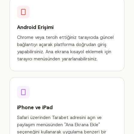
Android Erişimi
Chrome veya tercih ettiğiniz tarayıcıda güncel
bağlantıyı açarak platforma doğrudan giriş
yapabilirsiniz. Ana ekrana kısayol eklemek için
tarayıcı menüsünden yararlanabilirsiniz.
iPhone ve iPad
Safari üzerinden Tarabet adresini açın ve
paylaşım menüsünden "Ana Ekrana Ekle"
seçeneğini kullanarak uygulama benzeri bir