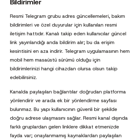
Bildirimler
Resmi Telegram grubu adres güncellemeleri, bakım
bildirimleri ve özel duyurular için kullanılan resmi
iletişim hattıdır. Kanalı takip eden kullanıcılar güncel
link yayınlandığı anda bildirim alır; bu da erişim
kesintisini en aza indirir. Telegram uygulamasının hem
mobil hem masaüstü sürümü olduğu için
bildirimlerinizi hangi cihazdan olursa olsun takip
edebilirsiniz.
Kanalda paylaşılan bağlantılar doğrudan platforma
yönlendirir ve arada ek bir yönlendirme sayfası
bulunmaz. Bu yapı kullanıcının güvenli bir şekilde
doğru adrese ulaşmasını sağlar. Resmi kanal dışında
farklı gruplardan gelen linklere dikkat etmenizde
fayda var; onaylanmamış kaynaklardan paylaşılan