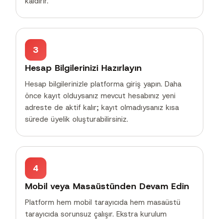
kaldırır.
3
Hesap Bilgilerinizi Hazırlayın
Hesap bilgilerinizle platforma giriş yapın. Daha
önce kayıt olduysanız mevcut hesabınız yeni
adreste de aktif kalır; kayıt olmadıysanız kısa
sürede üyelik oluşturabilirsiniz.
4
Mobil veya Masaüstünden Devam Edin
Platform hem mobil tarayıcıda hem masaüstü
tarayıcıda sorunsuz çalışır. Ekstra kurulum