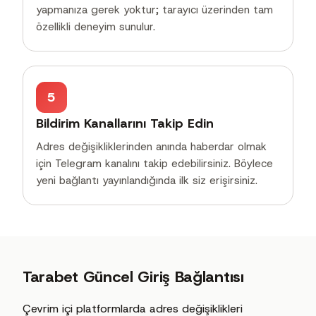
yapmanıza gerek yoktur; tarayıcı üzerinden tam
özellikli deneyim sunulur.
5
Bildirim Kanallarını Takip Edin
Adres değişikliklerinden anında haberdar olmak
için Telegram kanalını takip edebilirsiniz. Böylece
yeni bağlantı yayınlandığında ilk siz erişirsiniz.
Tarabet Güncel Giriş Bağlantısı
Çevrim içi platformlarda adres değişiklikleri