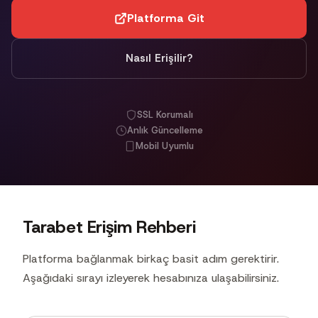
Platforma Git
Nasıl Erişilir?
SSL Korumalı
Anlık Güncelleme
Mobil Uyumlu
Tarabet Erişim Rehberi
Platforma bağlanmak birkaç basit adım gerektirir.
Aşağıdaki sırayı izleyerek hesabınıza ulaşabilirsiniz.