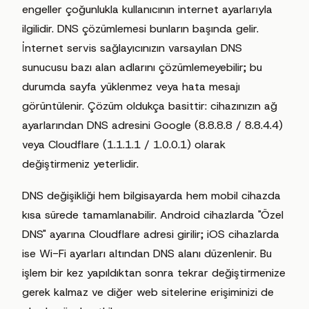
engeller çoğunlukla kullanıcının internet ayarlarıyla
ilgilidir. DNS çözümlemesi bunların başında gelir.
İnternet servis sağlayıcınızın varsayılan DNS
sunucusu bazı alan adlarını çözümlemeyebilir; bu
durumda sayfa yüklenmez veya hata mesajı
görüntülenir. Çözüm oldukça basittir: cihazınızın ağ
ayarlarından DNS adresini Google (8.8.8.8 / 8.8.4.4)
veya Cloudflare (1.1.1.1 / 1.0.0.1) olarak
değiştirmeniz yeterlidir.
DNS değişikliği hem bilgisayarda hem mobil cihazda
kısa sürede tamamlanabilir. Android cihazlarda "Özel
DNS" ayarına Cloudflare adresi girilir; iOS cihazlarda
ise Wi-Fi ayarları altından DNS alanı düzenlenir. Bu
işlem bir kez yapıldıktan sonra tekrar değiştirmenize
gerek kalmaz ve diğer web sitelerine erişiminizi de