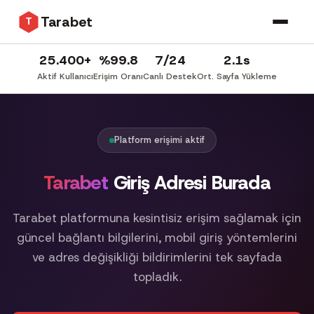
Tarabet
T
25.400+
%99.8
7/24
2.1s
Aktif Kullanıcı
Erişim Oranı
Canlı Destek
Ort. Sayfa Yükleme
Platform erişimi aktif
Tarabet
Giriş Adresi Burada
Tarabet platformuna kesintisiz erişim sağlamak için
güncel bağlantı bilgilerini, mobil giriş yöntemlerini
ve adres değişikliği bildirimlerini tek sayfada
topladık.