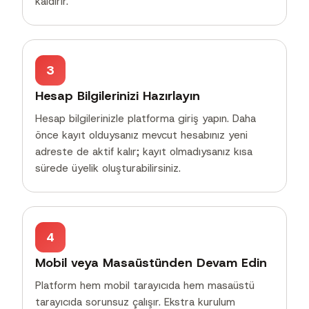
kaldırır.
3
Hesap Bilgilerinizi Hazırlayın
Hesap bilgilerinizle platforma giriş yapın. Daha
önce kayıt olduysanız mevcut hesabınız yeni
adreste de aktif kalır; kayıt olmadıysanız kısa
sürede üyelik oluşturabilirsiniz.
4
Mobil veya Masaüstünden Devam Edin
Platform hem mobil tarayıcıda hem masaüstü
tarayıcıda sorunsuz çalışır. Ekstra kurulum