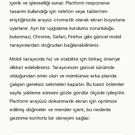
içerik ve işlevselliği sunar. Platform responsive
tasarım kullandığı için telefon veya tabletten
eriştiğinizde arayüz otomatik olarak ekran boyutuna
uyarlanır. Ayrı bir uygulama kurulumu zorunluluğu
bulunmaz; Chrome, Safari, Firefox gibi güncel mobil
tarayıcılardan doğrudan bağlanabilirsiniz.
Mobil tarayıcıda hız ve stabilite için birkaç öneriye
dikkat edebilirsiniz. Tarayıcınızın güncel sürümde
olduğundan emin olun ve mümkünse arka planda
çalışan gereksiz sekmeleri kapatın. Bu basit önlemler
sayfa yükleme süresini gözle görülür ölçüde iyileştirir.
Platform arayüzü dokunmatik ekran için optimize
edilmiş düğmeler ve menüler içerir, bu nedenle
gezinme konforlu bir deneyim sağlar.