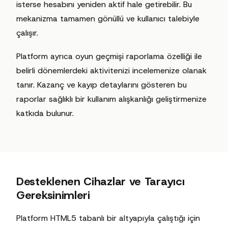
isterse hesabını yeniden aktif hale getirebilir. Bu
mekanizma tamamen gönüllü ve kullanıcı talebiyle
çalışır.
Platform ayrıca oyun geçmişi raporlama özelliği ile
belirli dönemlerdeki aktivitenizi incelemenize olanak
tanır. Kazanç ve kayıp detaylarını gösteren bu
raporlar sağlıklı bir kullanım alışkanlığı geliştirmenize
katkıda bulunur.
Desteklenen Cihazlar ve Tarayıcı
Gereksinimleri
Platform HTML5 tabanlı bir altyapıyla çalıştığı için