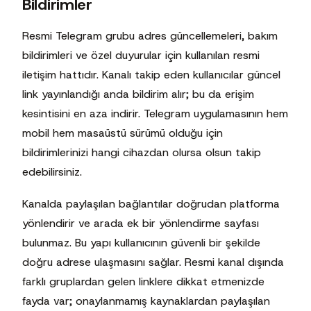
Bildirimler
Resmi Telegram grubu adres güncellemeleri, bakım
bildirimleri ve özel duyurular için kullanılan resmi
iletişim hattıdır. Kanalı takip eden kullanıcılar güncel
link yayınlandığı anda bildirim alır; bu da erişim
kesintisini en aza indirir. Telegram uygulamasının hem
mobil hem masaüstü sürümü olduğu için
bildirimlerinizi hangi cihazdan olursa olsun takip
edebilirsiniz.
Kanalda paylaşılan bağlantılar doğrudan platforma
yönlendirir ve arada ek bir yönlendirme sayfası
bulunmaz. Bu yapı kullanıcının güvenli bir şekilde
doğru adrese ulaşmasını sağlar. Resmi kanal dışında
farklı gruplardan gelen linklere dikkat etmenizde
fayda var; onaylanmamış kaynaklardan paylaşılan