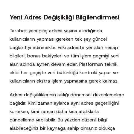
Yeni Adres Değişikliği Bilgilendirmesi
Tarabet yeni giriş adresi yayına alındığında
kullanıcıların yapması gereken tek şey güncel
bağlantıyı edinmektir. Eski adreste yer alan hesap
bilgileri, bonus bakiyeleri ve tüm işlem geçmişi yeni
alan adında aynen devam eder. Platformun teknik
ekibi her geçişte veri bütünlüğü kontrolü yapar ve
kullanıcıların ekstra işlem yapmasına gerek kalmaz.
Adres değişikliklerinin sıklığı dönemsel düzenlemelere
bağlıdır. Kimi zaman aylarca aynı adres geçerliliğini
korurken, kimi zaman daha kısa aralıklarla
güncelleme yapılabilir. Bu yüzden düzenli bilgi
alabileceğiniz bir kaynağa sahip olmanız oldukça