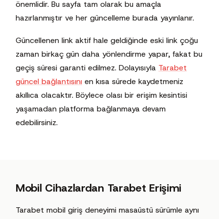
önemlidir. Bu sayfa tam olarak bu amaçla
hazırlanmıştır ve her güncelleme burada yayınlanır.
Güncellenen link aktif hale geldiğinde eski link çoğu
zaman birkaç gün daha yönlendirme yapar, fakat bu
geçiş süresi garanti edilmez. Dolayısıyla
Tarabet
güncel bağlantısını
en kısa sürede kaydetmeniz
akıllıca olacaktır. Böylece olası bir erişim kesintisi
yaşamadan platforma bağlanmaya devam
edebilirsiniz.
Mobil Cihazlardan Tarabet Erişimi
Tarabet mobil giriş deneyimi masaüstü sürümle aynı