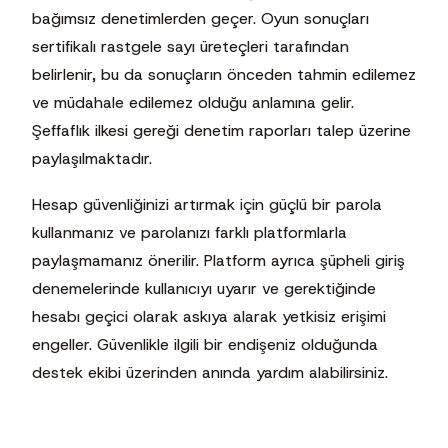
bağımsız denetimlerden geçer. Oyun sonuçları
sertifikalı rastgele sayı üreteçleri tarafından
belirlenir, bu da sonuçların önceden tahmin edilemez
ve müdahale edilemez olduğu anlamına gelir.
Şeffaflık ilkesi gereği denetim raporları talep üzerine
paylaşılmaktadır.
Hesap güvenliğinizi artırmak için güçlü bir parola
kullanmanız ve parolanızı farklı platformlarla
paylaşmamanız önerilir. Platform ayrıca şüpheli giriş
denemelerinde kullanıcıyı uyarır ve gerektiğinde
hesabı geçici olarak askıya alarak yetkisiz erişimi
engeller. Güvenlikle ilgili bir endişeniz olduğunda
destek ekibi üzerinden anında yardım alabilirsiniz.