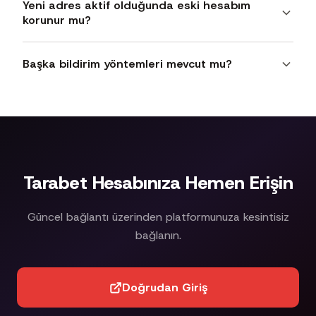
elde edebilirsiniz.
Yeni adres aktif olduğunda eski hesabım
tarafından kullanılan güvenilir ve ücretsiz hizmetlerdir.
korunur mu?
DNS değişikliği kişisel verilerinizi riske atmaz; yalnızca
alan adı çözümleme sunucunuzu değiştirir ve erişim
Evet, adres geçişlerinde kullanıcı hesapları, bakiyeler
engellerini kaldırabilir.
Başka bildirim yöntemleri mevcut mu?
ve işlem geçmişi otomatik olarak aktarılır. Yeni adreste
mevcut mevcut hesap bilgilerinizle giriş yapabilirsiniz;
Telegram en hızlı bildirim kanalıdır, ancak platform
tekrar kayıt olmanız gerekmez.
ayrıca kayıtlı e-posta adreslerine güncelleme bildirimi
gönderir. Canlı destek hattından da son adres bilgisini
edinmeniz mümkündür.
Tarabet Hesabınıza Hemen Erişin
Güncel bağlantı üzerinden platformunuza kesintisiz
bağlanın.
Doğrudan Giriş