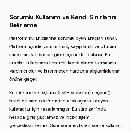
Sorumlu Kullanım ve Kendi Sınırlarını
Belirleme
Platform kullanıcılarına sorumlu oyun araçları sunar.
Platform içinde yatırım limiti, kayıp limiti ve oturum
süresi sınırlandırması gibi seçenekler bulunur. Bu
araçlar kullanıcının kontrolü kendi elinde tutmasına
yardımcı olur ve istenmeyen harcama alışkanlıklarının
önüne geçer.
Kendi kendine dışlama (self-exclusion) seçeneği
belirli bir süre platformdan uzaklaşmak isteyen
kullanıcılar için tasarlanmıştır. Bu süre zarfında
hesaba giriş yapılamaz ve hiçbir işlem
gerçekleştirilemez. Süre sona erdikten sonra kullanıcı