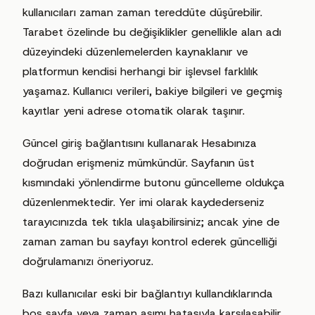
kullanıcıları zaman zaman tereddüte düşürebilir.
Tarabet özelinde bu değişiklikler genellikle alan adı
düzeyindeki düzenlemelerden kaynaklanır ve
platformun kendisi herhangi bir işlevsel farklılık
yaşamaz. Kullanıcı verileri, bakiye bilgileri ve geçmiş
kayıtlar yeni adrese otomatik olarak taşınır.
Güncel giriş bağlantısını kullanarak Hesabınıza
doğrudan erişmeniz mümkündür. Sayfanın üst
kısmındaki yönlendirme butonu güncelleme oldukça
düzenlenmektedir. Yer imi olarak kaydederseniz
tarayıcınızda tek tıkla ulaşabilirsiniz; ancak yine de
zaman zaman bu sayfayı kontrol ederek güncelliği
doğrulamanızı öneriyoruz.
Bazı kullanıcılar eski bir bağlantıyı kullandıklarında
boş sayfa veya zaman aşımı hatasıyla karşılaşabilir.