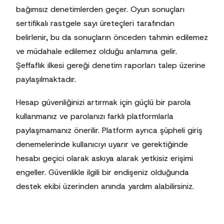
bağımsız denetimlerden geçer. Oyun sonuçları
sertifikalı rastgele sayı üreteçleri tarafından
belirlenir, bu da sonuçların önceden tahmin edilemez
ve müdahale edilemez olduğu anlamına gelir.
Şeffaflık ilkesi gereği denetim raporları talep üzerine
paylaşılmaktadır.
Hesap güvenliğinizi artırmak için güçlü bir parola
kullanmanız ve parolanızı farklı platformlarla
paylaşmamanız önerilir. Platform ayrıca şüpheli giriş
denemelerinde kullanıcıyı uyarır ve gerektiğinde
hesabı geçici olarak askıya alarak yetkisiz erişimi
engeller. Güvenlikle ilgili bir endişeniz olduğunda
destek ekibi üzerinden anında yardım alabilirsiniz.