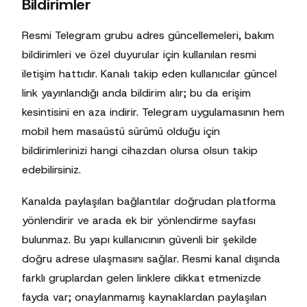
Bildirimler
Resmi Telegram grubu adres güncellemeleri, bakım
bildirimleri ve özel duyurular için kullanılan resmi
iletişim hattıdır. Kanalı takip eden kullanıcılar güncel
link yayınlandığı anda bildirim alır; bu da erişim
kesintisini en aza indirir. Telegram uygulamasının hem
mobil hem masaüstü sürümü olduğu için
bildirimlerinizi hangi cihazdan olursa olsun takip
edebilirsiniz.
Kanalda paylaşılan bağlantılar doğrudan platforma
yönlendirir ve arada ek bir yönlendirme sayfası
bulunmaz. Bu yapı kullanıcının güvenli bir şekilde
doğru adrese ulaşmasını sağlar. Resmi kanal dışında
farklı gruplardan gelen linklere dikkat etmenizde
fayda var; onaylanmamış kaynaklardan paylaşılan