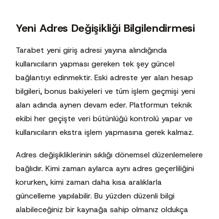
Yeni Adres Değişikliği Bilgilendirmesi
Tarabet yeni giriş adresi yayına alındığında
kullanıcıların yapması gereken tek şey güncel
bağlantıyı edinmektir. Eski adreste yer alan hesap
bilgileri, bonus bakiyeleri ve tüm işlem geçmişi yeni
alan adında aynen devam eder. Platformun teknik
ekibi her geçişte veri bütünlüğü kontrolü yapar ve
kullanıcıların ekstra işlem yapmasına gerek kalmaz.
Adres değişikliklerinin sıklığı dönemsel düzenlemelere
bağlıdır. Kimi zaman aylarca aynı adres geçerliliğini
korurken, kimi zaman daha kısa aralıklarla
güncelleme yapılabilir. Bu yüzden düzenli bilgi
alabileceğiniz bir kaynağa sahip olmanız oldukça