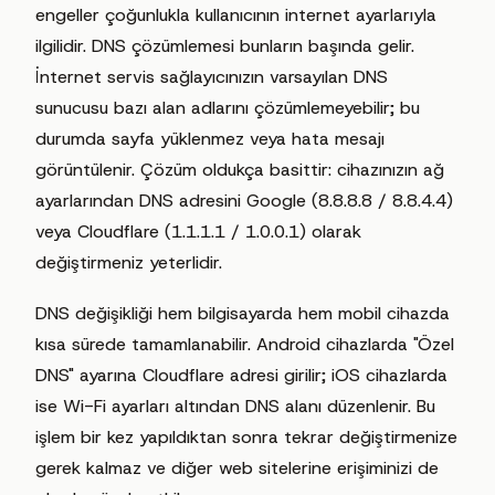
engeller çoğunlukla kullanıcının internet ayarlarıyla
ilgilidir. DNS çözümlemesi bunların başında gelir.
İnternet servis sağlayıcınızın varsayılan DNS
sunucusu bazı alan adlarını çözümlemeyebilir; bu
durumda sayfa yüklenmez veya hata mesajı
görüntülenir. Çözüm oldukça basittir: cihazınızın ağ
ayarlarından DNS adresini Google (8.8.8.8 / 8.8.4.4)
veya Cloudflare (1.1.1.1 / 1.0.0.1) olarak
değiştirmeniz yeterlidir.
DNS değişikliği hem bilgisayarda hem mobil cihazda
kısa sürede tamamlanabilir. Android cihazlarda "Özel
DNS" ayarına Cloudflare adresi girilir; iOS cihazlarda
ise Wi-Fi ayarları altından DNS alanı düzenlenir. Bu
işlem bir kez yapıldıktan sonra tekrar değiştirmenize
gerek kalmaz ve diğer web sitelerine erişiminizi de