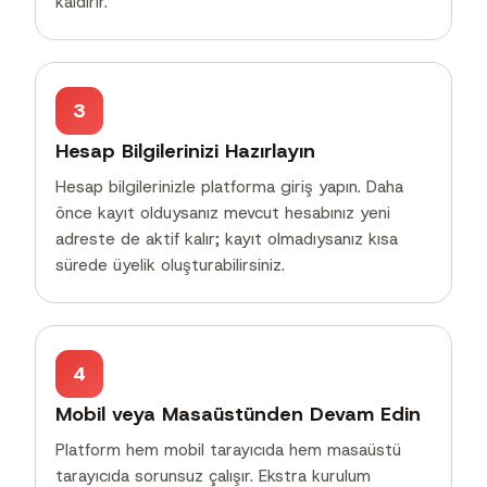
kaldırır.
3
Hesap Bilgilerinizi Hazırlayın
Hesap bilgilerinizle platforma giriş yapın. Daha
önce kayıt olduysanız mevcut hesabınız yeni
adreste de aktif kalır; kayıt olmadıysanız kısa
sürede üyelik oluşturabilirsiniz.
4
Mobil veya Masaüstünden Devam Edin
Platform hem mobil tarayıcıda hem masaüstü
tarayıcıda sorunsuz çalışır. Ekstra kurulum