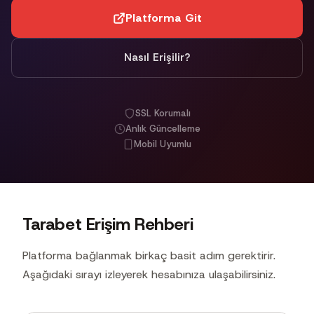
Platforma Git
Nasıl Erişilir?
SSL Korumalı
Anlık Güncelleme
Mobil Uyumlu
Tarabet Erişim Rehberi
Platforma bağlanmak birkaç basit adım gerektirir.
Aşağıdaki sırayı izleyerek hesabınıza ulaşabilirsiniz.