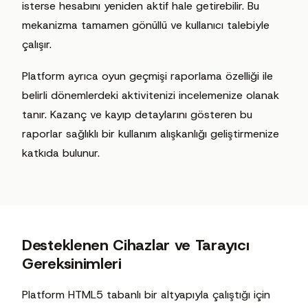
isterse hesabını yeniden aktif hale getirebilir. Bu
mekanizma tamamen gönüllü ve kullanıcı talebiyle
çalışır.
Platform ayrıca oyun geçmişi raporlama özelliği ile
belirli dönemlerdeki aktivitenizi incelemenize olanak
tanır. Kazanç ve kayıp detaylarını gösteren bu
raporlar sağlıklı bir kullanım alışkanlığı geliştirmenize
katkıda bulunur.
Desteklenen Cihazlar ve Tarayıcı
Gereksinimleri
Platform HTML5 tabanlı bir altyapıyla çalıştığı için