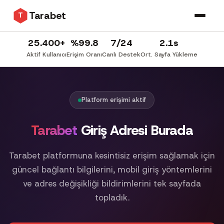
Tarabet
T
25.400+
%99.8
7/24
2.1s
Aktif Kullanıcı
Erişim Oranı
Canlı Destek
Ort. Sayfa Yükleme
Platform erişimi aktif
Tarabet
Giriş Adresi Burada
Tarabet platformuna kesintisiz erişim sağlamak için
güncel bağlantı bilgilerini, mobil giriş yöntemlerini
ve adres değişikliği bildirimlerini tek sayfada
topladık.