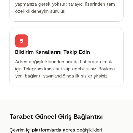
yapmanıza gerek yoktur; tarayıcı üzerinden tam
özellikli deneyim sunulur.
5
Bildirim Kanallarını Takip Edin
Adres değişikliklerinden anında haberdar olmak
için Telegram kanalını takip edebilirsiniz. Böylece
yeni bağlantı yayınlandığında ilk siz erişirsiniz.
Tarabet Güncel Giriş Bağlantısı
Çevrim içi platformlarda adres değişiklikleri