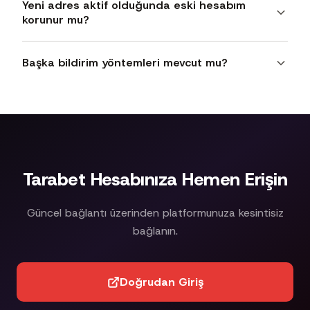
elde edebilirsiniz.
Yeni adres aktif olduğunda eski hesabım
tarafından kullanılan güvenilir ve ücretsiz hizmetlerdir.
korunur mu?
DNS değişikliği kişisel verilerinizi riske atmaz; yalnızca
alan adı çözümleme sunucunuzu değiştirir ve erişim
Evet, adres geçişlerinde kullanıcı hesapları, bakiyeler
engellerini kaldırabilir.
Başka bildirim yöntemleri mevcut mu?
ve işlem geçmişi otomatik olarak aktarılır. Yeni adreste
mevcut mevcut hesap bilgilerinizle giriş yapabilirsiniz;
Telegram en hızlı bildirim kanalıdır, ancak platform
tekrar kayıt olmanız gerekmez.
ayrıca kayıtlı e-posta adreslerine güncelleme bildirimi
gönderir. Canlı destek hattından da son adres bilgisini
edinmeniz mümkündür.
Tarabet Hesabınıza Hemen Erişin
Güncel bağlantı üzerinden platformunuza kesintisiz
bağlanın.
Doğrudan Giriş