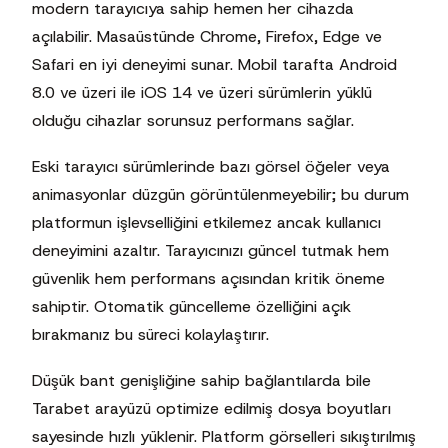
modern tarayıcıya sahip hemen her cihazda
açılabilir. Masaüstünde Chrome, Firefox, Edge ve
Safari en iyi deneyimi sunar. Mobil tarafta Android
8.0 ve üzeri ile iOS 14 ve üzeri sürümlerin yüklü
olduğu cihazlar sorunsuz performans sağlar.
Eski tarayıcı sürümlerinde bazı görsel öğeler veya
animasyonlar düzgün görüntülenmeyebilir; bu durum
platformun işlevselliğini etkilemez ancak kullanıcı
deneyimini azaltır. Tarayıcınızı güncel tutmak hem
güvenlik hem performans açısından kritik öneme
sahiptir. Otomatik güncelleme özelliğini açık
bırakmanız bu süreci kolaylaştırır.
Düşük bant genişliğine sahip bağlantılarda bile
Tarabet arayüzü optimize edilmiş dosya boyutları
sayesinde hızlı yüklenir. Platform görselleri sıkıştırılmış