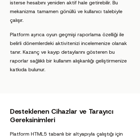
isterse hesabını yeniden aktif hale getirebilir. Bu
mekanizma tamamen gönüllü ve kullanıcı talebiyle
çalışır.
Platform ayrıca oyun geçmişi raporlama özelliği ile
belirli dönemlerdeki aktivitenizi incelemenize olanak
tanır. Kazanç ve kayıp detaylarını gösteren bu
raporlar sağlıklı bir kullanım alışkanlığı geliştirmenize
katkıda bulunur.
Desteklenen Cihazlar ve Tarayıcı
Gereksinimleri
Platform HTML5 tabanlı bir altyapıyla çalıştığı için