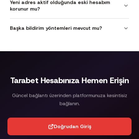
elde edebilirsiniz.
Yeni adres aktif olduğunda eski hesabım
tarafından kullanılan güvenilir ve ücretsiz hizmetlerdir.
korunur mu?
DNS değişikliği kişisel verilerinizi riske atmaz; yalnızca
alan adı çözümleme sunucunuzu değiştirir ve erişim
Evet, adres geçişlerinde kullanıcı hesapları, bakiyeler
engellerini kaldırabilir.
Başka bildirim yöntemleri mevcut mu?
ve işlem geçmişi otomatik olarak aktarılır. Yeni adreste
mevcut mevcut hesap bilgilerinizle giriş yapabilirsiniz;
Telegram en hızlı bildirim kanalıdır, ancak platform
tekrar kayıt olmanız gerekmez.
ayrıca kayıtlı e-posta adreslerine güncelleme bildirimi
gönderir. Canlı destek hattından da son adres bilgisini
edinmeniz mümkündür.
Tarabet Hesabınıza Hemen Erişin
Güncel bağlantı üzerinden platformunuza kesintisiz
bağlanın.
Doğrudan Giriş