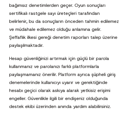
bağımsız denetimlerden geçer. Oyun sonuçları
sertifikalı rastgele sayı üreteçleri tarafından
belirlenir, bu da sonuçların önceden tahmin edilemez
ve müdahale edilemez olduğu anlamına gelir.
Şeffaflık ilkesi gereği denetim raporları talep üzerine
paylaşılmaktadır.
Hesap güvenliğinizi artırmak için güçlü bir parola
kullanmanız ve parolanızı farklı platformlarla
paylaşmamanız önerilir. Platform ayrıca şüpheli giriş
denemelerinde kullanıcıyı uyarır ve gerektiğinde
hesabı geçici olarak askıya alarak yetkisiz erişimi
engeller. Güvenlikle ilgili bir endişeniz olduğunda
destek ekibi üzerinden anında yardım alabilirsiniz.