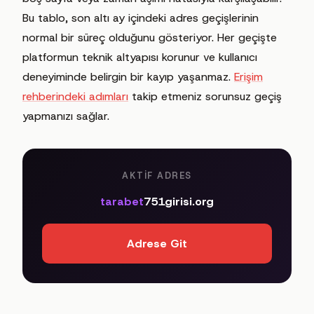
Bu tablo, son altı ay içindeki adres geçişlerinin
normal bir süreç olduğunu gösteriyor. Her geçişte
platformun teknik altyapısı korunur ve kullanıcı
deneyiminde belirgin bir kayıp yaşanmaz.
Erişim
rehberindeki adımları
takip etmeniz sorunsuz geçiş
yapmanızı sağlar.
AKTIF ADRES
tarabet
751girisi.org
Adrese Git