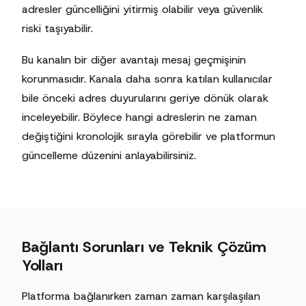
adresler güncelliğini yitirmiş olabilir veya güvenlik
riski taşıyabilir.
Bu kanalın bir diğer avantajı mesaj geçmişinin
korunmasıdır. Kanala daha sonra katılan kullanıcılar
bile önceki adres duyurularını geriye dönük olarak
inceleyebilir. Böylece hangi adreslerin ne zaman
değiştiğini kronolojik sırayla görebilir ve platformun
güncelleme düzenini anlayabilirsiniz.
Bağlantı Sorunları ve Teknik Çözüm
Yolları
Platforma bağlanırken zaman zaman karşılaşılan