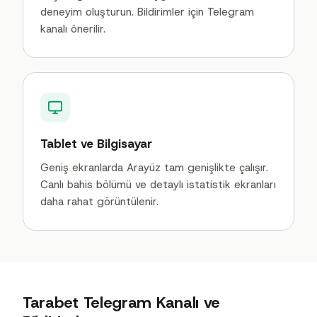
deneyim oluşturun. Bildirimler için Telegram
kanalı önerilir.
Tablet ve Bilgisayar
Geniş ekranlarda Arayüz tam genişlikte çalışır.
Canlı bahis bölümü ve detaylı istatistik ekranları
daha rahat görüntülenir.
Tarabet Telegram Kanalı ve