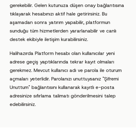
gerekebilir. Gelen kutunuza düşen onay bağlantısına
tıklayarak hesabınızı aktif hale getirirsiniz. Bu
aşamadan sonra yatırım yapabilir, platformun
sunduğu tüm hizmetlerden yararlanabilir ve canlı
destek ekibiyle iletişim kurabilirsiniz.
Halihazırda Platform hesabı olan kullanıcılar yeni
adrese geçiş yaptıklarında tekrar kayıt olmaları
gerekmez. Mevcut kullanıcı adı ve parola ile oturum
açmaları yeterlidir. Parolanızı unuttuysanız "Şifremi
Unuttum" bağlantısını kullanarak kayıtlı e-posta
adresinize sıfırlama talimatı gönderilmesini talep
edebilirsiniz.