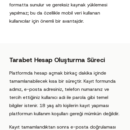
formatta sunulur ve gereksiz kaynak yüklemesi
yapılmaz; bu da özellikle mobil veri kullanan
kullanıcılar için önemli bir avantajdır.
Tarabet Hesap Oluşturma Süreci
Platformda hesap açmak birkaç dakika içinde
tamamlanabilecek kısa bir süreçtir. Kayıt formunda
adınız, e-posta adresiniz, telefon numaranız ve
tercih ettiğiniz kullanıcı adı ile parola gibi temel
bilgiler istenir. 18 yaş altı kişilerin kayıt yapması
platformun kullanım koşulları gereği mümkün değildir.
Kayıt tamamlandıktan sonra e-posta doğrulaması