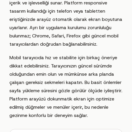
içerik ve işlevselliği sunar. Platform responsive
tasarım kullandığı için telefon veya tabletten
eriştiğinizde arayüz otomatik olarak ekran boyutuna
uyarlanır. Ayrı bir uygulama kurulumu zorunluluğu
bulunmaz; Chrome, Safari, Firefox gibi güncel mobil
tarayıcılardan doğrudan bağlanabilirsiniz.
Mobil tarayıcıda hız ve stabilite için birkaç öneriye
dikkat edebilirsiniz. Tarayıcınızın güncel sürümde
olduğundan emin olun ve mümkünse arka planda
çalışan gereksiz sekmeleri kapatın. Bu basit önlemler
sayfa yükleme süresini gözle görülür ölçüde iyileştirir.
Platform arayüzü dokunmatik ekran için optimize
edilmiş düğmeler ve menüler içerir, bu nedenle
gezinme konforlu bir deneyim sağlar.