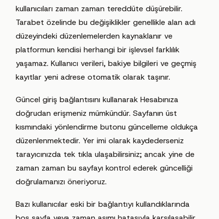
kullanıcıları zaman zaman tereddüte düşürebilir.
Tarabet özelinde bu değişiklikler genellikle alan adı
düzeyindeki düzenlemelerden kaynaklanır ve
platformun kendisi herhangi bir işlevsel farklılık
yaşamaz. Kullanıcı verileri, bakiye bilgileri ve geçmiş
kayıtlar yeni adrese otomatik olarak taşınır.
Güncel giriş bağlantısını kullanarak Hesabınıza
doğrudan erişmeniz mümkündür. Sayfanın üst
kısmındaki yönlendirme butonu güncelleme oldukça
düzenlenmektedir. Yer imi olarak kaydederseniz
tarayıcınızda tek tıkla ulaşabilirsiniz; ancak yine de
zaman zaman bu sayfayı kontrol ederek güncelliği
doğrulamanızı öneriyoruz.
Bazı kullanıcılar eski bir bağlantıyı kullandıklarında
boş sayfa veya zaman aşımı hatasıyla karşılaşabilir.