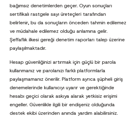
bağımsız denetimlerden geçer. Oyun sonuçları
sertifikalı rastgele sayı üreteçleri tarafından
belirlenir, bu da sonuçların önceden tahmin edilemez
ve müdahale edilemez olduğu anlamına gelir.
Şeffaflık ilkesi gereği denetim raporları talep üzerine
paylaşılmaktadır.
Hesap güvenliğinizi artırmak için güçlü bir parola
kullanmanız ve parolanızı farklı platformlarla
paylaşmamanız önerilir. Platform ayrıca şüpheli giriş
denemelerinde kullanıcıyı uyarır ve gerektiğinde
hesabı geçici olarak askıya alarak yetkisiz erişimi
engeller. Güvenlikle ilgili bir endişeniz olduğunda
destek ekibi üzerinden anında yardım alabilirsiniz.