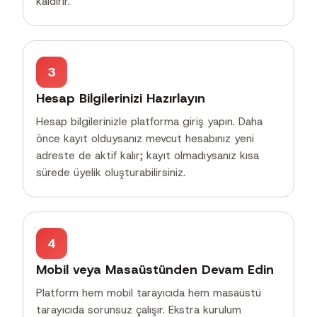
kaldırır.
3
Hesap Bilgilerinizi Hazırlayın
Hesap bilgilerinizle platforma giriş yapın. Daha
önce kayıt olduysanız mevcut hesabınız yeni
adreste de aktif kalır; kayıt olmadıysanız kısa
sürede üyelik oluşturabilirsiniz.
4
Mobil veya Masaüstünden Devam Edin
Platform hem mobil tarayıcıda hem masaüstü
tarayıcıda sorunsuz çalışır. Ekstra kurulum