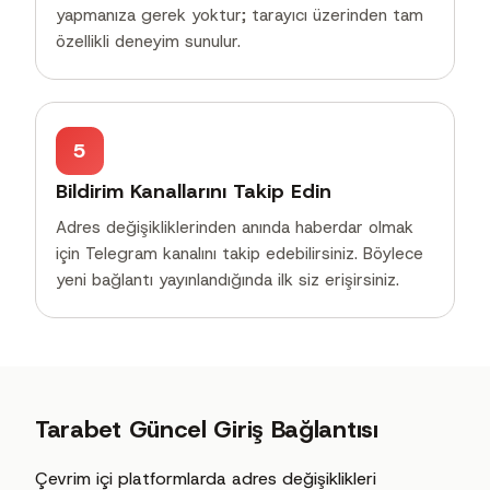
yapmanıza gerek yoktur; tarayıcı üzerinden tam
özellikli deneyim sunulur.
5
Bildirim Kanallarını Takip Edin
Adres değişikliklerinden anında haberdar olmak
için Telegram kanalını takip edebilirsiniz. Böylece
yeni bağlantı yayınlandığında ilk siz erişirsiniz.
Tarabet Güncel Giriş Bağlantısı
Çevrim içi platformlarda adres değişiklikleri