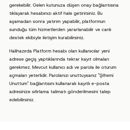
gerekebilir. Gelen kutunuza düşen onay bağlantısına
tıklayarak hesabınızı aktif hale getirirsiniz. Bu
aşamadan sonra yatırım yapabilir, platformun
sunduğu tüm hizmetlerden yararlanabilir ve canlı
destek ekibiyle iletişim kurabilirsiniz.
Halihazırda Platform hesabı olan kullanıcılar yeni
adrese geçiş yaptıklarında tekrar kayıt olmaları
gerekmez. Mevcut kullanıcı adı ve parola ile oturum
açmaları yeterlidir. Parolanızı unuttuysanız "Şifremi
Unuttum" bağlantısını kullanarak kayıtlı e-posta
adresinize sıfırlama talimatı gönderilmesini talep
edebilirsiniz.