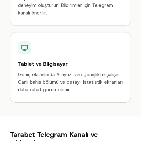
deneyim oluşturun. Bildirimler için Telegram
kanalı önerilir.
Tablet ve Bilgisayar
Geniş ekranlarda Arayüz tam genişlikte çalışır.
Canlı bahis bölümü ve detaylı istatistik ekranları
daha rahat görüntülenir.
Tarabet Telegram Kanalı ve