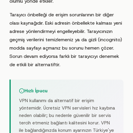
olumlu yönde etkiler.
Tarayıcı önbelleği de erişim sorunlarının bir diğer
olası kaynağıdır. Eski adresin önbellekte kalması yeni
adrese yönlendirmeyi engelleyebilir. Tarayıcınızın
geçmiş verilerini temizlemeniz ya da gizli (incognito)
modda sayfayı açmanız bu sorunu hemen çözer.
Sorun devam ediyorsa farklı bir tarayıcıyı denemek
de etkili bir alternatiftir.
Hızlı İpucu
VPN kullanımı da alternatif bir erişim
yöntemidir. Ücretsiz VPN servisleri hız kaybına
neden olabilir; bu nedenle güvenilir bir servis
tercih etmeniz bağlantı kalitesini korur. VPN
ile bağlandığınızda konum ayarınızın Türkiye'ye