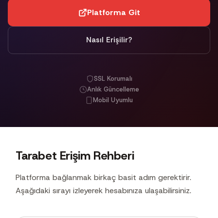
Platforma Git
Nasıl Erişilir?
SSL Korumalı
Anlık Güncelleme
Mobil Uyumlu
Tarabet Erişim Rehberi
Platforma bağlanmak birkaç basit adım gerektirir.
Aşağıdaki sırayı izleyerek hesabınıza ulaşabilirsiniz.