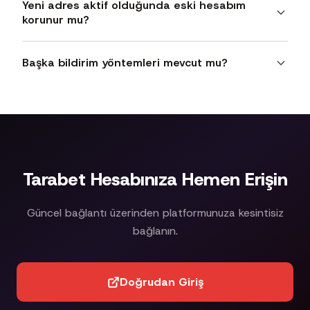
elde edebilirsiniz.
Yeni adres aktif olduğunda eski hesabım
tarafından kullanılan güvenilir ve ücretsiz hizmetlerdir.
korunur mu?
DNS değişikliği kişisel verilerinizi riske atmaz; yalnızca
alan adı çözümleme sunucunuzu değiştirir ve erişim
Evet, adres geçişlerinde kullanıcı hesapları, bakiyeler
engellerini kaldırabilir.
Başka bildirim yöntemleri mevcut mu?
ve işlem geçmişi otomatik olarak aktarılır. Yeni adreste
mevcut mevcut hesap bilgilerinizle giriş yapabilirsiniz;
Telegram en hızlı bildirim kanalıdır, ancak platform
tekrar kayıt olmanız gerekmez.
ayrıca kayıtlı e-posta adreslerine güncelleme bildirimi
gönderir. Canlı destek hattından da son adres bilgisini
edinmeniz mümkündür.
Tarabet Hesabınıza Hemen Erişin
Güncel bağlantı üzerinden platformunuza kesintisiz
bağlanın.
Doğrudan Giriş