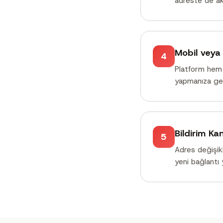
adreste de akt
Mobil vey
4
Platform hem 
yapmanıza ger
Bildirim Ka
5
Adres değişikl
yeni bağlantı y