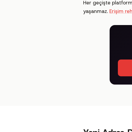
Her geçişte platformu
yaşanmaz.
Erişim re