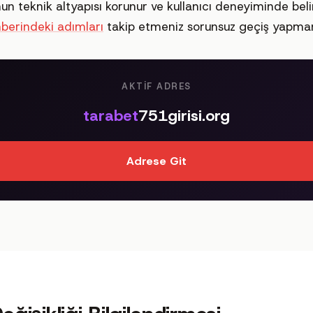
n teknik altyapısı korunur ve kullanıcı deneyiminde belir
hberindeki adımları
takip etmeniz sorunsuz geçiş yapmanı
AKTIF ADRES
tarabet
751girisi.org
Adrese Git