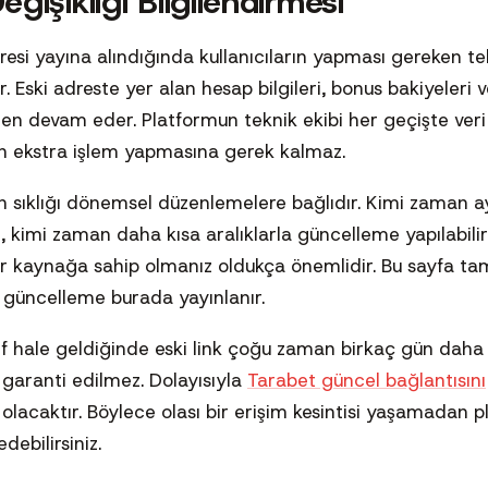
ğişikliği Bilgilendirmesi
dresi yayına alındığında kullanıcıların yapması gereken t
. Eski adreste yer alan hesap bilgileri, bonus bakiyeleri
en devam eder. Platformun teknik ekibi her geçişte veri
rın ekstra işlem yapmasına gerek kalmaz.
nin sıklığı dönemsel düzenlemelere bağlıdır. Kimi zaman a
n, kimi zaman daha kısa aralıklarla güncelleme yapılabili
 bir kaynağa sahip olmanız oldukça önemlidir. Bu sayfa t
r güncelleme burada yayınlanır.
if hale geldiğinde eski link çoğu zaman birkaç gün dah
 garanti edilmez. Dolayısıyla
Tarabet güncel bağlantısını
 olacaktır. Böylece olası bir erişim kesintisi yaşamadan 
ebilirsiniz.