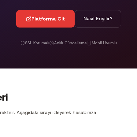
Platforma Git
Nasıl Erişilir?
SSL Korumalı
Anlık Güncelleme
Mobil Uyumlu
ri
tirir. Aşağıdaki sırayı izleyerek hesabınıza