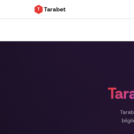
Tarabet
T
Tar
Tarab
bilgi