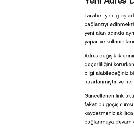
Yeni Adres De
Tarabet yeni giriş a
bağlantıyı edinmektir
yeni alan adında ayn
yapar ve kullanıcıla
Adres değişiklikleri
geçerliliğini korurke
bilgi alabileceğiniz
hazırlanmıştır ve he
Güncellenen link akt
fakat bu geçiş süresi
kaydetmeniz akıllıca
bağlanmaya devam ed