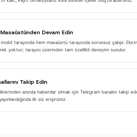
if kalır; kayıt olmadıysanız kısa sürede üyelik oluşturabilirsiniz.
a Masaüstünden Devam Edin
mobil tarayıcıda hem masaüstü tarayıcıda sorunsuz çalışır. Ekst
ek yoktur; tarayıcı üzerinden tam özellikli deneyim sunulur.
nallarını Takip Edin
iklerinden anında haberdar olmak için Telegram kanalını takip ede
ayınlandığında ilk siz erişirsiniz.