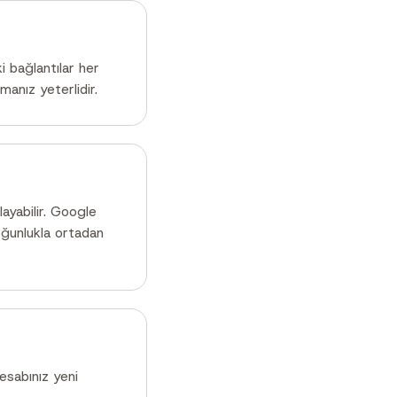
i bağlantılar her
manız yeterlidir.
layabilir. Google
oğunlukla ortadan
esabınız yeni