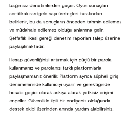
bağımsız denetimlerden geçer. Oyun sonuçları
sertifikalı rastgele sayı üreteçleri tarafından
belirlenir, bu da sonuçların önceden tahmin edilemez
ve müdahale edilemez olduğu anlamına gelir.
Şeffaflık ilkesi gereği denetim raporları talep üzerine
paylaşılmaktadır.
Hesap güvenliğinizi artırmak için güçlü bir parola
kullanmanız ve parolanızı farklı platformlarla
paylaşmamanız önerilir. Platform ayrıca şüpheli giriş
denemelerinde kullanıcıyı uyarır ve gerektiğinde
hesabı geçici olarak askıya alarak yetkisiz erişimi
engeller. Güvenlikle ilgili bir endişeniz olduğunda
destek ekibi üzerinden anında yardım alabilirsiniz.