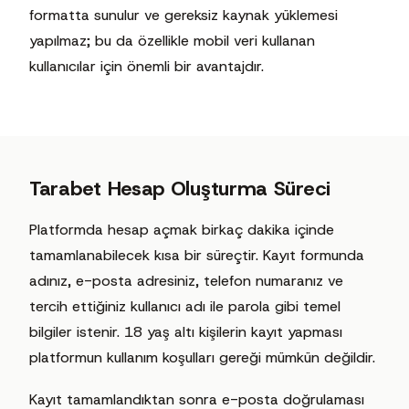
formatta sunulur ve gereksiz kaynak yüklemesi
yapılmaz; bu da özellikle mobil veri kullanan
kullanıcılar için önemli bir avantajdır.
Tarabet Hesap Oluşturma Süreci
Platformda hesap açmak birkaç dakika içinde
tamamlanabilecek kısa bir süreçtir. Kayıt formunda
adınız, e-posta adresiniz, telefon numaranız ve
tercih ettiğiniz kullanıcı adı ile parola gibi temel
bilgiler istenir. 18 yaş altı kişilerin kayıt yapması
platformun kullanım koşulları gereği mümkün değildir.
Kayıt tamamlandıktan sonra e-posta doğrulaması