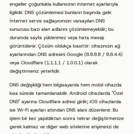
engeller çoğunlukla kullanıcının internet ayarlarıyla
ilgilidir. DNS çözümlemesi bunların başında gelir.
İnternet servis sağlayıcınızın varsayılan DNS
sunucusu bazı alan adlarını çözümlemeyebilir; bu
durumda sayfa yüklenmez veya hata mesajı
görüntülenir. Çözüm oldukça basittir: cihazınızın ağ
ayarlarından DNS adresini Google (8.8.8.8 / 8.8.4.4)
veya Cloudflare (1.1.1.1 / 1.0.0.1) olarak
değiştirmeniz yeterlidir.
DNS değişikliği hem bilgisayarda hem mobil cihazda
kısa sürede tamamlanabilir. Android cihazlarda "Özel
DNS" ayarına Cloudflare adresi girilir; iOS cihazlarda
ise Wi-Fi ayarları altından DNS alanı düzenlenir. Bu
işlem bir kez yapıldıktan sonra tekrar değiştirmenize
gerek kalmaz ve diğer web sitelerine erişiminizi de