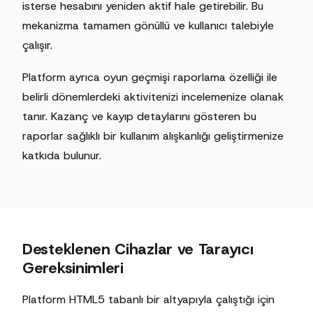
isterse hesabını yeniden aktif hale getirebilir. Bu
mekanizma tamamen gönüllü ve kullanıcı talebiyle
çalışır.
Platform ayrıca oyun geçmişi raporlama özelliği ile
belirli dönemlerdeki aktivitenizi incelemenize olanak
tanır. Kazanç ve kayıp detaylarını gösteren bu
raporlar sağlıklı bir kullanım alışkanlığı geliştirmenize
katkıda bulunur.
Desteklenen Cihazlar ve Tarayıcı
Gereksinimleri
Platform HTML5 tabanlı bir altyapıyla çalıştığı için