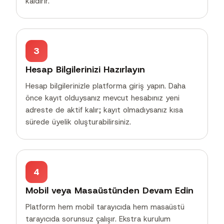
kaldırır.
3
Hesap Bilgilerinizi Hazırlayın
Hesap bilgilerinizle platforma giriş yapın. Daha
önce kayıt olduysanız mevcut hesabınız yeni
adreste de aktif kalır; kayıt olmadıysanız kısa
sürede üyelik oluşturabilirsiniz.
4
Mobil veya Masaüstünden Devam Edin
Platform hem mobil tarayıcıda hem masaüstü
tarayıcıda sorunsuz çalışır. Ekstra kurulum